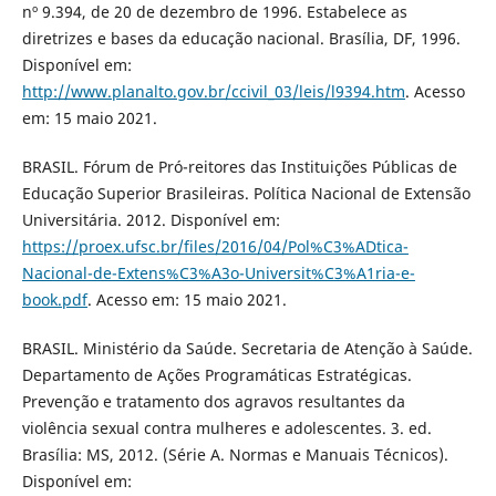
nº 9.394, de 20 de dezembro de 1996. Estabelece as
diretrizes e bases da educação nacional. Brasília, DF, 1996.
Disponível em:
http://www.planalto.gov.br/ccivil_03/leis/l9394.htm
. Acesso
em: 15 maio 2021.
BRASIL. Fórum de Pró-reitores das Instituições Públicas de
Educação Superior Brasileiras. Política Nacional de Extensão
Universitária. 2012. Disponível em:
https://proex.ufsc.br/files/2016/04/Pol%C3%ADtica-
Nacional-de-Extens%C3%A3o-Universit%C3%A1ria-e-
book.pdf
. Acesso em: 15 maio 2021.
BRASIL. Ministério da Saúde. Secretaria de Atenção à Saúde.
Departamento de Ações Programáticas Estratégicas.
Prevenção e tratamento dos agravos resultantes da
violência sexual contra mulheres e adolescentes. 3. ed.
Brasília: MS, 2012. (Série A. Normas e Manuais Técnicos).
Disponível em: