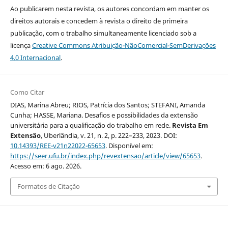
Ao publicarem nesta revista, os autores concordam em manter os
direitos autorais e concedem à revista o direito de primeira
publicação, com o trabalho simultaneamente licenciado sob a
licença
Creative Commons Atribuição-NãoComercial-SemDerivações
4.0 Internacional
.
Como Citar
DIAS, Marina Abreu; RIOS, Patrícia dos Santos; STEFANI, Amanda
Cunha; HASSE, Mariana. Desafios e possibilidades da extensão
universitária para a qualificação do trabalho em rede.
Revista Em
Extensão
, Uberlândia, v. 21, n. 2, p. 222–233, 2023. DOI:
10.14393/REE-v21n22022-65653
. Disponível em:
https://seer.ufu.br/index.php/revextensao/article/view/65653
.
Acesso em: 6 ago. 2026.
Formatos de Citação