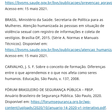
https://bvsms.saude.gov.br/bvs/publicacoes/prevencao_agravo
Acesso em: 15 maio 2021.
BRASIL. Ministério da Saúde. Secretaria de Política para as
Mulheres. Atenção humanizada às pessoas em situação de
violência sexual com registro de informações e coleta de
vestígios. Brasília-DF, 2015. (Série A. Normas e Manuais
Técnicos). Disponível em:
https://bvsms.saude.gov.br/bvs/publicacoes/atencao_humaniz
Acesso em: 15 maio 2021.
CARVALHO, J. S. F. Sobre o conceito de formação. Diferenças
entre o que aprendemos e o que nos afeta como seres
humanos. Educação, São Paulo, v. 137, 2008.
FÓRUM BRASILEIRO DE SEGURANÇA PÚBLICA – FBSP.
Anuário Brasileiro de Segurança Pública. São Paulo, 2020.
Disponível em:
https://forumseguranca.org.br/wp-
content/uploads/2020/10/anuario-14-2020-v1-interativo.pdf
.