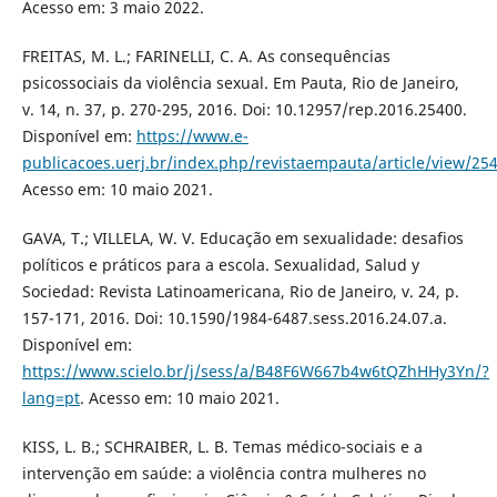
Acesso em: 3 maio 2022.
FREITAS, M. L.; FARINELLI, C. A. As consequências
psicossociais da violência sexual. Em Pauta, Rio de Janeiro,
v. 14, n. 37, p. 270-295, 2016. Doi: 10.12957/rep.2016.25400.
Disponível em:
https://www.e-
publicacoes.uerj.br/index.php/revistaempauta/article/view/25
Acesso em: 10 maio 2021.
GAVA, T.; VILLELA, W. V. Educação em sexualidade: desafios
políticos e práticos para a escola. Sexualidad, Salud y
Sociedad: Revista Latinoamericana, Rio de Janeiro, v. 24, p.
157-171, 2016. Doi: 10.1590/1984-6487.sess.2016.24.07.a.
Disponível em:
https://www.scielo.br/j/sess/a/B48F6W667b4w6tQZhHHy3Yn/?
lang=pt
. Acesso em: 10 maio 2021.
KISS, L. B.; SCHRAIBER, L. B. Temas médico-sociais e a
intervenção em saúde: a violência contra mulheres no