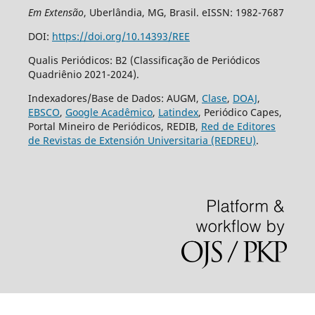
Em Extensão
, Uberlândia, MG, Brasil. eISSN: 1982-7687
DOI:
https://doi.org/10.14393/REE
Qualis Periódicos: B2 (Classificação de Periódicos
Quadriênio 2021-2024).
Indexadores/Base de Dados: AUGM,
Clase
,
DOAJ
,
EBSCO
,
Google Acadêmico
,
Latindex
, Periódico Capes,
Portal Mineiro de Periódicos, REDIB,
Red de Editores
de Revistas de Extensión Universitaria (REDREU)
.