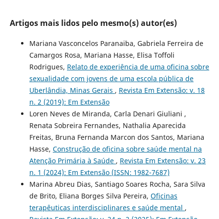
Artigos mais lidos pelo mesmo(s) autor(es)
Mariana Vasconcelos Paranaiba, Gabriela Ferreira de
Camargos Rosa, Mariana Hasse, Elisa Toffoli
Rodrigues,
Relato de experiência de uma oficina sobre
sexualidade com jovens de uma escola pública de
Uberlândia, Minas Gerais
,
Revista Em Extensão: v. 18
n. 2 (2019): Em Extensão
Loren Neves de Miranda, Carla Denari Giuliani ,
Renata Sobreira Fernandes, Nathalia Aparecida
Freitas, Bruna Fernanda Marcon dos Santos, Mariana
Hasse,
Construção de oficina sobre saúde mental na
Atenção Primária à Saúde
,
Revista Em Extensão: v. 23
n. 1 (2024): Em Extensão (ISSN: 1982-7687)
Marina Abreu Dias, Santiago Soares Rocha, Sara Silva
de Brito, Eliana Borges Silva Pereira,
Oficinas
terapêuticas interdisciplinares e saúde mental
,