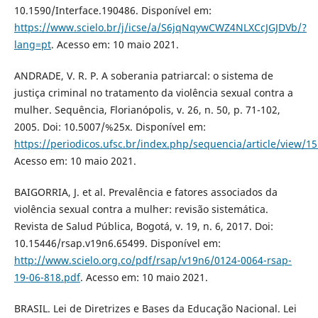
10.1590/Interface.190486. Disponível em:
https://www.scielo.br/j/icse/a/S6jqNqywCWZ4NLXCcJGJDVb/?
lang=pt
. Acesso em: 10 maio 2021.
ANDRADE, V. R. P. A soberania patriarcal: o sistema de
justiça criminal no tratamento da violência sexual contra a
mulher. Sequência, Florianópolis, v. 26, n. 50, p. 71-102,
2005. Doi: 10.5007/%25x. Disponível em:
https://periodicos.ufsc.br/index.php/sequencia/article/view/1
Acesso em: 10 maio 2021.
BAIGORRIA, J. et al. Prevalência e fatores associados da
violência sexual contra a mulher: revisão sistemática.
Revista de Salud Pública, Bogotá, v. 19, n. 6, 2017. Doi:
10.15446/rsap.v19n6.65499. Disponível em:
http://www.scielo.org.co/pdf/rsap/v19n6/0124-0064-rsap-
19-06-818.pdf
. Acesso em: 10 maio 2021.
BRASIL. Lei de Diretrizes e Bases da Educação Nacional. Lei