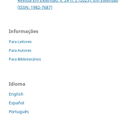
Revista Em Extensão: v. 24 n. 2 (2025): Em Extensão
(ISSN: 1982-7687)
Informações
Para Leitores
Para Autores
Para Bibliotecários
Idioma
English
Español
Português