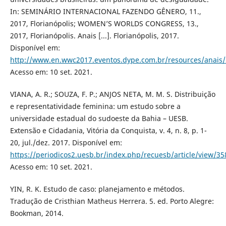
In: SEMINÁRIO INTERNACIONAL FAZENDO GÊNERO, 11.,
2017, Florianópolis; WOMEN’S WORLDS CONGRESS, 13.,
2017, Florianópolis. Anais [...]. Florianópolis, 2017.
Disponível em:
http://www.en.wwc2017.eventos.dype.com.br/resources/anai
Acesso em: 10 set. 2021.
VIANA, A. R.; SOUZA, F. P.; ANJOS NETA, M. M. S. Distribuição
e representatividade feminina: um estudo sobre a
universidade estadual do sudoeste da Bahia – UESB.
Extensão e Cidadania, Vitória da Conquista, v. 4, n. 8, p. 1-
20, jul./dez. 2017. Disponível em:
https://periodicos2.uesb.br/index.php/recuesb/article/view/3
Acesso em: 10 set. 2021.
YIN, R. K. Estudo de caso: planejamento e métodos.
Tradução de Cristhian Matheus Herrera. 5. ed. Porto Alegre:
Bookman, 2014.