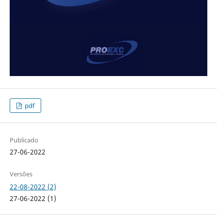
pdf
Publicado
27-06-2022
Versões
22-08-2022 (2)
27-06-2022 (1)