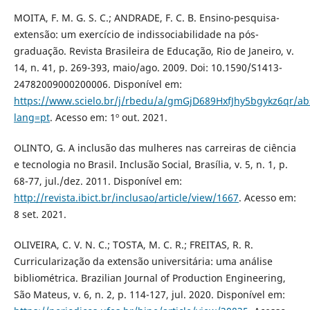
MOITA, F. M. G. S. C.; ANDRADE, F. C. B. Ensino-pesquisa-
extensão: um exercício de indissociabilidade na pós-
graduação. Revista Brasileira de Educação, Rio de Janeiro, v.
14, n. 41, p. 269-393, maio/ago. 2009. Doi: 10.1590/S1413-
24782009000200006. Disponível em:
https://www.scielo.br/j/rbedu/a/gmGjD689HxfJhy5bgykz6qr/abs
lang=pt
. Acesso em: 1º out. 2021.
OLINTO, G. A inclusão das mulheres nas carreiras de ciência
e tecnologia no Brasil. Inclusão Social, Brasília, v. 5, n. 1, p.
68-77, jul./dez. 2011. Disponível em:
http://revista.ibict.br/inclusao/article/view/1667
. Acesso em:
8 set. 2021.
OLIVEIRA, C. V. N. C.; TOSTA, M. C. R.; FREITAS, R. R.
Curricularização da extensão universitária: uma análise
bibliométrica. Brazilian Journal of Production Engineering,
São Mateus, v. 6, n. 2, p. 114-127, jul. 2020. Disponível em: