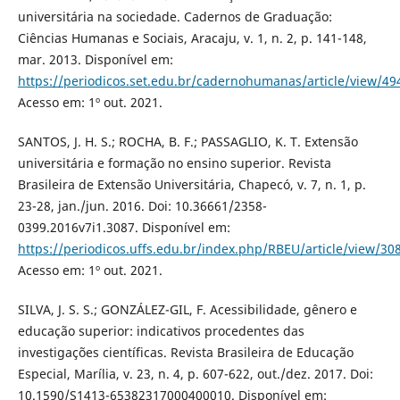
universitária na sociedade. Cadernos de Graduação:
Ciências Humanas e Sociais, Aracaju, v. 1, n. 2, p. 141-148,
mar. 2013. Disponível em:
https://periodicos.set.edu.br/cadernohumanas/article/view/49
Acesso em: 1º out. 2021.
SANTOS, J. H. S.; ROCHA, B. F.; PASSAGLIO, K. T. Extensão
universitária e formação no ensino superior. Revista
Brasileira de Extensão Universitária, Chapecó, v. 7, n. 1, p.
23-28, jan./jun. 2016. Doi: 10.36661/2358-
0399.2016v7i1.3087. Disponível em:
https://periodicos.uffs.edu.br/index.php/RBEU/article/view/30
Acesso em: 1º out. 2021.
SILVA, J. S. S.; GONZÁLEZ-GIL, F. Acessibilidade, gênero e
educação superior: indicativos procedentes das
investigações científicas. Revista Brasileira de Educação
Especial, Marília, v. 23, n. 4, p. 607-622, out./dez. 2017. Doi:
10.1590/S1413-65382317000400010. Disponível em: