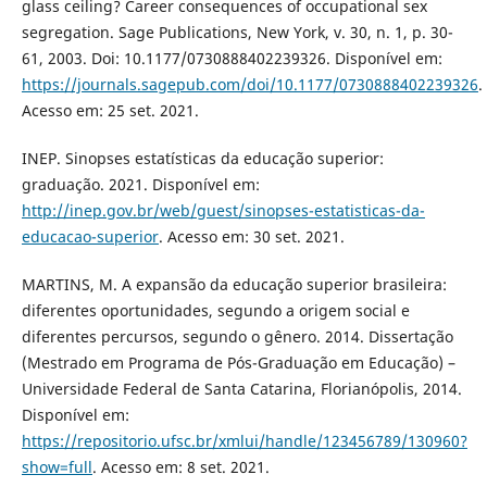
glass ceiling? Career consequences of occupational sex
segregation. Sage Publications, New York, v. 30, n. 1, p. 30-
61, 2003. Doi: 10.1177/0730888402239326. Disponível em:
https://journals.sagepub.com/doi/10.1177/0730888402239326
.
Acesso em: 25 set. 2021.
INEP. Sinopses estatísticas da educação superior:
graduação. 2021. Disponível em:
http://inep.gov.br/web/guest/sinopses-estatisticas-da-
educacao-superior
. Acesso em: 30 set. 2021.
MARTINS, M. A expansão da educação superior brasileira:
diferentes oportunidades, segundo a origem social e
diferentes percursos, segundo o gênero. 2014. Dissertação
(Mestrado em Programa de Pós-Graduação em Educação) –
Universidade Federal de Santa Catarina, Florianópolis, 2014.
Disponível em:
https://repositorio.ufsc.br/xmlui/handle/123456789/130960?
show=full
. Acesso em: 8 set. 2021.