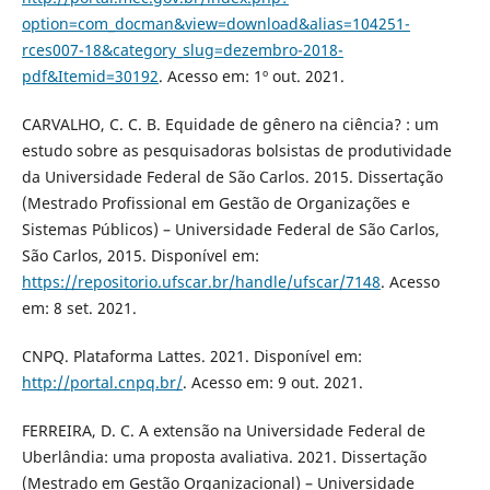
option=com_docman&view=download&alias=104251-
rces007-18&category_slug=dezembro-2018-
pdf&Itemid=30192
. Acesso em: 1º out. 2021.
CARVALHO, C. C. B. Equidade de gênero na ciência? : um
estudo sobre as pesquisadoras bolsistas de produtividade
da Universidade Federal de São Carlos. 2015. Dissertação
(Mestrado Profissional em Gestão de Organizações e
Sistemas Públicos) – Universidade Federal de São Carlos,
São Carlos, 2015. Disponível em:
https://repositorio.ufscar.br/handle/ufscar/7148
. Acesso
em: 8 set. 2021.
CNPQ. Plataforma Lattes. 2021. Disponível em:
http://portal.cnpq.br/
. Acesso em: 9 out. 2021.
FERREIRA, D. C. A extensão na Universidade Federal de
Uberlândia: uma proposta avaliativa. 2021. Dissertação
(Mestrado em Gestão Organizacional) – Universidade