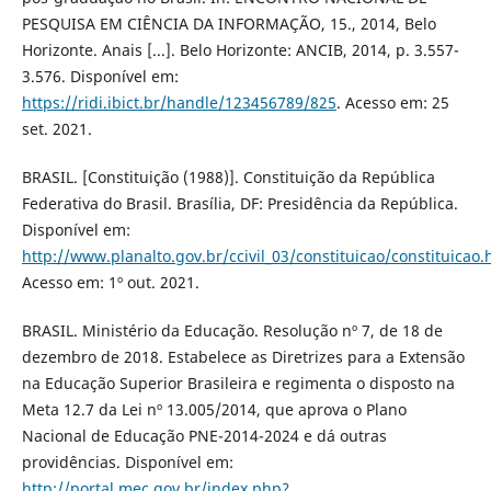
PESQUISA EM CIÊNCIA DA INFORMAÇÃO, 15., 2014, Belo
Horizonte. Anais [...]. Belo Horizonte: ANCIB, 2014, p. 3.557-
3.576. Disponível em:
https://ridi.ibict.br/handle/123456789/825
. Acesso em: 25
set. 2021.
BRASIL. [Constituição (1988)]. Constituição da República
Federativa do Brasil. Brasília, DF: Presidência da República.
Disponível em:
http://www.planalto.gov.br/ccivil_03/constituicao/constituicao
Acesso em: 1º out. 2021.
BRASIL. Ministério da Educação. Resolução nº 7, de 18 de
dezembro de 2018. Estabelece as Diretrizes para a Extensão
na Educação Superior Brasileira e regimenta o disposto na
Meta 12.7 da Lei nº 13.005/2014, que aprova o Plano
Nacional de Educação PNE-2014-2024 e dá outras
providências. Disponível em:
http://portal.mec.gov.br/index.php?