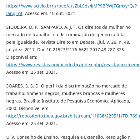
https://www.scielo.br/j/rbee/a/sZbL9dz4jMP9BRWj7GmxyrQ/?
lang=pt
. Acesso em: 10 out. 2021.
SIQUEIRA, D. P.; SAMPARO, A. J. F. Os direitos da mulher no
mercado de trabalho: da discriminação de gênero à luta
pela igualdade. Revista Direito em Debate, Ijuí, v. 26, n. 48,
jul./dez. 2017. Doi: 10.21527/2176-6622.2017.48.287-325.
Disponível em:
https://www.revistas.unijui.edu.br/index.php/revistadireitoem
Acesso em: 25 set. 2021.
SOARES, S. S. D. O perfil da discriminação no mercado de
trabalho: homens negros, mulheres brancas e mulheres
negras. Brasília: Instituto de Pesquisa Econômica Aplicada,
2000. Disponível em:
http://repositorio.ipea.gov.br/bitstream/11058/2295/1/TD_769.
Acesso em: 25 set. 2021.
UFV. Conselho de Ensino, Pesquisa e Extensão. Resolução nº