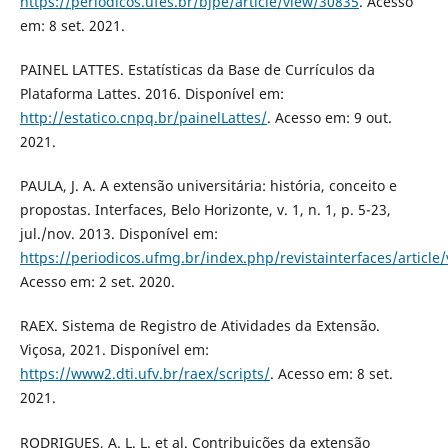
https://periodicos.ufes.br/bjpe/article/view/30835
. Acesso
em: 8 set. 2021.
PAINEL LATTES. Estatísticas da Base de Currículos da
Plataforma Lattes. 2016. Disponível em:
http://estatico.cnpq.br/painelLattes/
. Acesso em: 9 out.
2021.
PAULA, J. A. A extensão universitária: história, conceito e
propostas. Interfaces, Belo Horizonte, v. 1, n. 1, p. 5-23,
jul./nov. 2013. Disponível em:
https://periodicos.ufmg.br/index.php/revistainterfaces/article
Acesso em: 2 set. 2020.
RAEX. Sistema de Registro de Atividades da Extensão.
Viçosa, 2021. Disponível em:
https://www2.dti.ufv.br/raex/scripts/
. Acesso em: 8 set.
2021.
RODRIGUES, A. L. L. et al. Contribuições da extensão