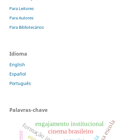
Para Leitores
Para Autores
Para Bibliotecários
Idioma
English
Español
Português
Palavras-chave
cinema na escola
engajamento institucional
cinema brasileiro