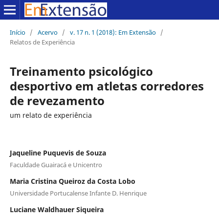
Início
/
Acervo
/
v. 17 n. 1 (2018): Em Extensão
/
Relatos de Experiência
Treinamento psicológico
desportivo em atletas corredores
de revezamento
um relato de experiência
Jaqueline Puquevis de Souza
Faculdade Guairacá e Unicentro
Maria Cristina Queiroz da Costa Lobo
Universidade Portucalense Infante D. Henrique
Luciane Waldhauer Siqueira