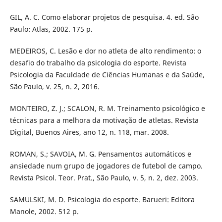
GIL, A. C. Como elaborar projetos de pesquisa. 4. ed. São
Paulo: Atlas, 2002. 175 p.
MEDEIROS, C. Lesão e dor no atleta de alto rendimento: o
desafio do trabalho da psicologia do esporte. Revista
Psicologia da Faculdade de Ciências Humanas e da Saúde,
São Paulo, v. 25, n. 2, 2016.
MONTEIRO, Z. J.; SCALON, R. M. Treinamento psicológico e
técnicas para a melhora da motivação de atletas. Revista
Digital, Buenos Aires, ano 12, n. 118, mar. 2008.
ROMAN, S.; SAVOIA, M. G. Pensamentos automáticos e
ansiedade num grupo de jogadores de futebol de campo.
Revista Psicol. Teor. Prat., São Paulo, v. 5, n. 2, dez. 2003.
SAMULSKI, M. D. Psicologia do esporte. Barueri: Editora
Manole, 2002. 512 p.