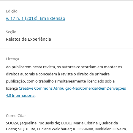
Edição
v. 17 n. 1 (2018): Em Extensão
Seção
Relatos de Experiência
Licença
Ao publicarem nesta revista, os autores concordam em manter os
direitos autorais e concedem à revista o direito de primeira
publicação, com o trabalho simultaneamente licenciado sob a
licença
Creative Commons Atribuição-NãoComercial-SemDerivações
4.0 Internacional
.
Como Citar
SOUZA, Jaqueline Puquevis de; LOBO, Maria Cristina Queiroz da
Costa; SIQUEIRA, Luciane Waldhauer; KLOSSINAK, Meirielen Oliveira.