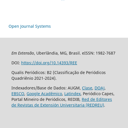
Open Journal Systems
Em Extensão
, Uberlândia, MG, Brasil. eISSN: 1982-7687
DOI:
https://doi.org/10.14393/REE
Qualis Periódicos: B2 (Classificação de Periódicos
Quadriênio 2021-2024).
Indexadores/Base de Dados: AUGM,
Clase
,
DOAJ
,
EBSCO
,
Google Acadêmico
,
Latindex
, Periódico Capes,
Portal Mineiro de Periódicos, REDIB,
Red de Editores
de Revistas de Extensión Universitaria (REDREU)
.