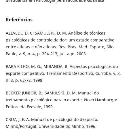
Graduanda em Psicologia pela Faculdade Guairacá
Referências
AZEVEDO D. C; SAMULSKI, D. M. Análise de técnicas
psicológicas de controle da dor: um estudo comparativo
entre atletas e não atletas. Rev. Bras. Med. Esporte, São
Paulo, v. 9, n. 4, p. 204-213, jul.-ago. 2003.
BARA FILHO, M. G.; MIRANDA, R. Aspectos psicológicos do
esporte competitivo. Treinamento Desportivo, Curitiba, v. 3,
n. 3, p. 62-72, 1998.
BECKER JUNIOR, B.; SAMULSKI, D. M. Manual do
treinamento psicológico para o esporte. Novo Hamburgo:
Editora da Feevale, 1999.
CRUZ, J. F. A. Manual de psicologia do desporto.
Minho/Portugal: Universidade do Minho, 1996.