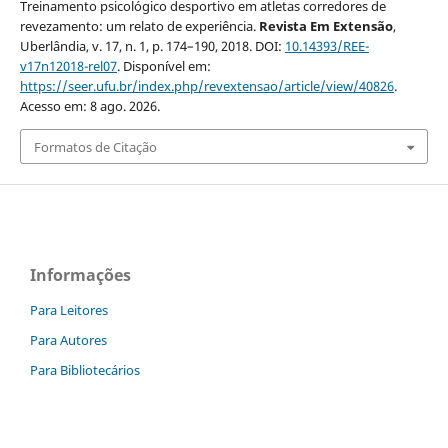
Treinamento psicológico desportivo em atletas corredores de
revezamento: um relato de experiência.
Revista Em Extensão
,
Uberlândia, v. 17, n. 1, p. 174–190, 2018. DOI:
10.14393/REE-
v17n12018-rel07
. Disponível em:
https://seer.ufu.br/index.php/revextensao/article/view/40826
.
Acesso em: 8 ago. 2026.
Formatos de Citação
Informações
Para Leitores
Para Autores
Para Bibliotecários