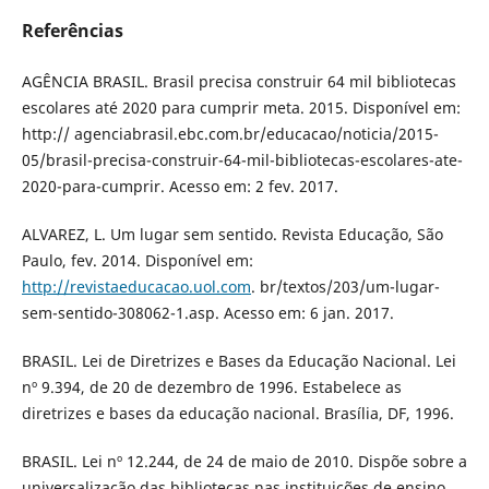
Referências
AGÊNCIA BRASIL. Brasil precisa construir 64 mil bibliotecas
escolares até 2020 para cumprir meta. 2015. Disponível em:
http:// agenciabrasil.ebc.com.br/educacao/noticia/2015-
05/brasil-precisa-construir-64-mil-bibliotecas-escolares-ate-
2020-para-cumprir. Acesso em: 2 fev. 2017.
ALVAREZ, L. Um lugar sem sentido. Revista Educação, São
Paulo, fev. 2014. Disponível em:
http://revistaeducacao.uol.com
. br/textos/203/um-lugar-
sem-sentido-308062-1.asp. Acesso em: 6 jan. 2017.
BRASIL. Lei de Diretrizes e Bases da Educação Nacional. Lei
nº 9.394, de 20 de dezembro de 1996. Estabelece as
diretrizes e bases da educação nacional. Brasília, DF, 1996.
BRASIL. Lei nº 12.244, de 24 de maio de 2010. Dispõe sobre a
universalização das bibliotecas nas instituições de ensino