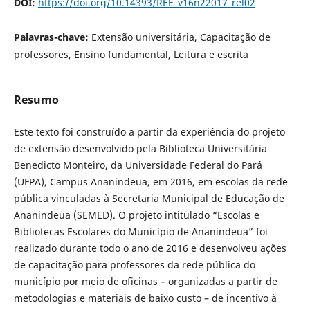
DOI:
https://doi.org/10.14393/REE_v16n22017_rel02
Palavras-chave:
Extensão universitária, Capacitação de
professores, Ensino fundamental, Leitura e escrita
Resumo
Este texto foi construído a partir da experiência do projeto
de extensão desenvolvido pela Biblioteca Universitária
Benedicto Monteiro, da Universidade Federal do Pará
(UFPA), Campus Ananindeua, em 2016, em escolas da rede
pública vinculadas à Secretaria Municipal de Educação de
Ananindeua (SEMED). O projeto intitulado “Escolas e
Bibliotecas Escolares do Município de Ananindeua” foi
realizado durante todo o ano de 2016 e desenvolveu ações
de capacitação para professores da rede pública do
município por meio de oficinas – organizadas a partir de
metodologias e materiais de baixo custo – de incentivo à