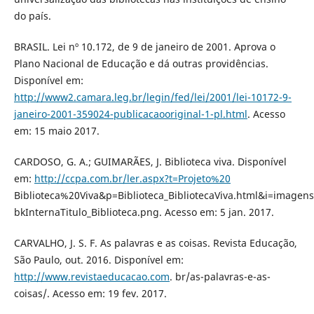
do país.
BRASIL. Lei nº 10.172, de 9 de janeiro de 2001. Aprova o
Plano Nacional de Educação e dá outras providências.
Disponível em:
http://www2.camara.leg.br/legin/fed/lei/2001/lei-10172-9-
janeiro-2001-359024-publicacaooriginal-1-pl.html
. Acesso
em: 15 maio 2017.
CARDOSO, G. A.; GUIMARÃES, J. Biblioteca viva. Disponível
em:
http://ccpa.com.br/ler.aspx?t=Projeto%20
Biblioteca%20Viva&p=Biblioteca_BibliotecaViva.html&i=imagens
bkInternaTitulo_Biblioteca.png. Acesso em: 5 jan. 2017.
CARVALHO, J. S. F. As palavras e as coisas. Revista Educação,
São Paulo, out. 2016. Disponível em:
http://www.revistaeducacao.com
. br/as-palavras-e-as-
coisas/. Acesso em: 19 fev. 2017.