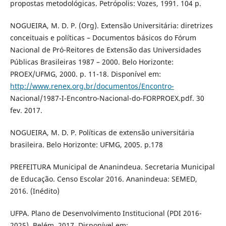
propostas metodológicas. Petrópolis: Vozes, 1991. 104 p.
NOGUEIRA, M. D. P. (Org). Extensão Universitária: diretrizes
conceituais e políticas – Documentos básicos do Fórum
Nacional de Pró-Reitores de Extensão das Universidades
Públicas Brasileiras 1987 – 2000. Belo Horizonte:
PROEX/UFMG, 2000. p. 11-18. Disponível em:
http://www.renex.org.br/documentos/Encontro-
Nacional/1987-I-Encontro-Nacional-do-FORPROEX.pdf. 30
fev. 2017.
NOGUEIRA, M. D. P. Políticas de extensão universitária
brasileira. Belo Horizonte: UFMG, 2005. p.178
PREFEITURA Municipal de Ananindeua. Secretaria Municipal
de Educação. Censo Escolar 2016. Ananindeua: SEMED,
2016. (Inédito)
UFPA. Plano de Desenvolvimento Institucional (PDI 2016-
2025). Belém, 2017. Disponível em: