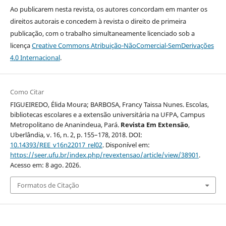
Ao publicarem nesta revista, os autores concordam em manter os
direitos autorais e concedem à revista o direito de primeira
publicação, com o trabalho simultaneamente licenciado sob a
licença
Creative Commons Atribuição-NãoComercial-SemDerivações
4.0 Internacional
.
Como Citar
FIGUEIREDO, Élida Moura; BARBOSA, Francy Taissa Nunes. Escolas,
bibliotecas escolares e a extensão universitária na UFPA, Campus
Metropolitano de Ananindeua, Pará.
Revista Em Extensão
,
Uberlândia, v. 16, n. 2, p. 155–178, 2018. DOI:
10.14393/REE_v16n22017_rel02
. Disponível em:
https://seer.ufu.br/index.php/revextensao/article/view/38901
.
Acesso em: 8 ago. 2026.
Formatos de Citação