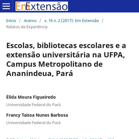
Início
/
Acervo
/
v. 16 n. 2 (2017): Em Extensão
/
Relatos de Experiência
Escolas, bibliotecas escolares e a
extensão universitária na UFPA,
Campus Metropolitano de
Ananindeua, Pará
Élida Moura Figueiredo
Universidade Federal do Pará
Francy Taissa Nunes Barbosa
Universidade Federal do Pará