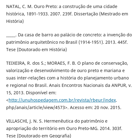
NATAL, C. M. Ouro Preto: a construção de uma cidade
histórica, 1891-1933. 2007. 239f. Dissertação (Mestrado em
História)
_____. Da casa de barro ao palácio de concreto: a invenção do
patrimônio arquitetônico no Brasil (1914-1951). 2013. 445f.
Tese (Doutorado em História)
TEIXEIRA, R. dos S.; MORAES, F. B. O plano de conservação,
valorização e desenvolvimento de ouro preto e mariana e
suas inter-relações com a história do planejamento urbano
e regional no Brasil. Anais Encontros Nacionais da ANPUR, v.
15, 2013. Disponível em:
<
http://unuhospedagem.com.br/revista/rbeur/index
.
php/anais/article/view/4573>. Acesso em: 20 nov. 2015.
VILLASCHI, J. N. S. Hermenêutica do patrimônio e
apropriação do território em Ouro Preto-MG. 2014. 303f.
Tese (Doutorado em Geografia)