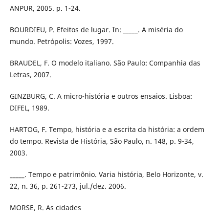
ANPUR, 2005. p. 1-24.
BOURDIEU, P. Efeitos de lugar. In: _____. A miséria do
mundo. Petrópolis: Vozes, 1997.
BRAUDEL, F. O modelo italiano. São Paulo: Companhia das
Letras, 2007.
GINZBURG, C. A micro-história e outros ensaios. Lisboa:
DIFEL, 1989.
HARTOG, F. Tempo, história e a escrita da história: a ordem
do tempo. Revista de História, São Paulo, n. 148, p. 9-34,
2003.
_____. Tempo e patrimônio. Varia história, Belo Horizonte, v.
22, n. 36, p. 261-273, jul./dez. 2006.
MORSE, R. As cidades