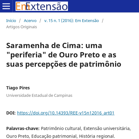
Início
/
Acervo
/
v. 15 n. 1 (2016): Em Extensão
/
Artigos Originais
Saramenha de Cima: uma
"periferia" de Ouro Preto e as
suas percepções de patrimônio
Tiago Pires
Universidade Estadual de Campinas
DOI:
https://doi.org/10.14393/REE-v15n12016_art01
Palavras-chave:
Patrimônio cultural, Extensão universitária,
Ouro Preto, Educação patrimonial, História regional.