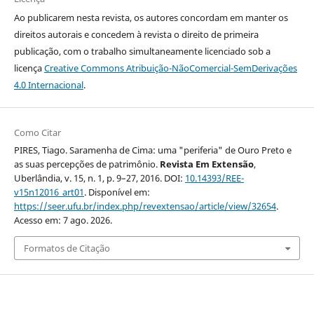
Ao publicarem nesta revista, os autores concordam em manter os
direitos autorais e concedem à revista o direito de primeira
publicação, com o trabalho simultaneamente licenciado sob a
licença
Creative Commons Atribuição-NãoComercial-SemDerivações
4.0 Internacional
.
Como Citar
PIRES, Tiago. Saramenha de Cima: uma "periferia" de Ouro Preto e
as suas percepções de patrimônio.
Revista Em Extensão
,
Uberlândia, v. 15, n. 1, p. 9–27, 2016. DOI:
10.14393/REE-
v15n12016_art01
. Disponível em:
https://seer.ufu.br/index.php/revextensao/article/view/32654
.
Acesso em: 7 ago. 2026.
Formatos de Citação