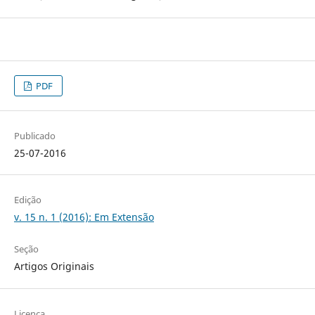
PDF
Publicado
25-07-2016
Edição
v. 15 n. 1 (2016): Em Extensão
Seção
Artigos Originais
Licença