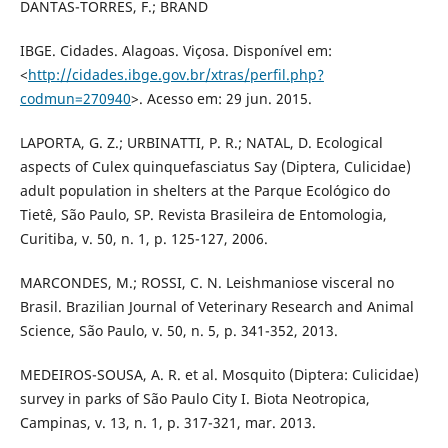
DANTAS-TORRES, F.; BRAND
IBGE. Cidades. Alagoas. Viçosa. Disponível em:
<
http://cidades.ibge.gov.br/xtras/perfil.php?
codmun=270940
>. Acesso em: 29 jun. 2015.
LAPORTA, G. Z.; URBINATTI, P. R.; NATAL, D. Ecological
aspects of Culex quinquefasciatus Say (Diptera, Culicidae)
adult population in shelters at the Parque Ecológico do
Tietê, São Paulo, SP. Revista Brasileira de Entomologia,
Curitiba, v. 50, n. 1, p. 125-127, 2006.
MARCONDES, M.; ROSSI, C. N. Leishmaniose visceral no
Brasil. Brazilian Journal of Veterinary Research and Animal
Science, São Paulo, v. 50, n. 5, p. 341-352, 2013.
MEDEIROS-SOUSA, A. R. et al. Mosquito (Diptera: Culicidae)
survey in parks of São Paulo City I. Biota Neotropica,
Campinas, v. 13, n. 1, p. 317-321, mar. 2013.