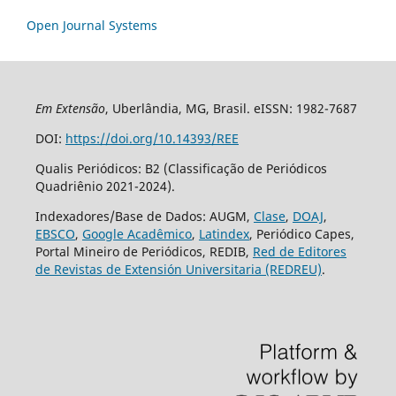
Open Journal Systems
Em Extensão
, Uberlândia, MG, Brasil. eISSN: 1982-7687
DOI:
https://doi.org/10.14393/REE
Qualis Periódicos: B2 (Classificação de Periódicos
Quadriênio 2021-2024).
Indexadores/Base de Dados: AUGM,
Clase
,
DOAJ
,
EBSCO
,
Google Acadêmico
,
Latindex
, Periódico Capes,
Portal Mineiro de Periódicos, REDIB,
Red de Editores
de Revistas de Extensión Universitaria (REDREU)
.