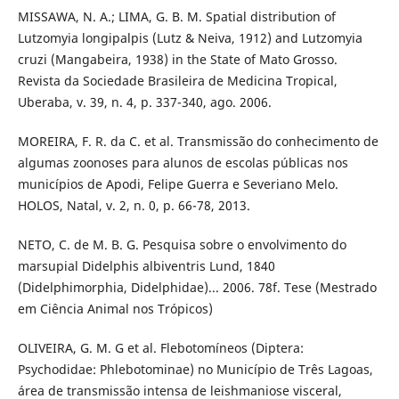
MISSAWA, N. A.; LIMA, G. B. M. Spatial distribution of
Lutzomyia longipalpis (Lutz & Neiva, 1912) and Lutzomyia
cruzi (Mangabeira, 1938) in the State of Mato Grosso.
Revista da Sociedade Brasileira de Medicina Tropical,
Uberaba, v. 39, n. 4, p. 337-340, ago. 2006.
MOREIRA, F. R. da C. et al. Transmissão do conhecimento de
algumas zoonoses para alunos de escolas públicas nos
municípios de Apodi, Felipe Guerra e Severiano Melo.
HOLOS, Natal, v. 2, n. 0, p. 66-78, 2013.
NETO, C. de M. B. G. Pesquisa sobre o envolvimento do
marsupial Didelphis albiventris Lund, 1840
(Didelphimorphia, Didelphidae)... 2006. 78f. Tese (Mestrado
em Ciência Animal nos Trópicos)
OLIVEIRA, G. M. G et al. Flebotomíneos (Diptera:
Psychodidae: Phlebotominae) no Município de Três Lagoas,
área de transmissão intensa de leishmaniose visceral,