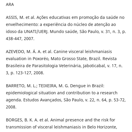
ARA
ASSIS, M. et al. Ações educativas em promoção da saúde no
envelhecimento: a experiência do núcleo de atenção ao
idoso da UNATI/UERJ. Mundo saúde, São Paulo, v. 31, n. 3, p.
438-447, 2007.
AZEVEDO, M. Á. A. et al. Canine visceral leishmaniasis
evaluation in Poxoréo, Mato Grosso State, Brazil. Revista
Brasileira de Parasitologia Veterinária, Jaboticabal, v. 17, n.
3, p. 123-127, 2008.
BARRETO, M. L.; TEIXEIRA, M. G. Dengue in Brazil:
epidemiological situation and contribution to a research
agenda. Estudos Avançados, São Paulo, v. 22, n. 64, p. 53-72,
2008.
BORGES, B. K. A. et al. Animal presence and the risk for
transmission of visceral leishmaniasis in Belo Horizonte,