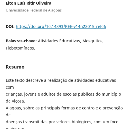
Elton Luís Ritir Oliveira
Universidade Federal de Alagoas
DOI:
https://doi.org/10.14393/REE-v14n22015_rel06
Palavras-chave:
Atividades Educativas, Mosquitos,
Flebotomíneos.
Resumo
Este texto descreve a realização de atividades educativas
com
crianças, jovens e adultos de escolas públicas do município
de Viçosa,
Alagoas, sobre as principais formas de controle e prevenção
de
doenças transmitidas por vetores biológicos, com um foco
maior em