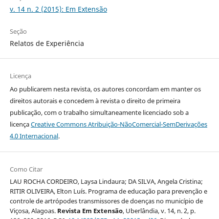
v. 14 n. 2 (2015): Em Extensão
Seção
Relatos de Experiência
Licença
Ao publicarem nesta revista, os autores concordam em manter os
direitos autorais e concedem à revista o direito de primeira
publicação, com o trabalho simultaneamente licenciado sob a
licença
Creative Commons Atribuição-NãoComercial-SemDerivações
4.0 Internacional
.
Como Citar
LAU ROCHA CORDEIRO, Laysa Lindaura; DA SILVA, Angela Cristina;
RITIR OLIVEIRA, Elton Luís. Programa de educação para prevenção e
controle de artrópodes transmissores de doenças no município de
Viçosa, Alagoas.
Revista Em Extensão
, Uberlândia, v. 14, n. 2, p.