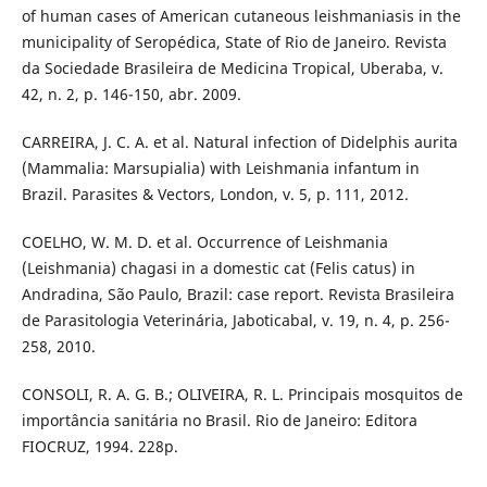
of human cases of American cutaneous leishmaniasis in the
municipality of Seropédica, State of Rio de Janeiro. Revista
da Sociedade Brasileira de Medicina Tropical, Uberaba, v.
42, n. 2, p. 146-150, abr. 2009.
CARREIRA, J. C. A. et al. Natural infection of Didelphis aurita
(Mammalia: Marsupialia) with Leishmania infantum in
Brazil. Parasites & Vectors, London, v. 5, p. 111, 2012.
COELHO, W. M. D. et al. Occurrence of Leishmania
(Leishmania) chagasi in a domestic cat (Felis catus) in
Andradina, São Paulo, Brazil: case report. Revista Brasileira
de Parasitologia Veterinária, Jaboticabal, v. 19, n. 4, p. 256-
258, 2010.
CONSOLI, R. A. G. B.; OLIVEIRA, R. L. Principais mosquitos de
importância sanitária no Brasil. Rio de Janeiro: Editora
FIOCRUZ, 1994. 228p.