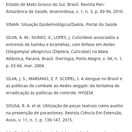
Estado de Mato Grosso do Sul, Brasil. Revista Pan-
Amazônica de Saúde, Ananindeua, v. 1, n. 3, p. 83-94, 2010.
SINAN. Situação Epidemiológica/Dados. Portal da Saúde
SILVA, A. M.; NUNES, V.; LOPES, J. Culicídeos associados a
entrenós de bambu e bromélias, com ênfase em Aedes
(Stegomyia) albopictus (Diptera, Culicidae) na Mata
Atlântica, Paraná, Brasil. Iheringia, Porto Alegre, v. 94, n. 1,
p. 63-66, mar. 2004.
SILVA, J. S.; MARIANO, Z. F. SCOPEL, I. A dengue no Brasil e
as políticas de combate ao Aedes aegypti: da tentativa de
erradicação às políticas de controle. HYGEIA
SOUSA, R. A. et al. Utilização de peças teatrais como auxílio
na prevenção de parasitoses. Revista Ciência Em Extensão,
Assis, v. 11, n. 1, p. 139-147, 2015.