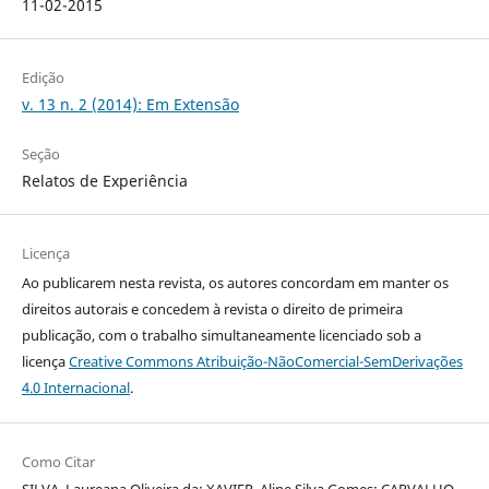
11-02-2015
Edição
v. 13 n. 2 (2014): Em Extensão
Seção
Relatos de Experiência
Licença
Ao publicarem nesta revista, os autores concordam em manter os
direitos autorais e concedem à revista o direito de primeira
publicação, com o trabalho simultaneamente licenciado sob a
licença
Creative Commons Atribuição-NãoComercial-SemDerivações
4.0 Internacional
.
Como Citar