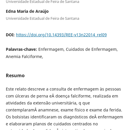
Universidade Estadual de Feira de Santana
Edna Maria de Araújo
Universidade Estadual de Feira de Santana
DOI:
https://doi.org/10.14393/REE-v13n22014_rel09
Palavras-chave:
Enfermagem, Cuidados de Enfermagem,
Anemia Falciforme,
Resumo
Este relato descreve a consulta de enfermagem às pessoas
com úlceras de perna eÂ doença falciforme, realizada em
atividades da extensão universitária, q que
contemplaramÂ anamnese, exame físico e exame da ferida.
Os bolsistas identificaram os diagnósticos deÂ enfermagem
e elaboraram planos de cuidados centrados no