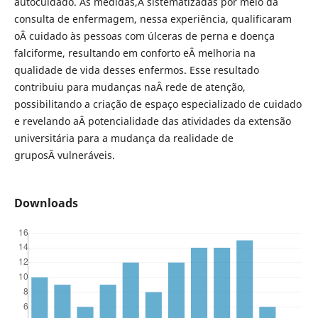
autocuidado. As medidas,Â sistematizadas por meio da
consulta de enfermagem, nessa experiência, qualificaram
oÂ cuidado às pessoas com úlceras de perna e doença
falciforme, resultando em conforto eÂ melhoria na
qualidade de vida desses enfermos. Esse resultado
contribuiu para mudanças naÂ rede de atenção,
possibilitando a criação de espaço especializado de cuidado
e revelando aÂ potencialidade das atividades da extensão
universitária para a mudança da realidade de
gruposÂ vulneráveis.
Downloads