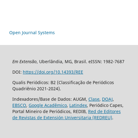
Open Journal Systems
Em Extensão
, Uberlândia, MG, Brasil. eISSN: 1982-7687
DOI:
https://doi.org/10.14393/REE
Qualis Periódicos: B2 (Classificação de Periódicos
Quadriênio 2021-2024).
Indexadores/Base de Dados: AUGM,
Clase
,
DOAJ
,
EBSCO
,
Google Acadêmico
,
Latindex
, Periódico Capes,
Portal Mineiro de Periódicos, REDIB,
Red de Editores
de Revistas de Extensión Universitaria (REDREU)
.