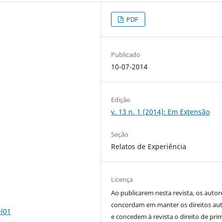
PDF
Publicado
10-07-2014
Edição
v. 13 n. 1 (2014): Em Extensão
Seção
Relatos de Experiência
Licença
Ao publicarem nesta revista, os autor
concordam em manter os direitos aut
el01
e concedem à revista o direito de pri