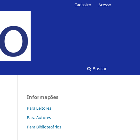
Cadastro
Acesso
Buscar
Informações
Para Leitores
Para Autores
Para Bibliotecários