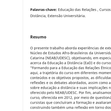
Palavras-chave:
Educação das Relações , Curso
Distância, Extensão Universitária.
Resumo
O presente trabalho aborda experiências de ext
Núcleo de Estudos Afro-Brasileiros da Universi
Catarina (NEAB/UDESC), objetivando, em especial
acerca da Educação a Distância (EaD) e do curs
"Formando para a Educação das Relações Étnico-
aqui, a trajetória do curso em diferentes mome
conteúdos e os objetivos propostos, as dificulda
reflexões e os debates abordados, assim como
sobre educação a distância e suas implicações 
oferecido pelo NEAB/UDESC. Por fim, analisamos
curso, oferecida em 2012, por meio de questioná
cursistas que concluíram a formação e avaliaram
construindo também uma reflexão em torno dos 