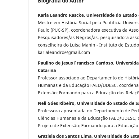
Biografia do Autor
Karla Leandro Rascke, Universidade do Estado 
Mestre em História Social pela Pontifícia Univer
Paulo (PUC-SP), coordenadora executiva da Assoc
Pesquisadores/as Negros/as, pesquisadora ass
conselheira do Luisa Mahin - Instituto de Estudos
karlaleandro@gmail.com
Paulino de Jesus Francisco Cardoso, Universid
Catarina
Professor associado ao Departamento de Históri
Humanas e da Educação FAED/UDESC, coordenad
Extensão: Formando para a Educação das Relaç
Neli Góes Ribeiro, Universidade do Estado de S
Professora aposentada do Departamento de Ped
Ciências Humanas e da Educação FAED/UDESC, 
Projeto de Extensão: Formando para a Educação
Graziela dos Santos Lima, Universidade do Est