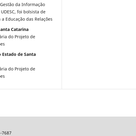
 Gestão da Informação
 UDESC, foi bolsista de
a a Educação das Relações
Santa Catarina
ária do Projeto de
ões
o Estado de Santa
ária do Projeto de
ões
2-7687