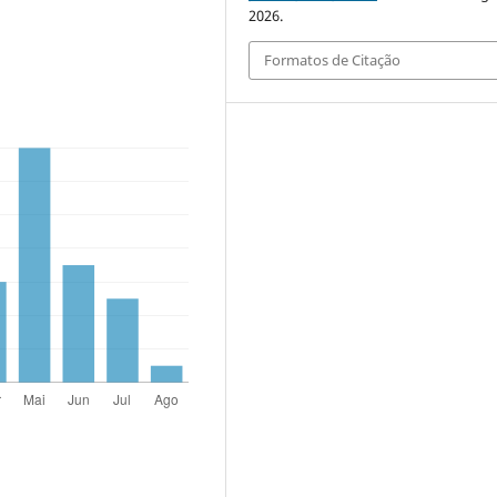
2026.
Formatos de Citação