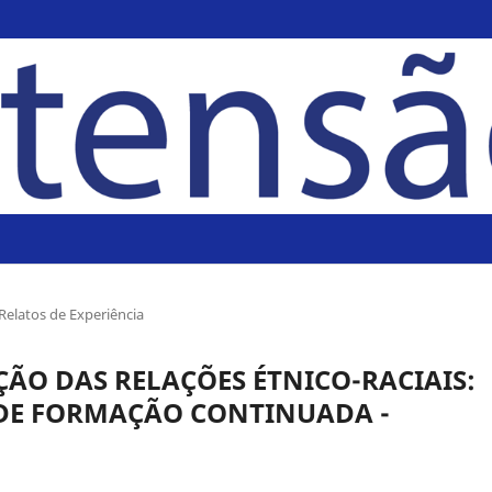
Relatos de Experiência
ÃO DAS RELAÇÕES ÉTNICO-RACIAIS:
 DE FORMAÇÃO CONTINUADA -