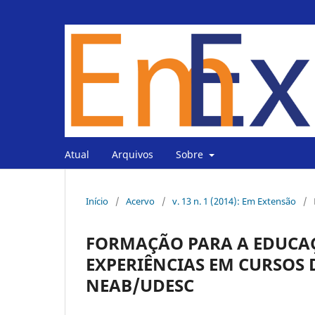
Atual
Arquivos
Sobre
Início
/
Acervo
/
v. 13 n. 1 (2014): Em Extensão
/
FORMAÇÃO PARA A EDUCAÇ
EXPERIÊNCIAS EM CURSOS
NEAB/UDESC