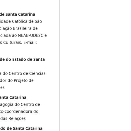
de Santa Catarina
sidade Católica de São
iação Brasileira de
ociada ao NEAB-UDESC e
 Culturais. E-mail:
ade do Estado de Santa
a do Centro de Ciências
or do Projeto de
ões
anta Catarina
agogia do Centro de
co-coordenadora do
 das Relações
ado de Santa Catarina