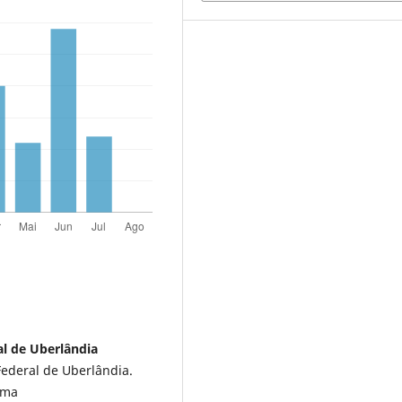
al de Uberlândia
ederal de Uberlândia.
ama