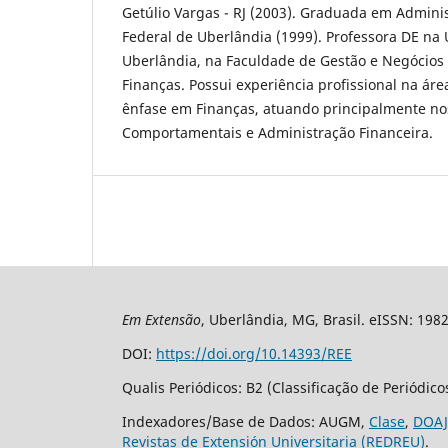
Getúlio Vargas - RJ (2003). Graduada em Admini
Federal de Uberlândia (1999). Professora DE na
Uberlândia, na Faculdade de Gestão e Negócios
Finanças. Possui experiência profissional na ár
ênfase em Finanças, atuando principalmente no
Comportamentais e Administração Financeira.
Em Extensão
, Uberlândia, MG, Brasil. eISSN: 198
DOI:
https://doi.org/10.14393/REE
Qualis Periódicos: B2 (Classificação de Periódic
Indexadores/Base de Dados: AUGM,
Clase
,
DOAJ
Revistas de Extensión Universitaria (REDREU)
.