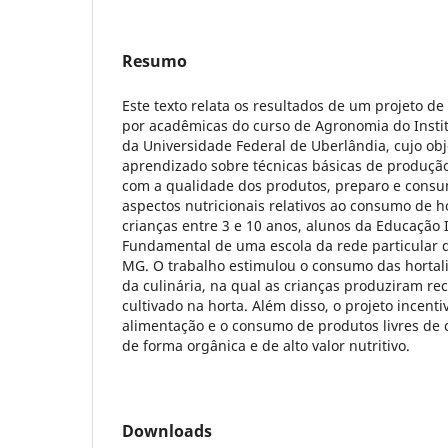
Resumo
Este texto relata os resultados de um projeto de
por acadêmicas do curso de Agronomia do Instit
da Universidade Federal de Uberlândia, cujo obje
aprendizado sobre técnicas básicas de produção
com a qualidade dos produtos, preparo e consu
aspectos nutricionais relativos ao consumo de ho
crianças entre 3 e 10 anos, alunos da Educação I
Fundamental de uma escola da rede particular 
MG. O trabalho estimulou o consumo das hortali
da culinária, na qual as crianças produziram rec
cultivado na horta. Além disso, o projeto incent
alimentação e o consumo de produtos livres de 
de forma orgânica e de alto valor nutritivo.
Downloads