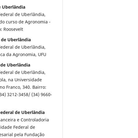
e Uberlândia
ederal de Uberlândia,
l do curso de Agronomia -
o: Roosevelt
 de Uberlândia
ederal de Uberlândia,
ica da Agronomia, UFU
 de Uberlândia
ederal de Uberlândia,
cola, na Universidade
no Franco, 340. Bairro:
34) 3212-3458/ (34) 9660-
Federal de Uberlândia
anceira e Controladoria
sidade Federal de
esarial pela Fundação