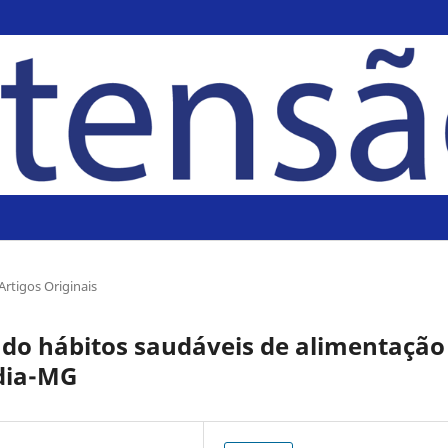
Artigos Originais
ndo hábitos saudáveis de alimentação
dia-MG