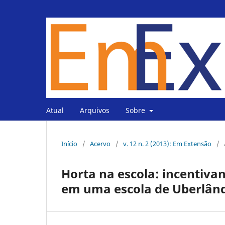
Atual
Arquivos
Sobre
Início
/
Acervo
/
v. 12 n. 2 (2013): Em Extensão
/
Horta na escola: incentiva
em uma escola de Uberlân