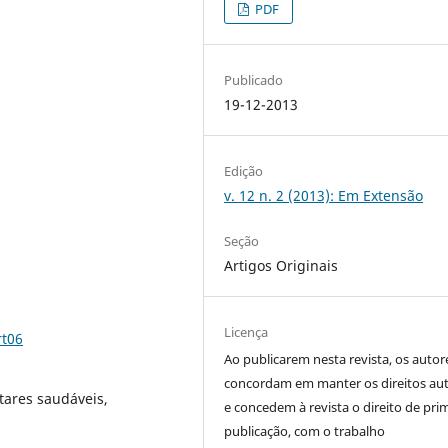
PDF
Publicado
19-12-2013
Edição
v. 12 n. 2 (2013): Em Extensão
Seção
Artigos Originais
Licença
rt06
Ao publicarem nesta revista, os autor
concordam em manter os direitos aut
tares saudáveis,
e concedem à revista o direito de pri
publicação, com o trabalho