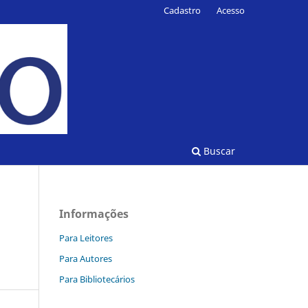
Cadastro
Acesso
Buscar
Informações
Para Leitores
Para Autores
Para Bibliotecários