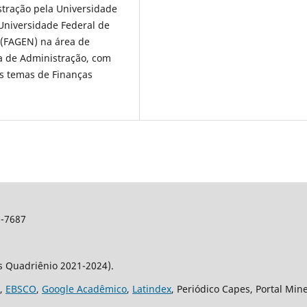
stração pela Universidade
 Universidade Federal de
 (FAGEN) na área de
ea de Administração, com
s temas de Finanças
2-7687
os Quadriênio 2021-2024).
,
EBSCO
,
Google Acadêmico
,
Latindex
, Periódico Capes, Portal Min