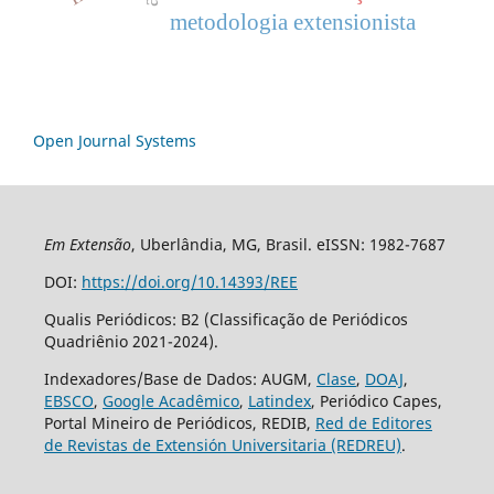
metodologia extensionista
Open Journal Systems
Em Extensão
, Uberlândia, MG, Brasil. eISSN: 1982-7687
DOI:
https://doi.org/10.14393/REE
Qualis Periódicos: B2 (Classificação de Periódicos
Quadriênio 2021-2024).
Indexadores/Base de Dados: AUGM,
Clase
,
DOAJ
,
EBSCO
,
Google Acadêmico
,
Latindex
, Periódico Capes,
Portal Mineiro de Periódicos, REDIB,
Red de Editores
de Revistas de Extensión Universitaria (REDREU)
.