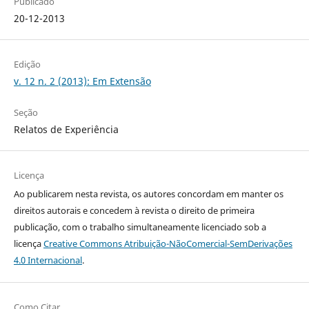
Publicado
20-12-2013
Edição
v. 12 n. 2 (2013): Em Extensão
Seção
Relatos de Experiência
Licença
Ao publicarem nesta revista, os autores concordam em manter os
direitos autorais e concedem à revista o direito de primeira
publicação, com o trabalho simultaneamente licenciado sob a
licença
Creative Commons Atribuição-NãoComercial-SemDerivações
4.0 Internacional
.
Como Citar