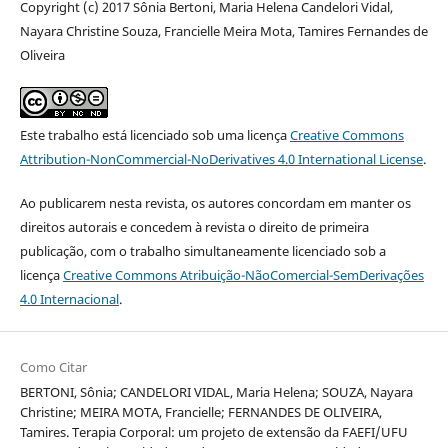
Copyright (c) 2017 Sônia Bertoni, Maria Helena Candelori Vidal,
Nayara Christine Souza, Francielle Meira Mota, Tamires Fernandes de
Oliveira
Este trabalho está licenciado sob uma licença
Creative Commons
Attribution-NonCommercial-NoDerivatives 4.0 International License
.
Ao publicarem nesta revista, os autores concordam em manter os
direitos autorais e concedem à revista o direito de primeira
publicação, com o trabalho simultaneamente licenciado sob a
licença
Creative Commons Atribuição-NãoComercial-SemDerivações
4.0 Internacional
.
Como Citar
BERTONI, Sônia; CANDELORI VIDAL, Maria Helena; SOUZA, Nayara
Christine; MEIRA MOTA, Francielle; FERNANDES DE OLIVEIRA,
Tamires. Terapia Corporal: um projeto de extensão da FAEFI/UFU