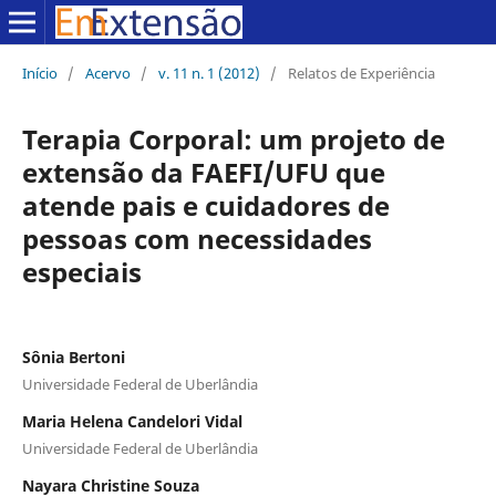
Início
/
Acervo
/
v. 11 n. 1 (2012)
/
Relatos de Experiência
Terapia Corporal: um projeto de
extensão da FAEFI/UFU que
atende pais e cuidadores de
pessoas com necessidades
especiais
Sônia Bertoni
Universidade Federal de Uberlândia
Maria Helena Candelori Vidal
Universidade Federal de Uberlândia
Nayara Christine Souza