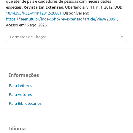
que atende pais e cuidadores de pessoas com necessidades
especiais.
Revista Em Extensão
, Uberlândia, v. 11, n. 1, 2012. DOI:
10.14393/REE-v11n12012-20861
. Disponível em:
https://seer.ufu.br/index.php/revextensao/article/view/20861
.
Acesso em: 6 ago. 2026.
Formatos de Citação
Informações
Para Leitores
Para Autores
Para Bibliotecários
Idioma