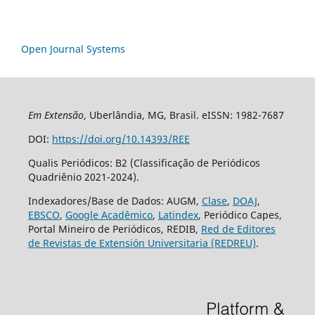
Open Journal Systems
Em Extensão
, Uberlândia, MG, Brasil. eISSN: 1982-7687
DOI:
https://doi.org/10.14393/REE
Qualis Periódicos: B2 (Classificação de Periódicos
Quadriênio 2021-2024).
Indexadores/Base de Dados: AUGM,
Clase
,
DOAJ
,
EBSCO
,
Google Acadêmico
,
Latindex
, Periódico Capes,
Portal Mineiro de Periódicos, REDIB,
Red de Editores
de Revistas de Extensión Universitaria (REDREU)
.