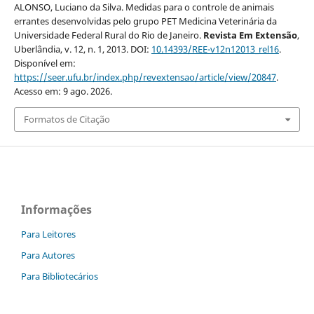
ALONSO, Luciano da Silva. Medidas para o controle de animais
errantes desenvolvidas pelo grupo PET Medicina Veterinária da
Universidade Federal Rural do Rio de Janeiro.
Revista Em Extensão
,
Uberlândia, v. 12, n. 1, 2013. DOI:
10.14393/REE-v12n12013_rel16
.
Disponível em:
https://seer.ufu.br/index.php/revextensao/article/view/20847
.
Acesso em: 9 ago. 2026.
Formatos de Citação
Informações
Para Leitores
Para Autores
Para Bibliotecários