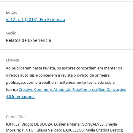
Edição
v. 12 n. 1 (2013): Em Extensão
Seção
Relatos de Experiência
Licença
Ao publicarem nesta revista, os autores concordam em manter os
direitos autorais e concedem à revista o direito de primeira
publicação, com o trabalho simultaneamente licenciado sob a
licença
Creative Commons Atribuição-NãoComercial-SemDerivações
4.0 Internacional
.
Como Citar
JOFFILY, Diogo; DE SOUZA, Luzilene Maria; GONÇALVES, Sheyla
Moreira; PINTO, Juliana Velloso; BARCELLOS, Mylla Cristina Bastos;