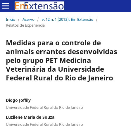
Início
/
Acervo
/
v. 12 n. 1 (2013): Em Extensão
/
Relatos de Experiência
Medidas para o controle de
animais errantes desenvolvidas
pelo grupo PET Medicina
Veterinária da Universidade
Federal Rural do Rio de Janeiro
Diogo Joffily
Universidade Federal Rural do Rio de Janeiro
Luzilene Maria de Souza
Universidade Federal Rural do Rio de Janeiro