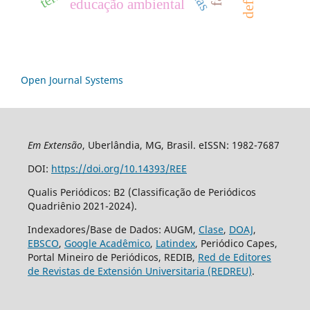
educação ambiental
Open Journal Systems
Em Extensão
, Uberlândia, MG, Brasil. eISSN: 1982-7687
DOI:
https://doi.org/10.14393/REE
Qualis Periódicos: B2 (Classificação de Periódicos
Quadriênio 2021-2024).
Indexadores/Base de Dados: AUGM,
Clase
,
DOAJ
,
EBSCO
,
Google Acadêmico
,
Latindex
, Periódico Capes,
Portal Mineiro de Periódicos, REDIB,
Red de Editores
de Revistas de Extensión Universitaria (REDREU)
.