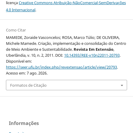
licença
Creative Commons Atribuição-NãoComercial-SemDerivações
4.0 Internacional
.
Como Citar
MAMEDE, Zoraide Vasconcelos; ROSA, Marco Túlio; DE OLIVEIRA,
Michele Mamede. Criação, implementação e consolidação do Centro
de Meio Ambiente e Sustentabilidade.
Revista Em Extensão
,
Uberlândia, v. 10, n. 2, 2011. DOI:
10.14393/REE-v10n22011-20793
.
Disponível em:
https://seer.ufu.br/index.php/revextensao/article/view/20793
.
Acesso em: 7 ago. 2026.
Formatos de Citação
Informações