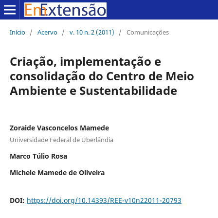
Início
/
Acervo
/
v. 10 n. 2 (2011)
/
Comunicações
Criação, implementação e
consolidação do Centro de Meio
Ambiente e Sustentabilidade
Zoraide Vasconcelos Mamede
Universidade Federal de Uberlândia
Marco Túlio Rosa
Michele Mamede de Oliveira
DOI:
https://doi.org/10.14393/REE-v10n22011-20793