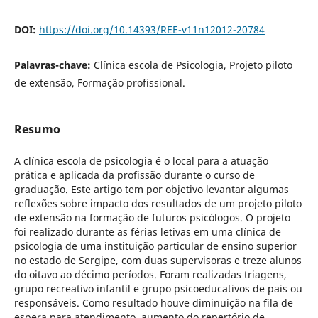
DOI:
https://doi.org/10.14393/REE-v11n12012-20784
Palavras-chave:
Clínica escola de Psicologia, Projeto piloto
de extensão, Formação profissional.
Resumo
A clínica escola de psicologia é o local para a atuação
prática e aplicada da profissão durante o curso de
graduação. Este artigo tem por objetivo levantar algumas
reflexões sobre impacto dos resultados de um projeto piloto
de extensão na formação de futuros psicólogos. O projeto
foi realizado durante as férias letivas em uma clínica de
psicologia de uma instituição particular de ensino superior
no estado de Sergipe, com duas supervisoras e treze alunos
do oitavo ao décimo períodos. Foram realizadas triagens,
grupo recreativo infantil e grupo psicoeducativos de pais ou
responsáveis. Como resultado houve diminuição na fila de
espera para atendimento, aumento do repertório de