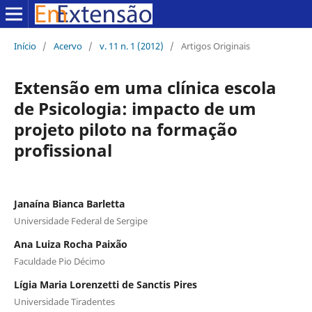
Início
/
Acervo
/
v. 11 n. 1 (2012)
/
Artigos Originais
Extensão em uma clínica escola
de Psicologia: impacto de um
projeto piloto na formação
profissional
Janaína Bianca Barletta
Universidade Federal de Sergipe
Ana Luiza Rocha Paixão
Faculdade Pio Décimo
Lígia Maria Lorenzetti de Sanctis Pires
Universidade Tiradentes