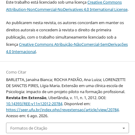
Este trabalho está licenciado sob uma licença
Creative Commons
Attribution-NonCommercial-NoDerivatives 4.0 International License
.
Ao publicarem nesta revista, os autores concordam em manter os
direitos autorais e concedem à revista o direito de primeira
publicação, com o trabalho simultaneamente licenciado sob a
licença
Creative Commons Atribuição-NãoComercial-SemDerivações
4.0 Internacional
.
Como Citar
BARLETTA, Janaína Bianca; ROCHA PAIXÃO, Ana Luiza; LORENZETTI
DE SANCTIS PIRES, Lígia Maria. Extensão em uma clínica escola de
Psicologia: impacto de um projeto piloto na formação profissional.
Revista Em Extensão
, Uberlândia, v. 11, n. 1, 2012. DOI:
10.14393/REE-v11n12012-20784
. Disponível em:
https://seer.ufu.br/index.php/revextensao/article/view/20784
.
Acesso em: 6 ago. 2026.
Formatos de Citação