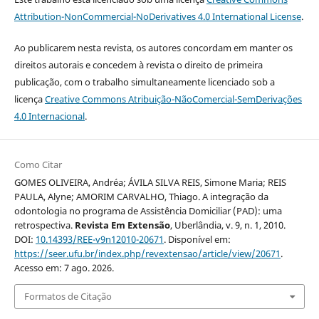
Attribution-NonCommercial-NoDerivatives 4.0 International License
.
Ao publicarem nesta revista, os autores concordam em manter os
direitos autorais e concedem à revista o direito de primeira
publicação, com o trabalho simultaneamente licenciado sob a
licença
Creative Commons Atribuição-NãoComercial-SemDerivações
4.0 Internacional
.
Como Citar
GOMES OLIVEIRA, Andréa; ÁVILA SILVA REIS, Simone Maria; REIS
PAULA, Alyne; AMORIM CARVALHO, Thiago. A integração da
odontologia no programa de Assistência Domiciliar (PAD): uma
retrospectiva.
Revista Em Extensão
, Uberlândia, v. 9, n. 1, 2010.
DOI:
10.14393/REE-v9n12010-20671
. Disponível em:
https://seer.ufu.br/index.php/revextensao/article/view/20671
.
Acesso em: 7 ago. 2026.
Formatos de Citação