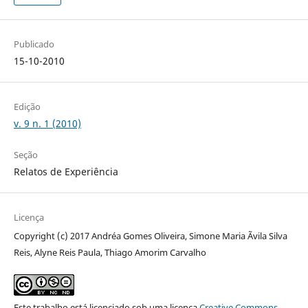
Publicado
15-10-2010
Edição
v. 9 n. 1 (2010)
Seção
Relatos de Experiência
Licença
Copyright (c) 2017 Andréa Gomes Oliveira, Simone Maria Ãvila Silva
Reis, Alyne Reis Paula, Thiago Amorim Carvalho
Este trabalho está licenciado sob uma licença
Creative Commons