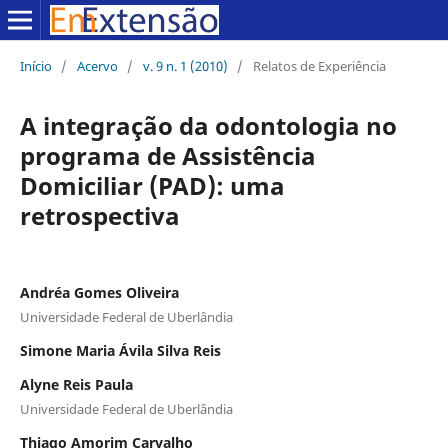
Início
/
Acervo
/
v. 9 n. 1 (2010)
/
Relatos de Experiência
A integração da odontologia no
programa de Assistência
Domiciliar (PAD): uma
retrospectiva
Andréa Gomes Oliveira
Universidade Federal de Uberlândia
Simone Maria Ávila Silva Reis
Alyne Reis Paula
Universidade Federal de Uberlândia
Thiago Amorim Carvalho