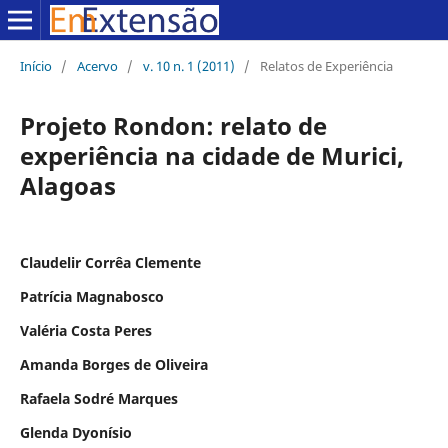
Início
/
Acervo
/
v. 10 n. 1 (2011)
/
Relatos de Experiência
Projeto Rondon: relato de
experiência na cidade de Murici,
Alagoas
Claudelir Corrêa Clemente
Patrícia Magnabosco
Valéria Costa Peres
Amanda Borges de Oliveira
Rafaela Sodré Marques
Glenda Dyonísio