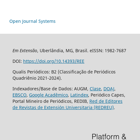
Open Journal Systems
Em Extensão
, Uberlândia, MG, Brasil. eISSN: 1982-7687
DOI:
https://doi.org/10.14393/REE
Qualis Periódicos: B2 (Classificação de Periódicos
Quadriênio 2021-2024).
Indexadores/Base de Dados: AUGM,
Clase
,
DOAJ
,
EBSCO
,
Google Acadêmico
,
Latindex
, Periódico Capes,
Portal Mineiro de Periódicos, REDIB,
Red de Editores
de Revistas de Extensión Universitaria (REDREU)
.