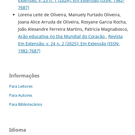
Extensão: v. 23 n. 1 (2024): Em Extensão (ISSN: 1982-
7687)
Lorena Leite de Oliveira, Manuely Furtado Oliveira,
Joana Alice Arruda de Oliveira, Rosyane Garcia Rocha,
João Alexandre Ferreira Martins, Patricia Magnabosco,
Ação educativa no Dia Mundial do Coração
,
Revista
Em Extensão: v. 24 n. 2 (2025): Em Extensão (ISSN:
1982-7687)
Informações
Para Leitores
Para Autores
Para Bibliotecários
Idioma