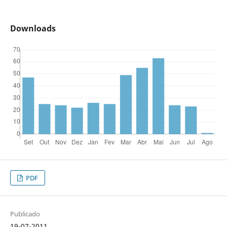
Downloads
PDF
Publicado
19-07-2011