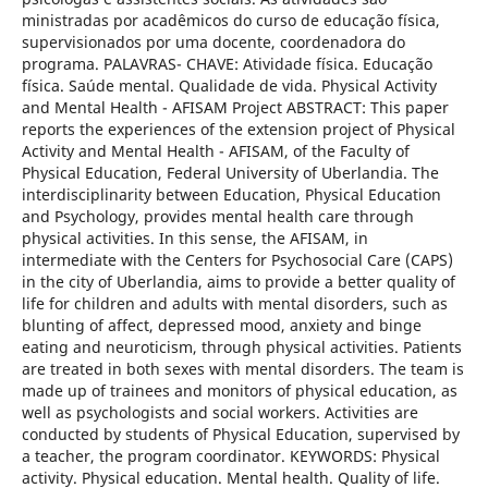
ministradas por acadêmicos do curso de educação física,
supervisionados por uma docente, coordenadora do
programa. PALAVRAS- CHAVE: Atividade física. Educação
física. Saúde mental. Qualidade de vida. Physical Activity
and Mental Health - AFISAM Project ABSTRACT: This paper
reports the experiences of the extension project of Physical
Activity and Mental Health - AFISAM, of the Faculty of
Physical Education, Federal University of Uberlandia. The
interdisciplinarity between Education, Physical Education
and Psychology, provides mental health care through
physical activities. In this sense, the AFISAM, in
intermediate with the Centers for Psychosocial Care (CAPS)
in the city of Uberlandia, aims to provide a better quality of
life for children and adults with mental disorders, such as
blunting of affect, depressed mood, anxiety and binge
eating and neuroticism, through physical activities. Patients
are treated in both sexes with mental disorders. The team is
made up of trainees and monitors of physical education, as
well as psychologists and social workers. Activities are
conducted by students of Physical Education, supervised by
a teacher, the program coordinator. KEYWORDS: Physical
activity. Physical education. Mental health. Quality of life.