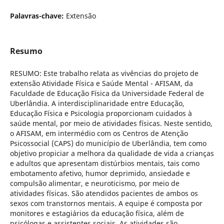
Palavras-chave:
Extensão
Resumo
RESUMO: Este trabalho relata as vivências do projeto de
extensão Atividade Física e Saúde Mental - AFISAM, da
Faculdade de Educação Física da Universidade Federal de
Uberlândia. A interdisciplinaridade entre Educação,
Educação Física e Psicologia proporcionam cuidados à
saúde mental, por meio de atividades físicas. Neste sentido,
o AFISAM, em intermédio com os Centros de Atenção
Psicossocial (CAPS) do município de Uberlândia, tem como
objetivo propiciar a melhora da qualidade de vida a crianças
e adultos que apresentam distúrbios mentais, tais como
embotamento afetivo, humor deprimido, ansiedade e
compulsão alimentar, e neuroticismo, por meio de
atividades físicas. São atendidos pacientes de ambos os
sexos com transtornos mentais. A equipe é composta por
monitores e estagiários da educação física, além de
psicólogas e assistentes sociais. As atividades são