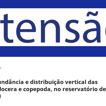
is
ndância e distribuição vertical das
adocera e copepoda, no reservatório de
)