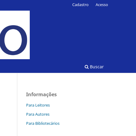
Cadastro
Acesso
Buscar
Informações
Para Leitores
Para Autores
Para Bibliotecários