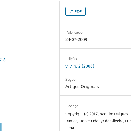
PDF
Publicado
24-07-2009
Edição
516
v. 7 n. 2 (2008)
Seção
Artigos Originais
Licença
Copyright (c) 2017 Joaquim Dalques
Ramos, Heber Odahyr de Oliveira, Lui
Lima