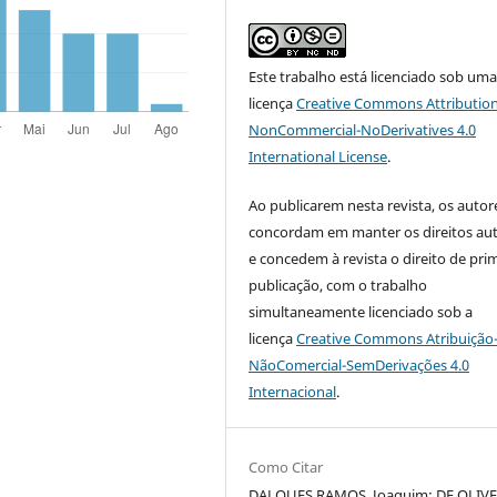
Este trabalho está licenciado sob um
licença
Creative Commons Attribution
NonCommercial-NoDerivatives 4.0
International License
.
Ao publicarem nesta revista, os autor
concordam em manter os direitos aut
e concedem à revista o direito de pri
publicação, com o trabalho
simultaneamente licenciado sob a
licença
Creative Commons Atribuição
NãoComercial-SemDerivações 4.0
Internacional
.
Como Citar
DALQUES RAMOS, Joaquim; DE OLIVE