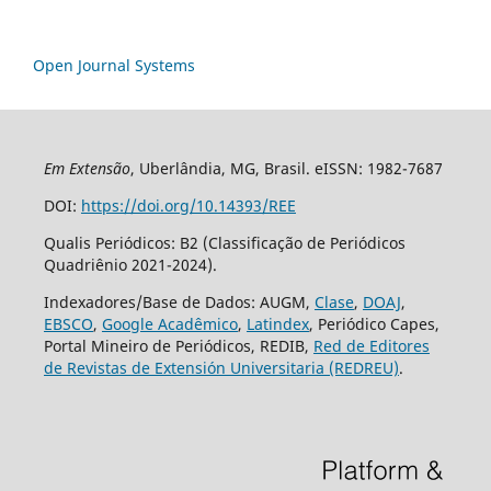
Open Journal Systems
Em Extensão
, Uberlândia, MG, Brasil. eISSN: 1982-7687
DOI:
https://doi.org/10.14393/REE
Qualis Periódicos: B2 (Classificação de Periódicos
Quadriênio 2021-2024).
Indexadores/Base de Dados: AUGM,
Clase
,
DOAJ
,
EBSCO
,
Google Acadêmico
,
Latindex
, Periódico Capes,
Portal Mineiro de Periódicos, REDIB,
Red de Editores
de Revistas de Extensión Universitaria (REDREU)
.