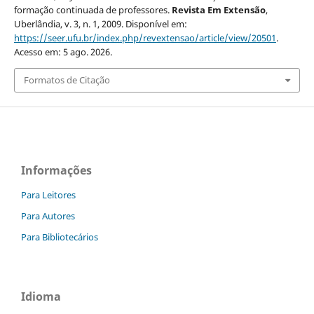
formação continuada de professores.
Revista Em Extensão
,
Uberlândia, v. 3, n. 1, 2009. Disponível em:
https://seer.ufu.br/index.php/revextensao/article/view/20501
.
Acesso em: 5 ago. 2026.
Formatos de Citação
Informações
Para Leitores
Para Autores
Para Bibliotecários
Idioma