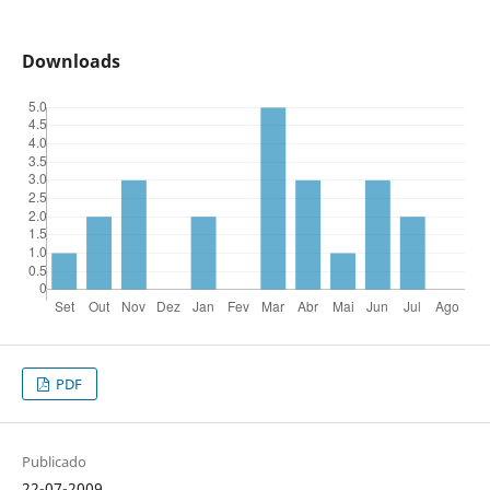
Downloads
PDF
Publicado
22-07-2009