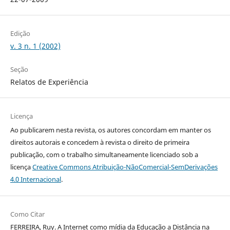
Edição
v. 3 n. 1 (2002)
Seção
Relatos de Experiência
Licença
Ao publicarem nesta revista, os autores concordam em manter os
direitos autorais e concedem à revista o direito de primeira
publicação, com o trabalho simultaneamente licenciado sob a
licença
Creative Commons Atribuição-NãoComercial-SemDerivações
4.0 Internacional
.
Como Citar
FERREIRA, Ruy. A Internet como mídia da Educação a Distância na