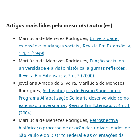
Artigos mais lidos pelo mesmo(s) autor(es)
Marilúcia de Menezes Rodrigues,
Universidade,
extensão e mudanças sociais
,
Revista Em Extensão: v.
1 n. 1 (1999)
Marilúcia de Menezes Rodrigues,
Função social da
universidade e a visão histórica: algumas reflexões
,
Revista Em Extensão: v. 2 n. 2 (2000)
Joveliana Amado da Silveira, Marilúcia de Menezes
Rodrigues,
As Instituições de Ensino Superior e o
Programa Alfabetização Solidária desenvolvido como
extensão universitária
,
Revista Em Extensão: v. 4 n. 1
(2004)
Marilúcia de Menezes Rodrigues,
Retrospectiva
histórica: o processo de criação das universidades de
São Paulo e do Distrito Federal e as orientações da