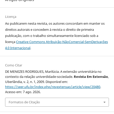
Licença
Ao publicarem nesta revista, os autores concordam em manter os
direitos autorais e concedem à revista o direito de primeira
publicação, com o trabalho simultaneamente licenciado sob a
licença
Creative Commons Atribuição-NãoComercial-SemDerivações
4.0 Internacional
.
Como Citar
DE MENEZES RODRIGUES, Marilúcia. A extensão universitária no
contexto da relação univerdidade-sociedade.
Revista Em Extensão
,
Uberlândia, v. 2, n. 1, 2009. Disponível em:
https://seer.ufu.br/index.php/revextensao/article/view/20480
.
Acesso em: 7 ago. 2026.
Formatos de Citação