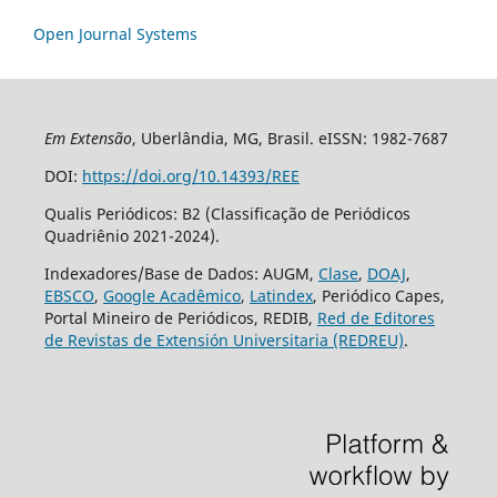
Open Journal Systems
Em Extensão
, Uberlândia, MG, Brasil. eISSN: 1982-7687
DOI:
https://doi.org/10.14393/REE
Qualis Periódicos: B2 (Classificação de Periódicos
Quadriênio 2021-2024).
Indexadores/Base de Dados: AUGM,
Clase
,
DOAJ
,
EBSCO
,
Google Acadêmico
,
Latindex
, Periódico Capes,
Portal Mineiro de Periódicos, REDIB,
Red de Editores
de Revistas de Extensión Universitaria (REDREU)
.