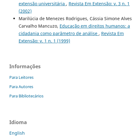
extensão universitária
,
Revista Em Extensão: v. 3 n. 1
(2002)
Marilúcia de Menezes Rodrigues, Cássia Simone Alves
Carvalho Mancuzo,
Educação em direitos humanos: a
cidadania como parâmetro de análise
,
Revista Em
Extensão: v. 1 n. 1 (1999)
Informações
Para Leitores
Para Autores
Para Bibliotecários
Idioma
English