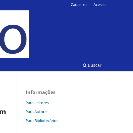
Cadastro
Acesso
Buscar
Informações
Para Leitores
em
Para Autores
Para Bibliotecários