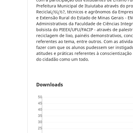
Prefeitura Municipal de Ituiutaba através do pr
Reciclaï¿½ï¿½?, técnicos e agrônomos da Empres
e Extensão Rural do Estado de Minas Gerais - 
Administrativos da Faculdade de Ciências Integr
bolsista do PIEEX/UFU/FACIP - através de palestr
reciclagem de lixo, painéis demonstrativos, con
referentes ao tema, entre outros. Com as ativida
fazer com que os alunos pudessem ser instigad
atitudes e práticas referentes à conscientizaçã
do cidadão como um todo.
Downloads