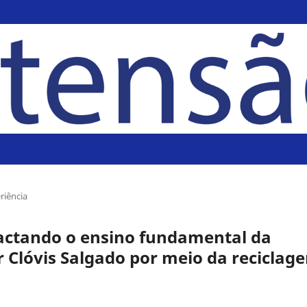
riência
actando o ensino fundamental da
 Clóvis Salgado por meio da reciclag