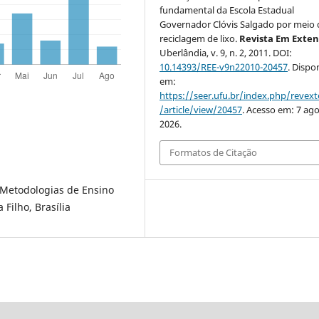
fundamental da Escola Estadual
Governador Clóvis Salgado por meio 
reciclagem de lixo.
Revista Em Exte
Uberlândia, v. 9, n. 2, 2011. DOI:
10.14393/REE-v9n22010-20457
. Dispo
em:
https://seer.ufu.br/index.php/revex
/article/view/20457
. Acesso em: 7 ago
2026.
Formatos de Citação
Metodologias de Ensino
Filho, Brasília