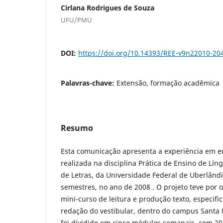
Cirlana Rodrigues de Souza
UFU/PMU
DOI:
https://doi.org/10.14393/REE-v9n22010-20
Palavras-chave:
Extensão, formação acadêmica
Resumo
Esta comunicação apresenta a experiência em e
realizada na disciplina Prática de Ensino de Lí
de Letras, da Universidade Federal de Uberlândi
semestres, no ano de 2008 . O projeto teve por o
mini-curso de leitura e produção texto, especifi
redação do vestibular, dentro do campus Santa 
foi dividido em cinco módulos semanais, com 20