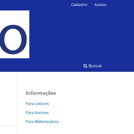
Cadastro
Acesso
Buscar
Informações
Para Leitores
Para Autores
Para Bibliotecários