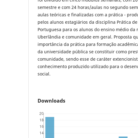
semestre e com 24 horas/aulas no segundo seme
aulas teóricas e finalizadas com a prática - prod
pelos alunos estagiários da disciplina Prática d
Portuguesa para os alunos do ensino médio da 
Uberlândia e comunidade em geral. Proposta qu
importância da prática para formação acadêmica
da universidade pública se constituir como pres
comunidade, sendo esse de caráter extencionista
conhecimento produzido utilizado para o dese
social.
Downloads