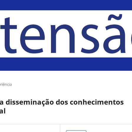
riência
 a disseminação dos conhecimentos
al