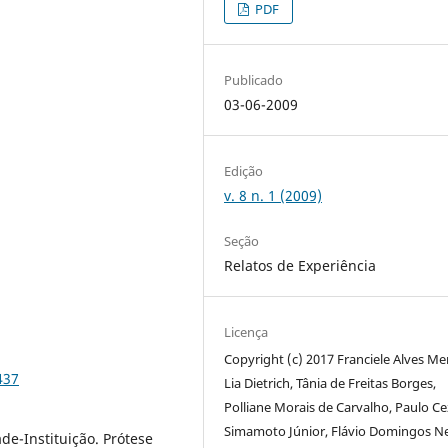
PDF
Publicado
03-06-2009
Edição
v. 8 n. 1 (2009)
Seção
Relatos de Experiência
Licença
Copyright (c) 2017 Franciele Alves Me
437
Lia Dietrich, Tânia de Freitas Borges,
Polliane Morais de Carvalho, Paulo Ce
Simamoto Júnior, Flávio Domingos N
e-Instituição. Prótese