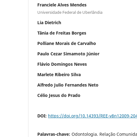
Franciele Alves Mendes
Universidade Federal de Uberlândia
Lia Dietrich
Tânia de Freitas Borges
Polliane Morais de Carvalho
Paulo Cezar Simamoto Júnior
Flávio Domingos Neves
Marlete Ribeiro Silva
Alfredo Julio Fernandes Neto
Célio Jesus do Prado
DOI:
https://doi.org/10.14393/REE-v8n12009-20
Palavras-chave:
Odontologia. Relação Comunidad