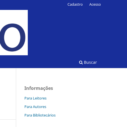
Cadastro
Acesso
Buscar
Informações
Para Leitores
Para Autores
Para Bibliotecários