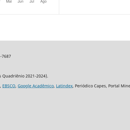
2-7687
os Quadriênio 2021-2024).
,
EBSCO
,
Google Acadêmico
,
Latindex
, Periódico Capes, Portal Min