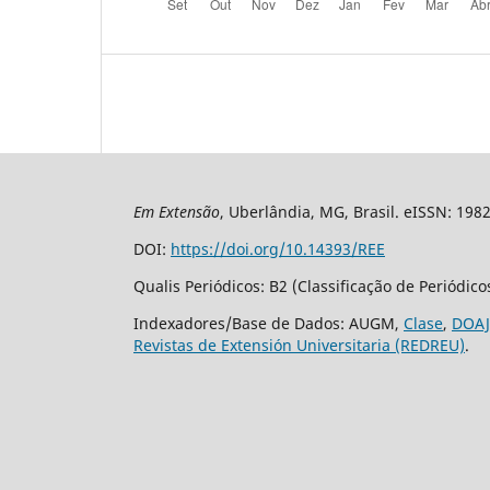
Em Extensão
, Uberlândia, MG, Brasil. eISSN: 198
DOI:
https://doi.org/10.14393/REE
Qualis Periódicos: B2 (Classificação de Periódic
Indexadores/Base de Dados: AUGM,
Clase
,
DOAJ
Revistas de Extensión Universitaria (REDREU)
.