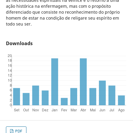
às necessidades espirituais na velhice é o retorno a uma
ação histórica na enfermagem, mas com o propósito
diferenciado que consiste no reconhecimento do próprio
homem de estar na condição de religare seu espírito em
todo seu ser.
Downloads
PDF