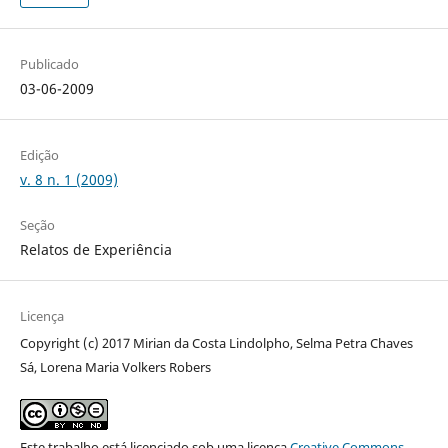
Publicado
03-06-2009
Edição
v. 8 n. 1 (2009)
Seção
Relatos de Experiência
Licença
Copyright (c) 2017 Mirian da Costa Lindolpho, Selma Petra Chaves
Sá, Lorena Maria Volkers Robers
Este trabalho está licenciado sob uma licença
Creative Commons