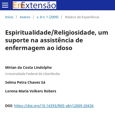
Início
/
Acervo
/
v. 8 n. 1 (2009)
/
Relatos de Experiência
Espiritualidade/Religiosidade, um
suporte na assistência de
enfermagem ao idoso
Mirian da Costa Lindolpho
Universidade Federal de Uberlândia
Selma Petra Chaves Sá
Lorena Maria Volkers Robers
DOI:
https://doi.org/10.14393/REE-v8n12009-20436