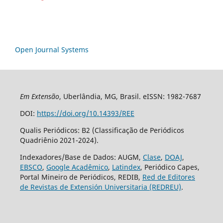
Open Journal Systems
Em Extensão
, Uberlândia, MG, Brasil. eISSN: 1982-7687
DOI:
https://doi.org/10.14393/REE
Qualis Periódicos: B2 (Classificação de Periódicos
Quadriênio 2021-2024).
Indexadores/Base de Dados: AUGM,
Clase
,
DOAJ
,
EBSCO
,
Google Acadêmico
,
Latindex
, Periódico Capes,
Portal Mineiro de Periódicos, REDIB,
Red de Editores
de Revistas de Extensión Universitaria (REDREU)
.