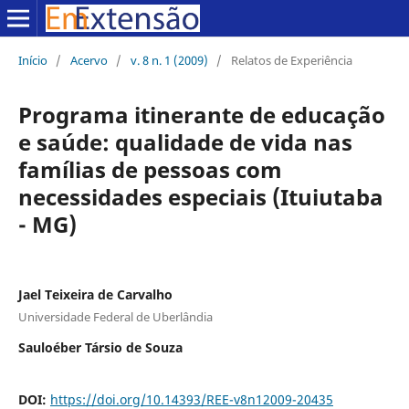
Início
/
Acervo
/
v. 8 n. 1 (2009)
/
Relatos de Experiência
Programa itinerante de educação
e saúde: qualidade de vida nas
famílias de pessoas com
necessidades especiais (Ituiutaba
- MG)
Jael Teixeira de Carvalho
Universidade Federal de Uberlândia
Sauloéber Társio de Souza
DOI:
https://doi.org/10.14393/REE-v8n12009-20435