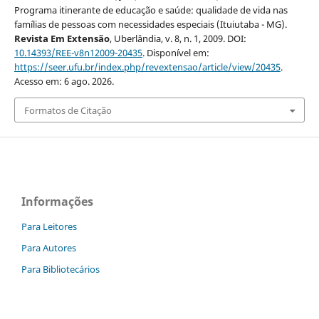
Programa itinerante de educação e saúde: qualidade de vida nas
famílias de pessoas com necessidades especiais (Ituiutaba - MG).
Revista Em Extensão
, Uberlândia, v. 8, n. 1, 2009. DOI:
10.14393/REE-v8n12009-20435
. Disponível em:
https://seer.ufu.br/index.php/revextensao/article/view/20435
.
Acesso em: 6 ago. 2026.
Formatos de Citação
Informações
Para Leitores
Para Autores
Para Bibliotecários