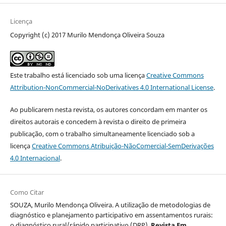
Licença
Copyright (c) 2017 Murilo Mendonça Oliveira Souza
Este trabalho está licenciado sob uma licença
Creative Commons
Attribution-NonCommercial-NoDerivatives 4.0 International License
.
Ao publicarem nesta revista, os autores concordam em manter os
direitos autorais e concedem à revista o direito de primeira
publicação, com o trabalho simultaneamente licenciado sob a
licença
Creative Commons Atribuição-NãoComercial-SemDerivações
4.0 Internacional
.
Como Citar
SOUZA, Murilo Mendonça Oliveira. A utilização de metodologias de
diagnóstico e planejamento participativo em assentamentos rurais:
o diagnóstico rural/rápido participativo (DRP).
Revista Em