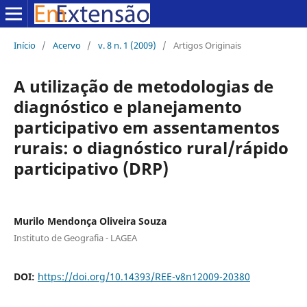
Início
/
Acervo
/
v. 8 n. 1 (2009)
/
Artigos Originais
A utilização de metodologias de
diagnóstico e planejamento
participativo em assentamentos
rurais: o diagnóstico rural/rápido
participativo (DRP)
Murilo Mendonça Oliveira Souza
Instituto de Geografia - LAGEA
DOI:
https://doi.org/10.14393/REE-v8n12009-20380