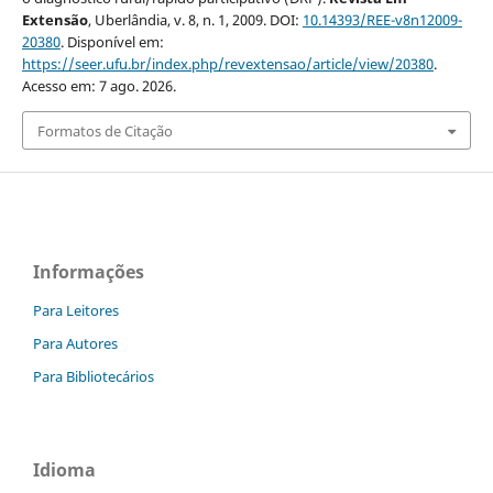
Extensão
, Uberlândia, v. 8, n. 1, 2009. DOI:
10.14393/REE-v8n12009-
20380
. Disponível em:
https://seer.ufu.br/index.php/revextensao/article/view/20380
.
Acesso em: 7 ago. 2026.
Formatos de Citação
Informações
Para Leitores
Para Autores
Para Bibliotecários
Idioma