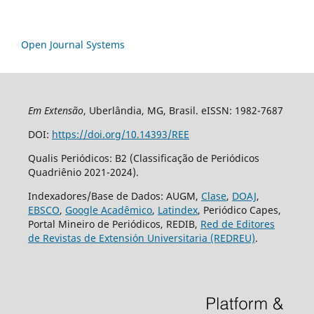
Open Journal Systems
Em Extensão
, Uberlândia, MG, Brasil. eISSN: 1982-7687
DOI:
https://doi.org/10.14393/REE
Qualis Periódicos: B2 (Classificação de Periódicos
Quadriênio 2021-2024).
Indexadores/Base de Dados: AUGM,
Clase
,
DOAJ
,
EBSCO
,
Google Acadêmico
,
Latindex
, Periódico Capes,
Portal Mineiro de Periódicos, REDIB,
Red de Editores
de Revistas de Extensión Universitaria (REDREU)
.