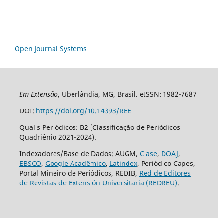
Open Journal Systems
Em Extensão
, Uberlândia, MG, Brasil. eISSN: 1982-7687
DOI:
https://doi.org/10.14393/REE
Qualis Periódicos: B2 (Classificação de Periódicos
Quadriênio 2021-2024).
Indexadores/Base de Dados: AUGM,
Clase
,
DOAJ
,
EBSCO
,
Google Acadêmico
,
Latindex
, Periódico Capes,
Portal Mineiro de Periódicos, REDIB,
Red de Editores
de Revistas de Extensión Universitaria (REDREU)
.