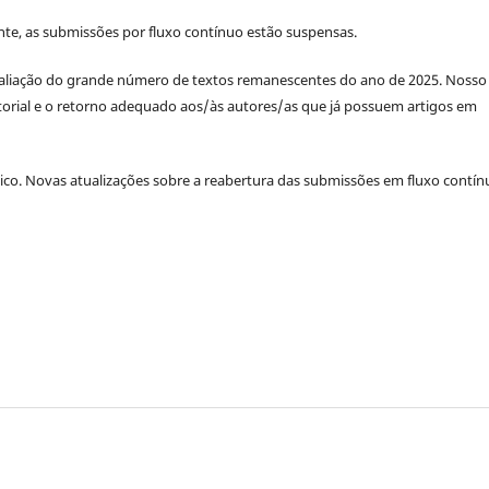
te, as submissões por fluxo contínuo estão suspensas.
avaliação do grande número de textos remanescentes do ano de 2025. Nosso
orial e o retorno adequado aos/às autores/as que já possuem artigos em
co. Novas atualizações sobre a reabertura das submissões em fluxo contín