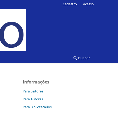
Cadastro
Acesso
Buscar
Informações
Para Leitores
Para Autores
Para Bibliotecários