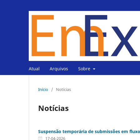
Atual
Arquivos
Sobre
Início
/
Notícias
Notícias
Suspensão temporária de submissões em fluxo
17-04-2026