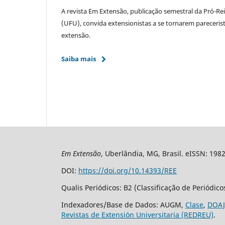
A revista Em Extensão, publicação semestral da Pró-Re
(UFU), convida extensionistas a se tornarem pareceri
extensão.
Saiba mais
Em Extensão
, Uberlândia, MG, Brasil. eISSN: 198
DOI:
https://doi.org/10.14393/REE
Qualis Periódicos: B2 (Classificação de Periódic
Indexadores/Base de Dados: AUGM,
Clase
,
DOAJ
Revistas de Extensión Universitaria (REDREU)
.