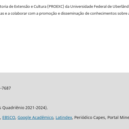
itoria de Extensão e Cultura (PROEXC) da Universidade Federal de Uberlând
stas e a colaborar com a promoção e disseminação de conhecimentos sobre 
2-7687
os Quadriênio 2021-2024).
,
EBSCO
,
Google Acadêmico
,
Latindex
, Periódico Capes, Portal Min