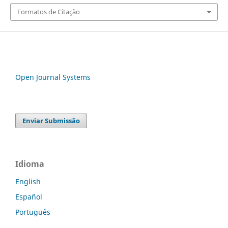
Formatos de Citação
Open Journal Systems
Enviar Submissão
Idioma
English
Español
Português