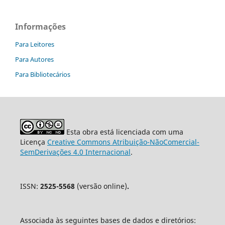
Informações
Para Leitores
Para Autores
Para Bibliotecários
Esta obra está licenciada com uma
Licença
Creative Commons Atribuição-NãoComercial-
SemDerivações 4.0 Internacional
.
ISSN:
2525-5568
(versão online)
.
Associada às seguintes bases de dados e diretórios: