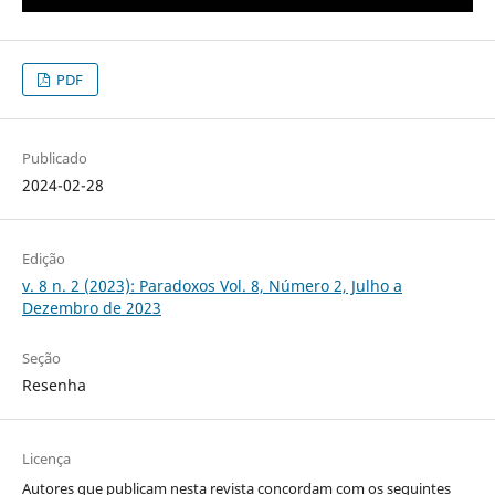
PDF
Publicado
2024-02-28
Edição
v. 8 n. 2 (2023): Paradoxos Vol. 8, Número 2, Julho a
Dezembro de 2023
Seção
Resenha
Licença
Autores que publicam nesta revista concordam com os seguintes