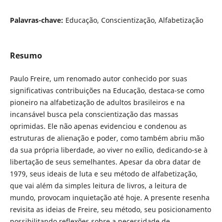
Palavras-chave:
Educação, Conscientização, Alfabetização
Resumo
Paulo Freire, um renomado autor conhecido por suas
significativas contribuições na Educação, destaca-se como
pioneiro na alfabetização de adultos brasileiros e na
incansável busca pela conscientização das massas
oprimidas. Ele não apenas evidenciou e condenou as
estruturas de alienação e poder, como também abriu mão
da sua própria liberdade, ao viver no exílio, dedicando-se à
libertação de seus semelhantes. Apesar da obra datar de
1979, seus ideais de luta e seu método de alfabetização,
que vai além da simples leitura de livros, a leitura de
mundo, provocam inquietação até hoje. A presente resenha
revisita as ideias de Freire, seu método, seu posicionamento
possibilitando reflexões sobre a necessidade de