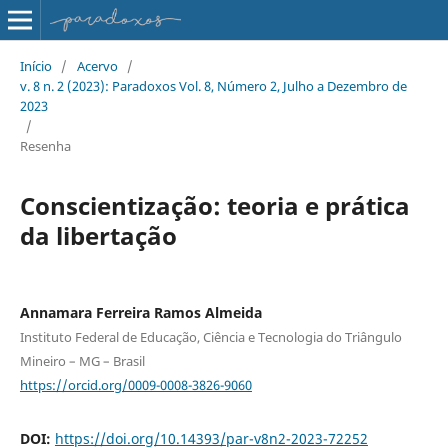
Início
/
Acervo
/
v. 8 n. 2 (2023): Paradoxos Vol. 8, Número 2, Julho a Dezembro de
2023
/
Resenha
Conscientização: teoria e prática
da libertação
Annamara Ferreira Ramos Almeida
Instituto Federal de Educação, Ciência e Tecnologia do Triângulo
Mineiro – MG – Brasil
https://orcid.org/0009-0008-3826-9060
DOI:
https://doi.org/10.14393/par-v8n2-2023-72252