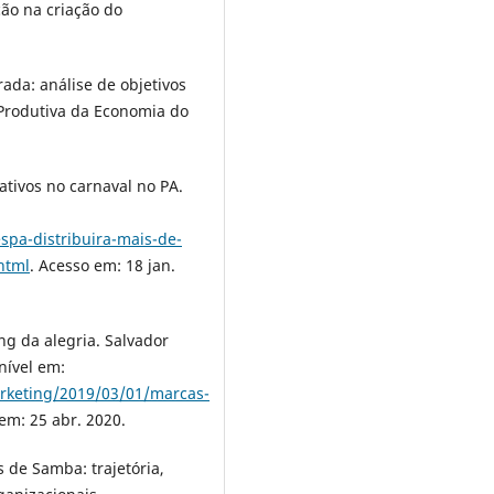
ão na criação do
ada: análise de objetivos
a Produtiva da Economia do
tivos no carnaval no PA.
spa-distribuira-mais-de-
html
. Acesso em: 18 jan.
ng da alegria. Salvador
nível em:
keting/2019/03/01/marcas-
 em: 25 abr. 2020.
 de Samba: trajetória,