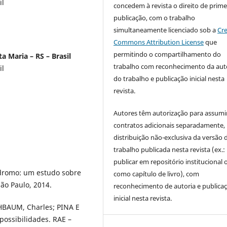
il
concedem à revista o direito de prime
publicação, com o trabalho
simultaneamente licenciado sob a
Cre
Commons Attribution License
que
permitindo o compartilhamento do
a Maria – RS – Brasil
trabalho com reconhecimento da aut
il
do trabalho e publicação inicial nesta
revista.
Autores têm autorização para assumi
contratos adicionais separadamente,
distribuição não-exclusiva da versão 
trabalho publicada nesta revista (ex.:
publicar em repositório institucional 
ódromo: um estudo sobre
como capítulo de livro), com
ão Paulo, 2014.
reconhecimento de autoria e publica
inicial nesta revista.
HBAUM, Charles; PINA E
 possibilidades. RAE –