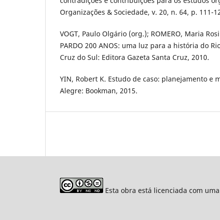
contradições e contribuições para os estudos or
Organizações & Sociedade, v. 20, n. 64, p. 111-1
VOGT, Paulo Olgário (org.); ROMERO, Maria Rosil
PARDO 200 ANOS: uma luz para a história do Ri
Cruz do Sul: Editora Gazeta Santa Cruz, 2010.
YIN, Robert K. Estudo de caso: planejamento e m
Alegre: Bookman, 2015.
Esta obra está licenciada com uma