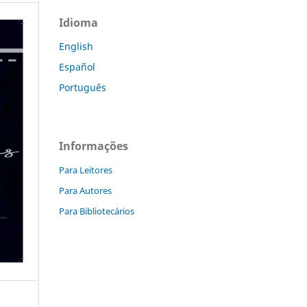
Idioma
English
Español
Português
Informações
Para Leitores
Para Autores
Para Bibliotecários