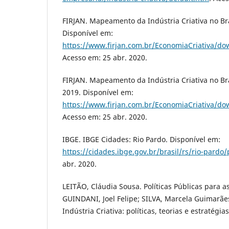
FIRJAN. Mapeamento da Indústria Criativa no Bras
Disponível em:
https://www.firjan.com.br/EconomiaCriativa/d
Acesso em: 25 abr. 2020.
FIRJAN. Mapeamento da Indústria Criativa no Bras
2019. Disponível em:
https://www.firjan.com.br/EconomiaCriativa/d
Acesso em: 25 abr. 2020.
IBGE. IBGE Cidades: Rio Pardo. Disponível em:
https://cidades.ibge.gov.br/brasil/rs/rio-pard
abr. 2020.
LEITÃO, Cláudia Sousa. Políticas Públicas para as 
GUINDANI, Joel Felipe; SILVA, Marcela Guimarãe
Indústria Criativa: políticas, teorias e estratégia