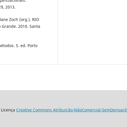
ganizacionais.
29, 2013.
ane Zoch (org.). RIO
o Grande. 2010. Santa
étodos. 5. ed. Porto
 Licença
Creative Commons Atribuição-NãoComercial-SemDerivaçõe