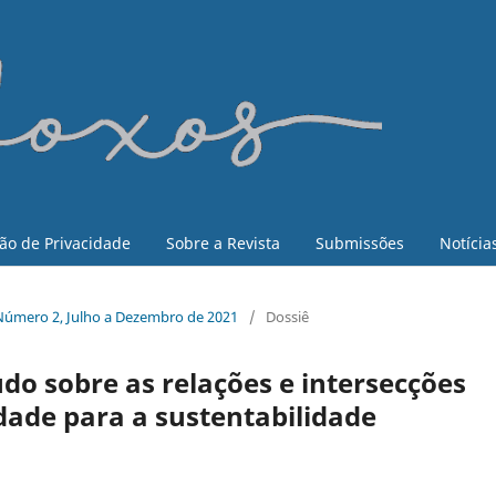
ão de Privacidade
Sobre a Revista
Submissões
Notícia
6, Número 2, Julho a Dezembro de 2021
/
Dossiê
do sobre as relações e intersecções
idade para a sustentabilidade