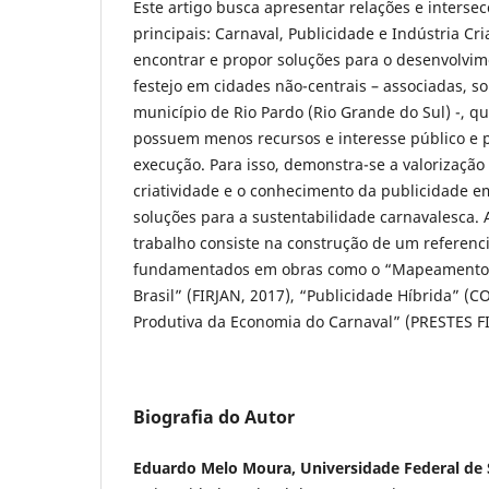
Este artigo busca apresentar relações e intersec
principais: Carnaval, Publicidade e Indústria Cri
encontrar e propor soluções para o desenvolvim
festejo em cidades não-centrais – associadas, s
município de Rio Pardo (Rio Grande do Sul) -, 
possuem menos recursos e interesse público e p
execução. Para isso, demonstra-se a valorização 
criatividade e o conhecimento da publicidade e
soluções para a sustentabilidade carnavalesca. 
trabalho consiste na construção de um referencia
fundamentados em obras como o “Mapeamento da
Brasil” (FIRJAN, 2017), “Publicidade Híbrida” (
Produtiva da Economia do Carnaval” (PRESTES F
Biografia do Autor
Eduardo Melo Moura, Universidade Federal de S