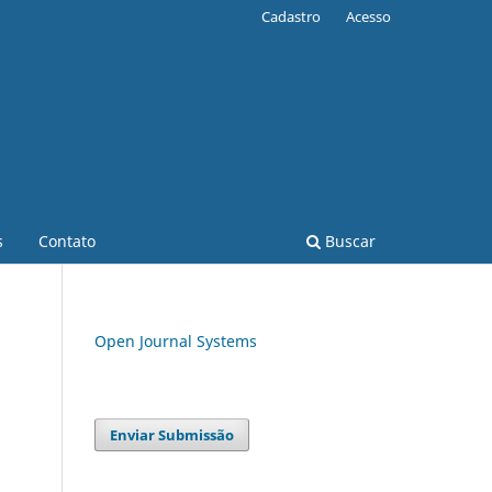
Cadastro
Acesso
s
Contato
Buscar
Open Journal Systems
Enviar Submissão