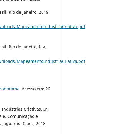
il. Rio de Janeiro, 2019.
ownloads/MapeamentoIndustriaCriativa.pdf
.
il. Rio de Janeiro, fev.
ownloads/MapeamentoIndustriaCriativa.pdf
.
o/panorama
. Acesso em: 26
Indústrias Criativas. In:
s e. Comunicação e
s. Jaguarão: Claec, 2018.