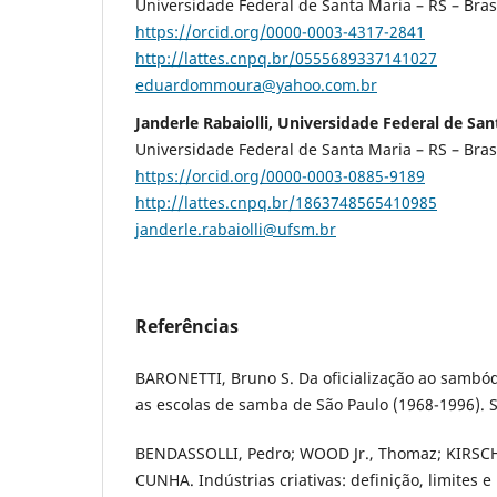
Universidade Federal de Santa Maria – RS – Bras
https://orcid.org/0000-0003-4317-2841
http://lattes.cnpq.br/0555689337141027
eduardommoura@yahoo.com.br
Janderle Rabaiolli, Universidade Federal de Sant
Universidade Federal de Santa Maria – RS – Bras
https://orcid.org/0000-0003-0885-9189
http://lattes.cnpq.br/1863748565410985
janderle.rabaiolli@ufsm.br
Referências
BARONETTI, Bruno S. Da oficialização ao samb
as escolas de samba de São Paulo (1968-1996). S
BENDASSOLLI, Pedro; WOOD Jr., Thomaz; KIRSC
CUNHA. Indústrias criativas: definição, limites e