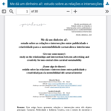
Me dá um dinheiro aí!: estudo sobre as relações e intersecções entre publicidade e criatividade para a sustentabilidade carnavalesca interiorana