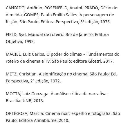
CANDIDO, Antônio. ROSENFELD, Anatol. PRADO, Décio de
Almeida. GOMES, Paulo Emílio Salles. A personagem de
ficção. São Paulo: Editora Perspectiva, 5ª edição, 1976.
FIELD, Syd. Manual de roteiro. Rio de Janeiro: Editora
Objetiva, 1995.
MACIEL, Luiz Carlos. O poder do clímax – Fundamentos do
roteiro de cinema e TV. São Paulo: editora Giostri, 2017.
METZ, Christian. A significação no cinema. São Paulo: Ed.
Perspectiva, 2ª edição, 1972.
MOTTA, Luiz Gonzaga. A análise crítica da narrativa.
Brasília: UNB, 2013.
ORTEGOSA, Marcia. Cinema noir: espelho e fotografia. São
Paulo: Editora Annablume, 2010.