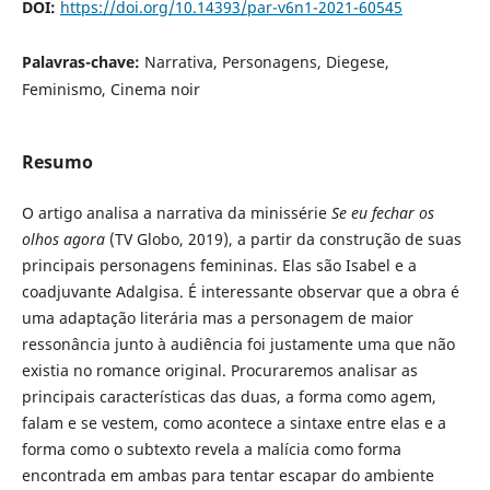
DOI:
https://doi.org/10.14393/par-v6n1-2021-60545
Palavras-chave:
Narrativa, Personagens, Diegese,
Feminismo, Cinema noir
Resumo
O artigo analisa a narrativa da minissérie
Se eu fechar os
olhos agora
(TV Globo, 2019), a partir da construção de suas
principais personagens femininas. Elas são Isabel e a
coadjuvante Adalgisa. É interessante observar que a obra é
uma adaptação literária mas a personagem de maior
ressonância junto à audiência foi justamente uma que não
existia no romance original. Procuraremos analisar as
principais características das duas, a forma como agem,
falam e se vestem, como acontece a sintaxe entre elas e a
forma como o subtexto revela a malícia como forma
encontrada em ambas para tentar escapar do ambiente