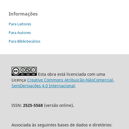
Informações
Para Leitores
Para Autores
Para Bibliotecários
Esta obra está licenciada com uma
Licença
Creative Commons Atribuição-NãoComercial-
SemDerivações 4.0 Internacional
.
ISSN:
2525-5568
(versão online)
.
Associada às seguintes bases de dados e diretórios: