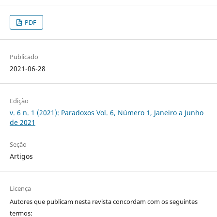
PDF
Publicado
2021-06-28
Edição
v. 6 n. 1 (2021): Paradoxos Vol. 6, Número 1, Janeiro a Junho
de 2021
Seção
Artigos
Licença
Autores que publicam nesta revista concordam com os seguintes
termos: