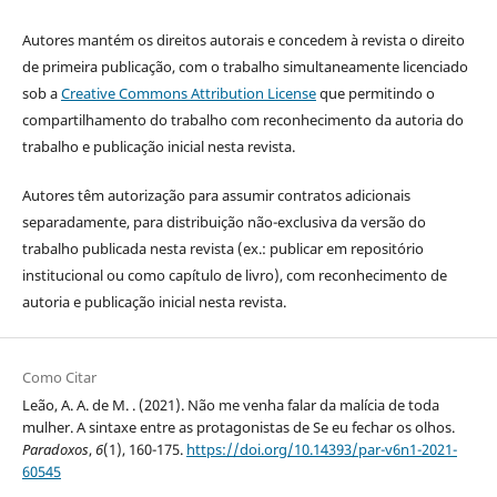
Autores mantém os direitos autorais e concedem à revista o direito
de primeira publicação, com o trabalho simultaneamente licenciado
sob a
Creative Commons Attribution License
que permitindo o
compartilhamento do trabalho com reconhecimento da autoria do
trabalho e publicação inicial nesta revista.
Autores têm autorização para assumir contratos adicionais
separadamente, para distribuição não-exclusiva da versão do
trabalho publicada nesta revista (ex.: publicar em repositório
institucional ou como capítulo de livro), com reconhecimento de
autoria e publicação inicial nesta revista.
Como Citar
Leão, A. A. de M. . (2021). Não me venha falar da malícia de toda
mulher. A sintaxe entre as protagonistas de Se eu fechar os olhos.
Paradoxos
,
6
(1), 160-175.
https://doi.org/10.14393/par-v6n1-2021-
60545