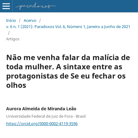
Início
/
Acervo
/
v. 6 n. 1 (2021): Paradoxos Vol. 6, Número 1, Janeiro a Junho de 2021
/
Artigos
Não me venha falar da malícia de
toda mulher. A sintaxe entre as
protagonistas de Se eu fechar os
olhos
Aurora Almeida de Miranda Leão
Universidade Federal de Juiz de Fora - Brasil
https://orcid.org/0000-0002-4119-3596