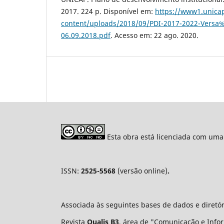
2017. 224 p. Disponível em:
https://www1.unica
content/uploads/2018/09/PDI-2017-2022-Vers
06.09.2018.pdf
. Acesso em: 22 ago. 2020.
Esta obra está licenciada com uma
ISSN:
2525-5568
(versão online)
.
Associada às seguintes bases de dados e diretó
Revista
Qualis B3
, área de "Comunicação e Infor