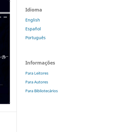
Idioma
English
Español
Português
Informações
Para Leitores
Para Autores
Para Bibliotecários