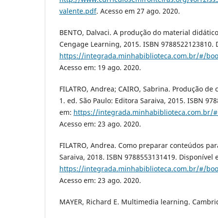
valente.pdf
. Acesso em 27 ago. 2020.
BENTO, Dalvaci. A produção do material didático
Cengage Learning, 2015. ISBN 9788522123810. D
https://integrada.minhabiblioteca.com.br/#/b
Acesso em: 19 ago. 2020.
FILATRO, Andrea; CAIRO, Sabrina. Produção de 
1. ed. São Paulo: Editora Saraiva, 2015. ISBN 97
em:
https://integrada.minhabiblioteca.com.br
Acesso em: 23 ago. 2020.
FILATRO, Andrea. Como preparar conteúdos para
Saraiva, 2018. ISBN 9788553131419. Disponível 
https://integrada.minhabiblioteca.com.br/#/b
Acesso em: 23 ago. 2020.
MAYER, Richard E. Multimedia learning. Cambri