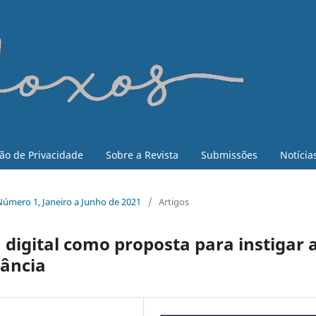
ão de Privacidade
Sobre a Revista
Submissões
Notícia
, Número 1, Janeiro a Junho de 2021
/
Artigos
 digital como proposta para instigar 
tância