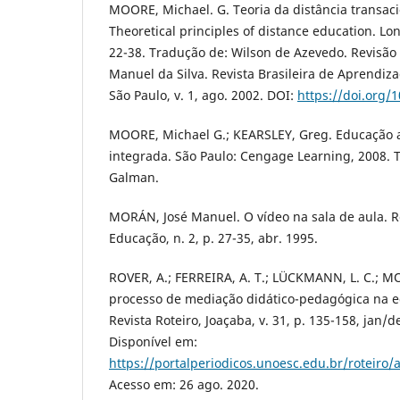
MOORE, Michael. G. Teoria da distância transaci
Theoretical principles of distance education. Lo
22-38. Tradução de: Wilson de Azevedo. Revisão 
Manuel da Silva. Revista Brasileira de Aprendiz
São Paulo, v. 1, ago. 2002. DOI:
https://doi.org/
MOORE, Michael G.; KEARSLEY, Greg. Educação a
integrada. São Paulo: Cengage Learning, 2008. 
Galman.
MORÁN, José Manuel. O vídeo na sala de aula. 
Educação, n. 2, p. 27-35, abr. 1995.
ROVER, A.; FERREIRA, A. T.; LÜCKMANN, L. C.; MO
processo de mediação didático-pedagógica na e
Revista Roteiro, Joaçaba, v. 31, p. 135-158, jan/d
Disponível em:
https://portalperiodicos.unoesc.edu.br/roteiro/
Acesso em: 26 ago. 2020.