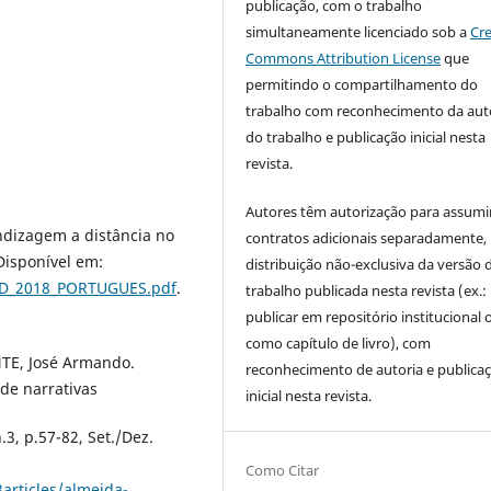
publicação, com o trabalho
simultaneamente licenciado sob a
Cre
Commons Attribution License
que
permitindo o compartilhamento do
trabalho com reconhecimento da aut
do trabalho e publicação inicial nesta
revista.
Autores têm autorização para assumi
ndizagem a distância no
contratos adicionais separadamente,
 Disponível em:
distribuição não-exclusiva da versão 
EAD_2018_PORTUGUES.pdf
.
trabalho publicada nesta revista (ex.:
publicar em repositório institucional 
como capítulo de livro), com
NTE, José Armando.
reconhecimento de autoria e publica
 de narrativas
inicial nesta revista.
.3, p.57-82, Set./Dez.
Como Citar
articles/almeida-