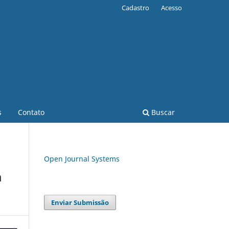
Cadastro
Acesso
s
Contato
Buscar
Open Journal Systems
a
Enviar Submissão