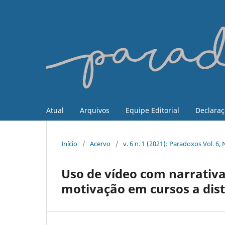
Atual
Arquivos
Equipe Editorial
Declaraç
Início
/
Acervo
/
v. 6 n. 1 (2021): Paradoxos Vol. 6
Uso de vídeo com narrativa
motivação em cursos a dis