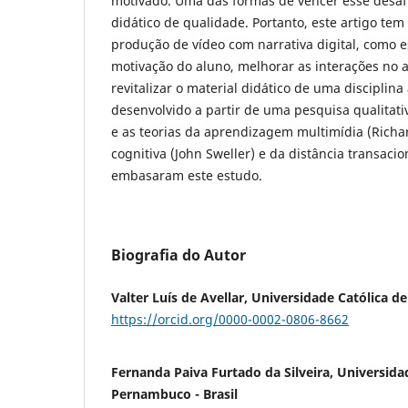
motivado. Uma das formas de vencer esse desafi
didático de qualidade. Portanto, este artigo tem
produção de vídeo com narrativa digital, como es
motivação do aluno, melhorar as interações no a
revitalizar o material didático de uma disciplina 
desenvolvido a partir de uma pesquisa qualitativ
e as teorias da aprendizagem multimídia (Richa
cognitiva (John Sweller) e da distância transaci
embasaram este estudo.
Biografia do Autor
Valter Luís de Avellar, Universidade Católica d
https://orcid.org/0000-0002-0806-8662
Fernanda Paiva Furtado da Silveira, Universida
Pernambuco - Brasil