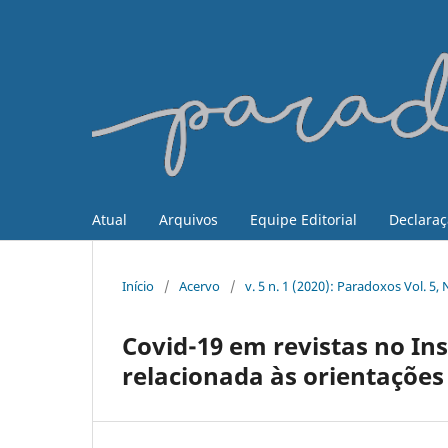
Atual
Arquivos
Equipe Editorial
Declaraç
Início
/
Acervo
/
v. 5 n. 1 (2020): Paradoxos Vol. 5
Covid-19 em revistas no I
relacionada às orientaçõe