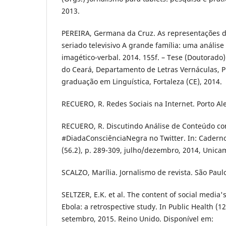
2013.
PEREIRA, Germana da Cruz. As representações 
seriado televisivo A grande família: uma análise 
imagético-verbal. 2014. 155f. – Tese (Doutorado
do Ceará, Departamento de Letras Vernáculas, 
graduação em Linguística, Fortaleza (CE), 2014.
RECUERO, R. Redes Sociais na Internet. Porto Ale
RECUERO, R. Discutindo Análise de Conteúdo c
#DiadaConsciênciaNegra no Twitter. In: Caderno
(56.2), p. 289-309, julho/dezembro, 2014, Unica
SCALZO, Marília. Jornalismo de revista. São Paul
SELTZER, E.K. et al. The content of social media
Ebola: a retrospective study. In Public Health (12
setembro, 2015. Reino Unido. Disponível em: