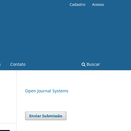
Cadastro
Acesso
s
Contato
Buscar
Open Journal Systems
Enviar Submissão