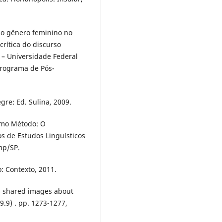
do gênero feminino no
crítica do discurso
) – Universidade Federal
Programa de Pós-
gre: Ed. Sulina, 2009.
omo Método: O
s de Estudos Linguísticos
mp/SP.
o: Contexto, 2011.
's shared images about
9.9) . pp. 1273-1277,