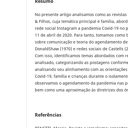
Resumo
No presente artigo analisamos como as revistas b
& Filhos, cuja temática principal é família, abo
rede social Instagram a pandemia Covid-19 no 
11 de abril de 2020. Para tanto, tomamos como b
sobre comunicação e teoria do agendamento d
DonaldShaw (1970) e redes sociais de Castells (
Com isso, identificamos temas abordados com r
analisado, categorizando as postagens conforme
analisando seu alinhamento com as orientaçõe
Covid-19, família e crianças durante o isolamento
observamos o agendamento da pandemia nas pub
bem como uma aproximação às diretrizes dos ór
Referências