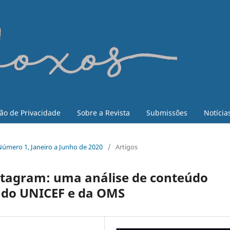
ão de Privacidade
Sobre a Revista
Submissões
Notícia
, Número 1, Janeiro a Junho de 2020
/
Artigos
nstagram: uma análise de conteúdo
s do UNICEF e da OMS