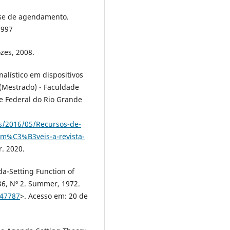
ese de agendamento.
1997
zes, 2008.
nalístico em dispositivos
 (Mestrado) - Faculdade
e Federal do Rio Grande
s/2016/05/Recursos-de-
s-m%C3%B3veis-a-revista-
r. 2020.
-Setting Function of
36, Nº 2. Summer, 1972.
747787
>. Acesso em: 20 de