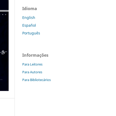
Idioma
English
Español
Português
Informações
Para Leitores
Para Autores
Para Bibliotecários