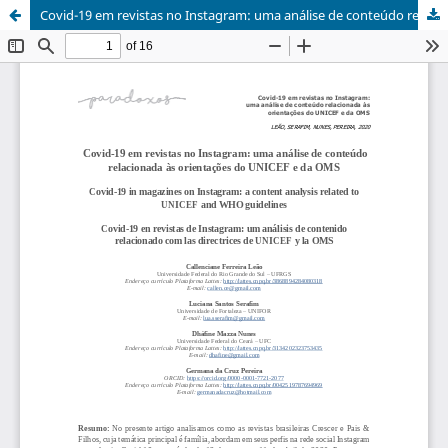
Covid-19 em revistas no Instagram: uma análise de conteúdo relacionada às orientações do UNICEF e da OMS