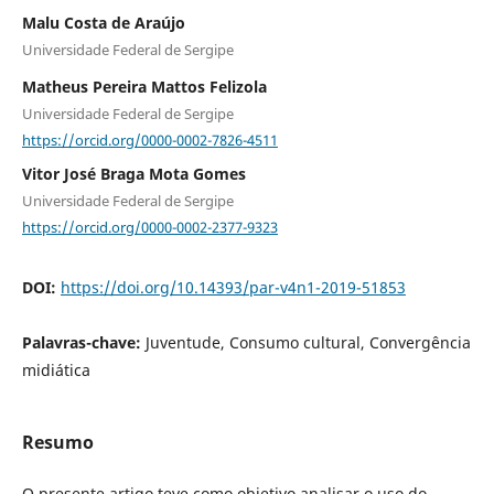
Malu Costa de Araújo
Universidade Federal de Sergipe
Matheus Pereira Mattos Felizola
Universidade Federal de Sergipe
https://orcid.org/0000-0002-7826-4511
Vitor José Braga Mota Gomes
Universidade Federal de Sergipe
https://orcid.org/0000-0002-2377-9323
DOI:
https://doi.org/10.14393/par-v4n1-2019-51853
Palavras-chave:
Juventude, Consumo cultural, Convergência
midiática
Resumo
O presente artigo teve como objetivo analisar o uso do