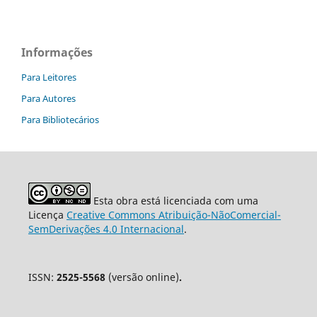
Informações
Para Leitores
Para Autores
Para Bibliotecários
Esta obra está licenciada com uma
Licença
Creative Commons Atribuição-NãoComercial-
SemDerivações 4.0 Internacional
.
ISSN:
2525-5568
(versão online)
.