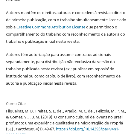
Autores mantém os direitos autorais e concedem à revista o direito
de primeira publicação, com o trabalho simultaneamente licenciado
sob a
Creative Commons Attribution License
que permitindo o
compartilhamento do trabalho com reconhecimento da autoria do
trabalho e publicação inicial nesta revista.
Autores têm autorização para assumir contratos adicionais
separadamente, para distribuição não-exclusiva da versão do
trabalho publicada nesta revista (ex.: publicar em repositório
institucional ou como capítulo de livro), com reconhecimento de
autoria e publicação inicial nesta revista.
Como Citar
Filgueiras, M. B., Freitas, S. L. de ., Araújo, M. C. de ., Felizola, M. P. M.,
& Gomes, V. J. B. M. (2019). O consumo cultural de jovens no Brasil
profundo: uma experiência qualitativa na Microrregião de Propriá
(SE) .
Paradoxos
,
4
(1), 49-67.
https://doi.org/10.14393/par-v4n1-