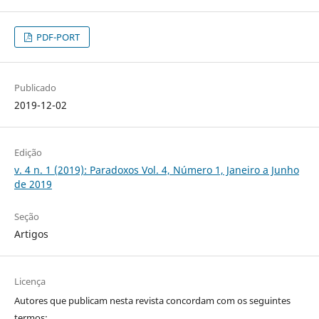
PDF-PORT
Publicado
2019-12-02
Edição
v. 4 n. 1 (2019): Paradoxos Vol. 4, Número 1, Janeiro a Junho
de 2019
Seção
Artigos
Licença
Autores que publicam nesta revista concordam com os seguintes
termos: