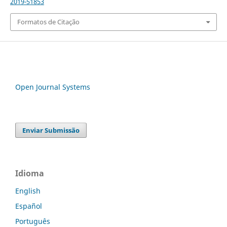
2019-51853
Formatos de Citação
Open Journal Systems
Enviar Submissão
Idioma
English
Español
Português