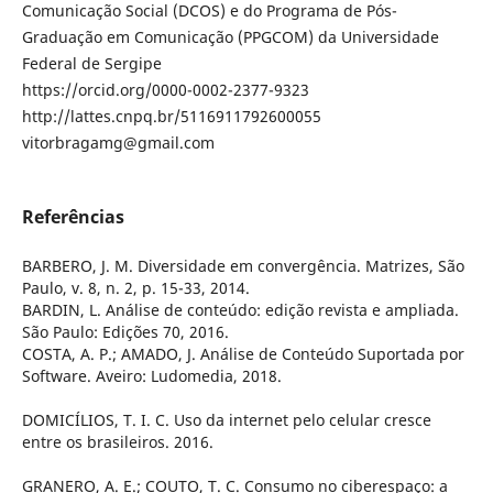
Comunicação Social (DCOS) e do Programa de Pós-
Graduação em Comunicação (PPGCOM) da Universidade
Federal de Sergipe
https://orcid.org/0000-0002-2377-9323
http://lattes.cnpq.br/5116911792600055
vitorbragamg@gmail.com
Referências
BARBERO, J. M. Diversidade em convergência. Matrizes, São
Paulo, v. 8, n. 2, p. 15-33, 2014.
BARDIN, L. Análise de conteúdo: edição revista e ampliada.
São Paulo: Edições 70, 2016.
COSTA, A. P.; AMADO, J. Análise de Conteúdo Suportada por
Software. Aveiro: Ludomedia, 2018.
DOMICÍLIOS, T. I. C. Uso da internet pelo celular cresce
entre os brasileiros. 2016.
GRANERO, A. E.; COUTO, T. C. Consumo no ciberespaço: a