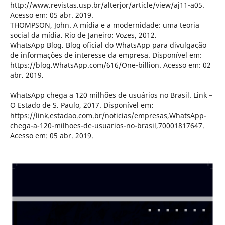
http://www.revistas.usp.br/alterjor/article/view/aj11-a05.
Acesso em: 05 abr. 2019.
THOMPSON, John. A mídia e a modernidade: uma teoria
social da mídia. Rio de Janeiro: Vozes, 2012.
WhatsApp Blog. Blog oficial do WhatsApp para divulgação
de informações de interesse da empresa. Disponível em:
https://blog.WhatsApp.com/616/One-billion. Acesso em: 02
abr. 2019.
WhatsApp chega a 120 milhões de usuários no Brasil. Link –
O Estado de S. Paulo, 2017. Disponível em:
https://link.estadao.com.br/noticias/empresas,WhatsApp-
chega-a-120-milhoes-de-usuarios-no-brasil,70001817647.
Acesso em: 05 abr. 2019.