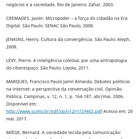
negócios e a sociedade. Rio de Janeiro: Zahar, 2003.
CREMADES, Javier. Micropoder – a força do cidadão na Era
Digital. São Paulo: SENAC São Paulo, 2008.
JENKINS, Henry. Cultura da convergência. São Paulo: Aleph,
2008.
LÉVY, Pierre. A inteligência coletiva: por uma antropologia
do ciberespaço. São Paulo: Loyola, 2011.
MARQUES, Francisco Paulo Jamil Almeida. Debates políticos
na internet: a perspectiva da conversação civil. Opinião
Pública, Campinas, v. 12, n. 1, p. 164-187, abr/mai. 2006.
Disponível em:
http://www.scielo.br/pdf/op/v12n1/29402.pdf
Acesso em: 20
mai. 2017.
MIÈGE, Bernard. A sociedade tecida pela comunicação: