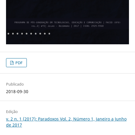
PDF
Publicado
2018-09-30
Edição
v. 2 n. 1 (2017): Paradoxos Vol. 2, Número 1, Janeiro a Junho
de 2017