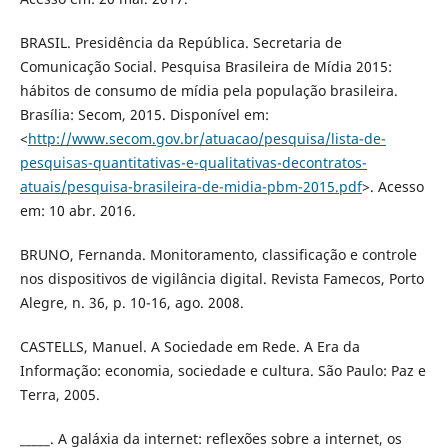
BRASIL. Presidência da República. Secretaria de
Comunicação Social. Pesquisa Brasileira de Mídia 2015:
hábitos de consumo de mídia pela população brasileira.
Brasília: Secom, 2015. Disponível em:
<
http://www.secom.gov.br/atuacao/pesquisa/lista-de-
pesquisas-quantitativas-e-qualitativas-decontratos-
atuais/pesquisa-brasileira-de-midia-pbm-2015.pdf
>. Acesso
em: 10 abr. 2016.
BRUNO, Fernanda. Monitoramento, classificação e controle
nos dispositivos de vigilância digital. Revista Famecos, Porto
Alegre, n. 36, p. 10-16, ago. 2008.
CASTELLS, Manuel. A Sociedade em Rede. A Era da
Informação: economia, sociedade e cultura. São Paulo: Paz e
Terra, 2005.
_____. A galáxia da internet: reflexões sobre a internet, os