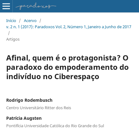
Início
/
Acervo
/
v. 2 n. 1 (2017): Paradoxos Vol. 2, Número 1, Janeiro a Junho de 2017
/
Artigos
Afinal, quem é o protagonista? O
paradoxo do empoderamento do
indivíduo no Ciberespaço
Rodrigo Rodembusch
Centro Universitário Ritter dos Reis
Patrícia Augsten
Pontifícia Universidade Católica do Rio Grande do Sul