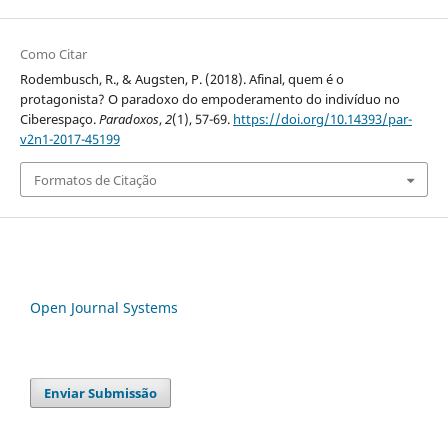
Como Citar
Rodembusch, R., & Augsten, P. (2018). Afinal, quem é o
protagonista? O paradoxo do empoderamento do indivíduo no
Ciberespaço.
Paradoxos
,
2
(1), 57-69.
https://doi.org/10.14393/par-
v2n1-2017-45199
Formatos de Citação
Open Journal Systems
Enviar Submissão