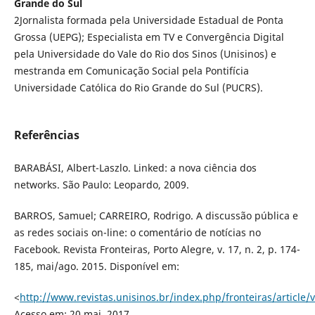
Grande do Sul
2Jornalista formada pela Universidade Estadual de Ponta
Grossa (UEPG); Especialista em TV e Convergência Digital
pela Universidade do Vale do Rio dos Sinos (Unisinos) e
mestranda em Comunicação Social pela Pontifícia
Universidade Católica do Rio Grande do Sul (PUCRS).
Referências
BARABÁSI, Albert-Laszlo. Linked: a nova ciência dos
networks. São Paulo: Leopardo, 2009.
BARROS, Samuel; CARREIRO, Rodrigo. A discussão pública e
as redes sociais on-line: o comentário de notícias no
Facebook. Revista Fronteiras, Porto Alegre, v. 17, n. 2, p. 174-
185, mai/ago. 2015. Disponível em:
<
http://www.revistas.unisinos.br/index.php/fronteiras/article
Acesso em: 20 mai. 2017.