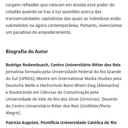
surgem reflexões que colocam em dúvida esse poder do
cidadão quando se traz à luz questões acerca das
transversalidades capitalistas das quais os indivíduos estão
submetidos na ágora contemporânea. Portanto, vivenciamos
um paradoxo do empoderamento.
Biografia do Autor
Rodrigo Rodembusch, Centro Universitário Ritter dos Reis
Jornalista formado pela Universidade Federal do Rio Grande
do Sul (UFRGS); Mestre em International Media Studies pela
Deutsche Welle e Hochschule Bonn-Rhein-Sieg (Alemanha)
e Doutorando em Ciências da Comunicação pela
Universidade do Vale do Rio dos Sinos (Unisinos). Docente
do Centro Universitário Ritter dos Reis (UniRitter/Porto
Alegre).
Patrícia Augsten, Pontifícia Universidade Católica do Rio