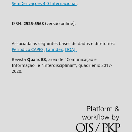
SemDerivações 4.0 Internacional
.
ISSN:
2525-5568
(versão online)
.
Associada às seguintes bases de dados e diretórios:
Periódico CAPES,
Latindex
,
DOAJ,
Revista
Qualis B3
, área de "Comunicação e
Informação" e "Interdisciplinar", quadriênio 2017-
2020.