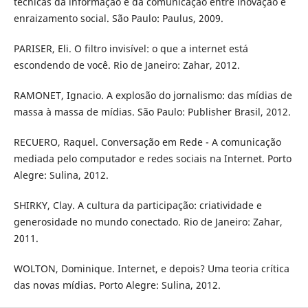
técnicas da informação e da comunicação entre inovação e
enraizamento social. São Paulo: Paulus, 2009.
PARISER, Eli. O filtro invisível: o que a internet está
escondendo de você. Rio de Janeiro: Zahar, 2012.
RAMONET, Ignacio. A explosão do jornalismo: das mídias de
massa à massa de mídias. São Paulo: Publisher Brasil, 2012.
RECUERO, Raquel. Conversação em Rede - A comunicação
mediada pelo computador e redes sociais na Internet. Porto
Alegre: Sulina, 2012.
SHIRKY, Clay. A cultura da participação: criatividade e
generosidade no mundo conectado. Rio de Janeiro: Zahar,
2011.
WOLTON, Dominique. Internet, e depois? Uma teoria crítica
das novas mídias. Porto Alegre: Sulina, 2012.