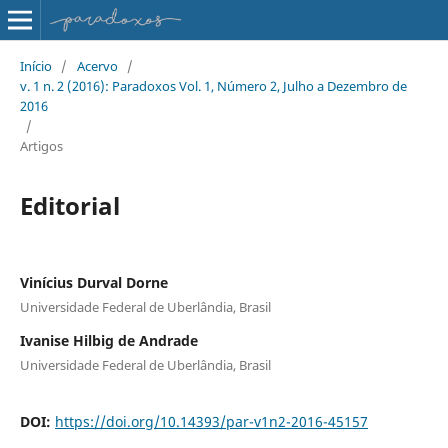
Início
/
Acervo
/
v. 1 n. 2 (2016): Paradoxos Vol. 1, Número 2, Julho a Dezembro de
2016
/
Artigos
Editorial
Vinícius Durval Dorne
Universidade Federal de Uberlândia, Brasil
Ivanise Hilbig de Andrade
Universidade Federal de Uberlândia, Brasil
DOI:
https://doi.org/10.14393/par-v1n2-2016-45157