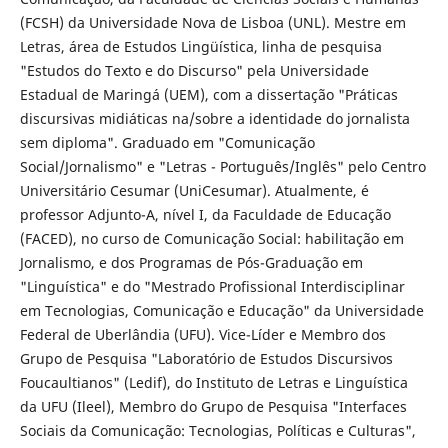
(FCSH) da Universidade Nova de Lisboa (UNL). Mestre em
Letras, área de Estudos Lingüística, linha de pesquisa
"Estudos do Texto e do Discurso" pela Universidade
Estadual de Maringá (UEM), com a dissertação "Práticas
discursivas midiáticas na/sobre a identidade do jornalista
sem diploma". Graduado em "Comunicação
Social/Jornalismo" e "Letras - Português/Inglês" pelo Centro
Universitário Cesumar (UniCesumar). Atualmente, é
professor Adjunto-A, nível I, da Faculdade de Educação
(FACED), no curso de Comunicação Social: habilitação em
Jornalismo, e dos Programas de Pós-Graduação em
"Linguística" e do "Mestrado Profissional Interdisciplinar
em Tecnologias, Comunicação e Educação" da Universidade
Federal de Uberlândia (UFU). Vice-Líder e Membro dos
Grupo de Pesquisa "Laboratório de Estudos Discursivos
Foucaultianos" (Ledif), do Instituto de Letras e Linguística
da UFU (Ileel), Membro do Grupo de Pesquisa "Interfaces
Sociais da Comunicação: Tecnologias, Políticas e Culturas",