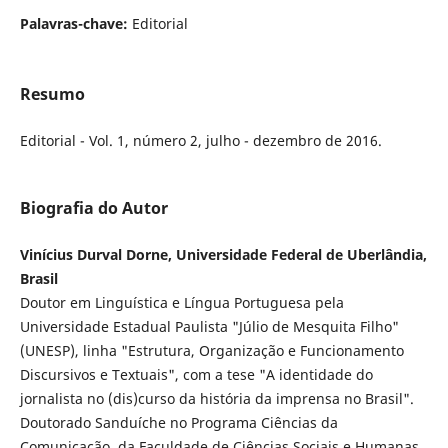
Palavras-chave:
Editorial
Resumo
Editorial - Vol. 1, número 2, julho - dezembro de 2016.
Biografia do Autor
Vinícius Durval Dorne, Universidade Federal de Uberlândia,
Brasil
Doutor em Linguística e Língua Portuguesa pela
Universidade Estadual Paulista "Júlio de Mesquita Filho"
(UNESP), linha "Estrutura, Organização e Funcionamento
Discursivos e Textuais", com a tese "A identidade do
jornalista no (dis)curso da história da imprensa no Brasil".
Doutorado Sanduíche no Programa Ciências da
Comunicação, da Faculdade de Ciências Sociais e Humanas