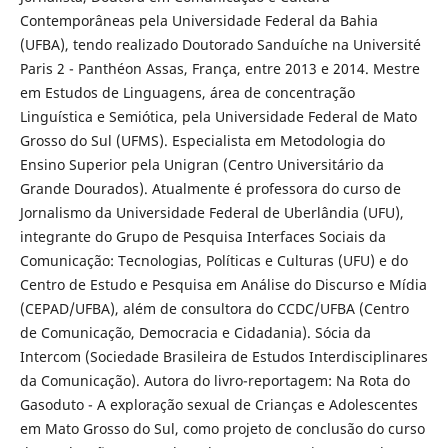
Contemporâneas pela Universidade Federal da Bahia
(UFBA), tendo realizado Doutorado Sanduíche na Université
Paris 2 - Panthéon Assas, França, entre 2013 e 2014. Mestre
em Estudos de Linguagens, área de concentração
Linguística e Semiótica, pela Universidade Federal de Mato
Grosso do Sul (UFMS). Especialista em Metodologia do
Ensino Superior pela Unigran (Centro Universitário da
Grande Dourados). Atualmente é professora do curso de
Jornalismo da Universidade Federal de Uberlândia (UFU),
integrante do Grupo de Pesquisa Interfaces Sociais da
Comunicação: Tecnologias, Políticas e Culturas (UFU) e do
Centro de Estudo e Pesquisa em Análise do Discurso e Mídia
(CEPAD/UFBA), além de consultora do CCDC/UFBA (Centro
de Comunicação, Democracia e Cidadania). Sócia da
Intercom (Sociedade Brasileira de Estudos Interdisciplinares
da Comunicação). Autora do livro-reportagem: Na Rota do
Gasoduto - A exploração sexual de Crianças e Adolescentes
em Mato Grosso do Sul, como projeto de conclusão do curso