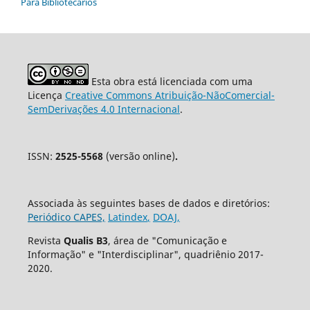
Para Bibliotecários
Esta obra está licenciada com uma
Licença
Creative Commons Atribuição-NãoComercial-
SemDerivações 4.0 Internacional
.
ISSN:
2525-5568
(versão online)
.
Associada às seguintes bases de dados e diretórios:
Periódico CAPES,
Latindex
,
DOAJ,
Revista
Qualis B3
, área de "Comunicação e
Informação" e "Interdisciplinar", quadriênio 2017-
2020.