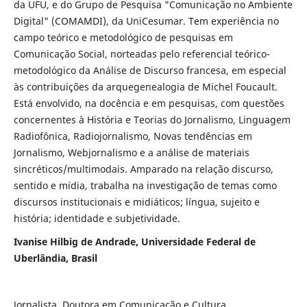
da UFU, e do Grupo de Pesquisa "Comunicação no Ambiente
Digital" (COMAMDI), da UniCesumar. Tem experiência no
campo teórico e metodológico de pesquisas em
Comunicação Social, norteadas pelo referencial teórico-
metodológico da Análise de Discurso francesa, em especial
às contribuições da arquegenealogia de Michel Foucault.
Está envolvido, na docência e em pesquisas, com questões
concernentes à História e Teorias do Jornalismo, Linguagem
Radiofônica, Radiojornalismo, Novas tendências em
Jornalismo, Webjornalismo e a análise de materiais
sincréticos/multimodais. Amparado na relação discurso,
sentido e mídia, trabalha na investigação de temas como
discursos institucionais e midiáticos; língua, sujeito e
história; identidade e subjetividade.
Ivanise Hilbig de Andrade, Universidade Federal de
Uberlândia, Brasil
Jornalista, Doutora em Comunicação e Cultura