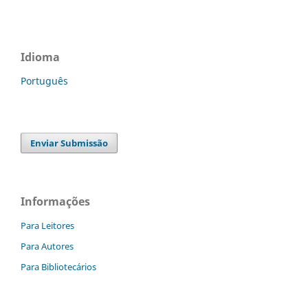
Idioma
Português
Enviar Submissão
Informações
Para Leitores
Para Autores
Para Bibliotecários