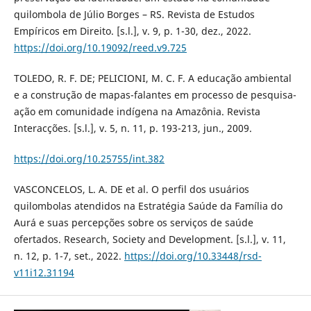
quilombola de Júlio Borges – RS. Revista de Estudos
Empíricos em Direito. [s.l.], v. 9, p. 1-30, dez., 2022.
https://doi.org/10.19092/reed.v9.725
TOLEDO, R. F. DE; PELICIONI, M. C. F. A educação ambiental
e a construção de mapas-falantes em processo de pesquisa-
ação em comunidade indígena na Amazônia. Revista
Interacções. [s.l.], v. 5, n. 11, p. 193-213, jun., 2009.
https://doi.org/10.25755/int.382
VASCONCELOS, L. A. DE et al. O perfil dos usuários
quilombolas atendidos na Estratégia Saúde da Família do
Aurá e suas percepções sobre os serviços de saúde
ofertados. Research, Society and Development. [s.l.], v. 11,
n. 12, p. 1-7, set., 2022.
https://doi.org/10.33448/rsd-
v11i12.31194