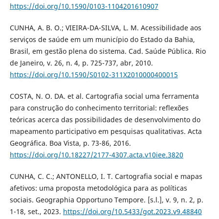
https://doi.org/10.1590/0103-1104201610907
CUNHA, A. B. O.; VIEIRA-DA-SILVA, L. M. Acessibilidade aos
serviços de saúde em um município do Estado da Bahia,
Brasil, em gestão plena do sistema. Cad. Saúde Pública. Rio
de Janeiro, v. 26, n. 4, p. 725-737, abr, 2010.
https://doi.org/10.1590/S0102-311X2010000400015
COSTA, N. O. DA. et al. Cartografia social uma ferramenta
para construção do conhecimento territorial: reflexões
teóricas acerca das possibilidades de desenvolvimento do
mapeamento participativo em pesquisas qualitativas. Acta
Geográfica. Boa Vista, p. 73-86, 2016.
https://doi.org/10.18227/2177-4307.acta.v10iee.3820
CUNHA, C. C.; ANTONELLO, I. T. Cartografia social e mapas
afetivos: uma proposta metodológica para as políticas
sociais. Geographia Opportuno Tempore. [s.l.], v. 9, n. 2, p.
1-18, set., 2023.
https://doi.org/10.5433/got.2023.v9.48840