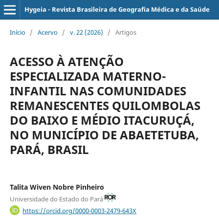
Hygeia - Revista Brasileira de Geografia Médica e da Saúde
Início
/
Acervo
/
v. 22 (2026)
/
Artigos
ACESSO À ATENÇÃO
ESPECIALIZADA MATERNO-
INFANTIL NAS COMUNIDADES
REMANESCENTES QUILOMBOLAS
DO BAIXO E MÉDIO ITACURUÇÁ,
NO MUNICÍPIO DE ABAETETUBA,
PARÁ, BRASIL
Talita Wiven Nobre Pinheiro
Universidade do Estado do Pará
https://orcid.org/0000-0003-2479-643X