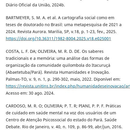
Diário Oficial da União, 2024b.
BARTMEYER, S. M. A. et al. A cartografia social como em
teses de doutorado no Brasil: uma metapesquisa de 2021 a
2024. Revista Aurora. Marilia, SP, v.18, p. 1-23, fev., 2025.
https://doi.org/10.36311/1982-8004.2025.v18.e025001
COSTA, L. F. DA; OLIVEIRA, M. R. D. DE. Os saberes
tradicionais e a memória: uma análise das formas de
organização da comunidade quilombola do Itacuruçá
(Abaetetuba/Pará). Revista Humanidades e Inovação.
Palmas-TO, v. 9, n. 1, p. 290-302, maio, 2022. Diponível em:
https://revista.unitins.br/index.php/humanidadeseinovacao/ar
Acesso em: 30 ago. 2024.
CARDOSO, M. R. O; OLIVEIRA; P. T. R; PIANI, P. P. F. Práticas
de cuidado em saúde mental na voz dos usuários de um
Centro de Atenção Psicossocial do estado do Pará. Saúde
Debate. Rio de Janeiro, v. 40, n. 109, p. 86-99, abr/jun, 2016.