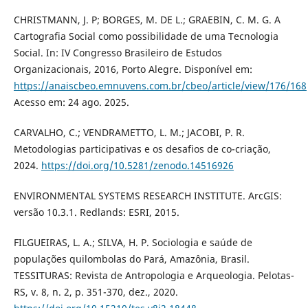
CHRISTMANN, J. P; BORGES, M. DE L.; GRAEBIN, C. M. G. A
Cartografia Social como possibilidade de uma Tecnologia
Social. In: IV Congresso Brasileiro de Estudos
Organizacionais, 2016, Porto Alegre. Disponível em:
https://anaiscbeo.emnuvens.com.br/cbeo/article/view/176/168
Acesso em: 24 ago. 2025.
CARVALHO, C.; VENDRAMETTO, L. M.; JACOBI, P. R.
Metodologias participativas e os desafios de co-criação,
2024.
https://doi.org/10.5281/zenodo.14516926
ENVIRONMENTAL SYSTEMS RESEARCH INSTITUTE. ArcGIS:
versão 10.3.1. Redlands: ESRI, 2015.
FILGUEIRAS, L. A.; SILVA, H. P. Sociologia e saúde de
populações quilombolas do Pará, Amazônia, Brasil.
TESSITURAS: Revista de Antropologia e Arqueologia. Pelotas-
RS, v. 8, n. 2, p. 351-370, dez., 2020.