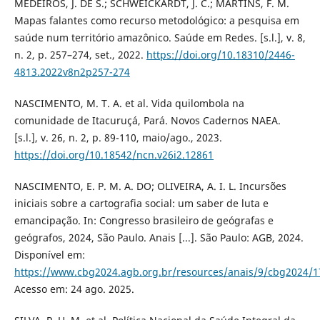
MEDEIROS, J. DE S.; SCHWEICKARDT, J. C.; MARTINS, F. M.
Mapas falantes como recurso metodológico: a pesquisa em
saúde num território amazônico. Saúde em Redes. [s.l.], v. 8,
n. 2, p. 257–274, set., 2022.
https://doi.org/10.18310/2446-
4813.2022v8n2p257-274
NASCIMENTO, M. T. A. et al. Vida quilombola na
comunidade de Itacuruçá, Pará. Novos Cadernos NAEA.
[s.l.], v. 26, n. 2, p. 89-110, maio/ago., 2023.
https://doi.org/10.18542/ncn.v26i2.12861
NASCIMENTO, E. P. M. A. DO; OLIVEIRA, A. I. L. Incursões
iniciais sobre a cartografia social: um saber de luta e
emancipação. In: Congresso brasileiro de geógrafas e
geógrafos, 2024, São Paulo. Anais [...]. São Paulo: AGB, 2024.
Disponível em:
https://www.cbg2024.agb.org.br/resources/anais/9/cbg2024
Acesso em: 24 ago. 2025.