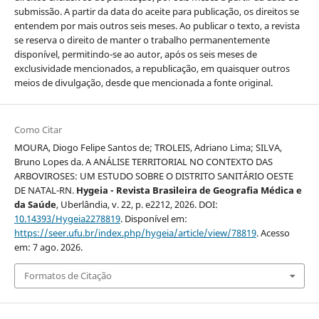
submissão. A partir da data do aceite para publicação, os direitos se
entendem por mais outros seis meses. Ao publicar o texto, a revista
se reserva o direito de manter o trabalho permanentemente
disponível, permitindo-se ao autor, após os seis meses de
exclusividade mencionados, a republicação, em quaisquer outros
meios de divulgação, desde que mencionada a fonte original.
Como Citar
MOURA, Diogo Felipe Santos de; TROLEIS, Adriano Lima; SILVA,
Bruno Lopes da. A ANÁLISE TERRITORIAL NO CONTEXTO DAS
ARBOVIROSES: UM ESTUDO SOBRE O DISTRITO SANITÁRIO OESTE
DE NATAL-RN.
Hygeia - Revista Brasileira de Geografia Médica e
da Saúde
, Uberlândia, v. 22, p. e2212, 2026. DOI:
10.14393/Hygeia2278819
. Disponível em:
https://seer.ufu.br/index.php/hygeia/article/view/78819
. Acesso
em: 7 ago. 2026.
Formatos de Citação