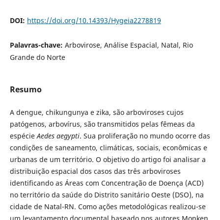
DOI:
https://doi.org/10.14393/Hygeia2278819
Palavras-chave:
Arbovirose, Análise Espacial, Natal, Rio
Grande do Norte
Resumo
A dengue, chikungunya e zika, são arboviroses cujos
patógenos, arbovírus, são transmitidos pelas fêmeas da
espécie
Aedes aegypti
. Sua proliferação no mundo ocorre das
condições de saneamento, climáticas, sociais, econômicas e
urbanas de um território. O objetivo do artigo foi analisar a
distribuição espacial dos casos das três arboviroses
identificando as Áreas com Concentração de Doença (ACD)
no território da saúde do Distrito sanitário Oeste (DSO), na
cidade de Natal-RN. Como ações metodológicas realizou-se
um levantamento documental baseado nos autores Monken