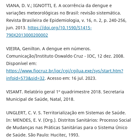
VIANA, D. V.; IGNOTTI, E. A ocorrência da dengue e
variações meteorológicas no Brasil: revisão sistemática.
Revista Brasileira de Epidemiologia, v. 16, n. 2, p. 240-256,
jun. 2013.
https://doi.org/10.1590/S1415-
790X2013000200002
VIEIRA, Genilton. A dengue em números.
Comunicação/Instituto Oswaldo Cruz - IOC, 12 dez. 2008.
Disponível em:
https://www.fiocruz.br/ioc/cgi/cgilua.exe/sys/start.htm?
infoid=573&sid=32
. Acesso em: 16 jul. 2023.
VISAMT. Relatório geral 1º quadrimestre 2018. Secretaria
Municipal de Saúde, Natal, 2018.
UNGLERT, C. V. S. Territorialização em Sistemas de Saúde.
In: MENDES, E. V. (Org.). Distritos Sanitários: Processo Social
de Mudanças nas Práticas Sanitárias para o Sistema Único
de Saúde. São Paulo: Hucitec, 1993.