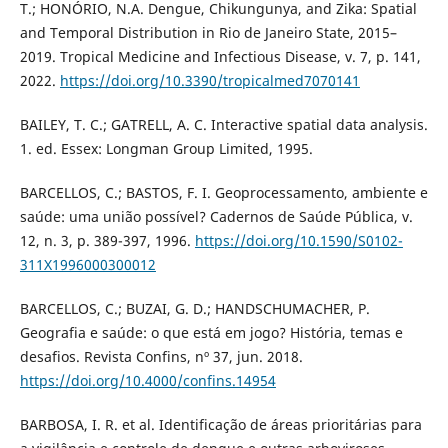
T.; HONÓRIO, N.A. Dengue, Chikungunya, and Zika: Spatial
and Temporal Distribution in Rio de Janeiro State, 2015–
2019. Tropical Medicine and Infectious Disease, v. 7, p. 141,
2022.
https://doi.org/10.3390/tropicalmed7070141
BAILEY, T. C.; GATRELL, A. C. Interactive spatial data analysis.
1. ed. Essex: Longman Group Limited, 1995.
BARCELLOS, C.; BASTOS, F. I. Geoprocessamento, ambiente e
saúde: uma união possível? Cadernos de Saúde Pública, v.
12, n. 3, p. 389-397, 1996.
https://doi.org/10.1590/S0102-
311X1996000300012
BARCELLOS, C.; BUZAI, G. D.; HANDSCHUMACHER, P.
Geografia e saúde: o que está em jogo? História, temas e
desafios. Revista Confins, nº 37, jun. 2018.
https://doi.org/10.4000/confins.14954
BARBOSA, I. R. et al. Identificação de áreas prioritárias para