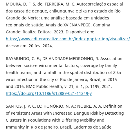
MOURA, D. F. S. de; FERREIRA, M. C. Autocorrelação espacial
dos casos de dengue, chikungunya e zika no estado do Rio
Grande do Norte: uma análise baseada em unidades
regionais de saúde. Anais do XV ENANPEGE. Campina
Grande: Realize Editora, 2023. Disponível em:
https://www.editorarealize.com.br/index.php/artigo/visualizar
Acesso em: 20 fev. 2024.
RAYMUNDO, C. E.; DE ANDRADE MEDRONHO, R. Association
between socio-environmental factors, coverage by family
health teams, and rainfall in the spatial distribution of Zika
virus infection in the city of Rio de Janeiro, Brazil, in 2015
and 2016. BMC Public Health, v. 21, n. 1, p. 1199, 2021.
https://doi.org/10.1186/s12889-021-11249-y
SANTOS, J. P. C. D.; HONÓRIO, N. A.; NOBRE, A. A. Definition
of Persistent Areas with Increased Dengue Risk by Detecting
Clusters in Populations with Differing Mobility and
Immunity in Rio de Janeiro, Brazil. Cadernos de Saúde