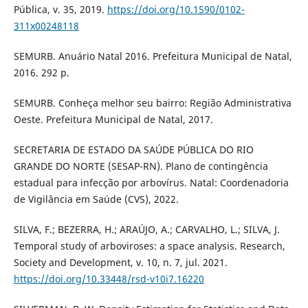
Pública, v. 35, 2019.
https://doi.org/10.1590/0102-
311x00248118
SEMURB. Anuário Natal 2016. Prefeitura Municipal de Natal,
2016. 292 p.
SEMURB. Conheça melhor seu bairro: Região Administrativa
Oeste. Prefeitura Municipal de Natal, 2017.
SECRETARIA DE ESTADO DA SAÚDE PÚBLICA DO RIO
GRANDE DO NORTE (SESAP-RN). Plano de contingência
estadual para infecção por arbovírus. Natal: Coordenadoria
de Vigilância em Saúde (CVS), 2022.
SILVA, F.; BEZERRA, H.; ARAÚJO, A.; CARVALHO, L.; SILVA, J.
Temporal study of arboviroses: a space analysis. Research,
Society and Development, v. 10, n. 7, jul. 2021.
https://doi.org/10.33448/rsd-v10i7.16220