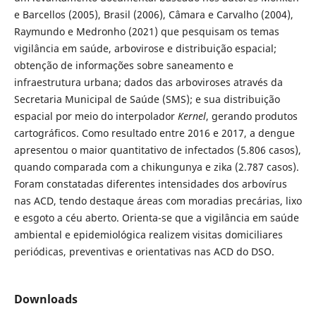
e Barcellos (2005), Brasil (2006), Câmara e Carvalho (2004),
Raymundo e Medronho (2021) que pesquisam os temas
vigilância em saúde, arbovirose e distribuição espacial;
obtenção de informações sobre saneamento e
infraestrutura urbana; dados das arboviroses através da
Secretaria Municipal de Saúde (SMS); e sua distribuição
espacial por meio do interpolador
Kernel
, gerando produtos
cartográficos. Como resultado entre 2016 e 2017, a dengue
apresentou o maior quantitativo de infectados (5.806 casos),
quando comparada com a chikungunya e zika (2.787 casos).
Foram constatadas diferentes intensidades dos arbovírus
nas ACD, tendo destaque áreas com moradias precárias, lixo
e esgoto a céu aberto. Orienta-se que a vigilância em saúde
ambiental e epidemiológica realizem visitas domiciliares
periódicas, preventivas e orientativas nas ACD do DSO.
Downloads