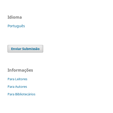
Idioma
Português
Enviar Submissão
Informações
Para Leitores
Para Autores
Para Bibliotecários