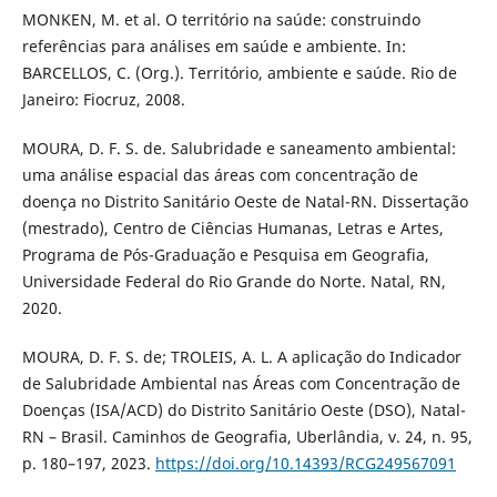
MONKEN, M. et al. O território na saúde: construindo
referências para análises em saúde e ambiente. In:
BARCELLOS, C. (Org.). Território, ambiente e saúde. Rio de
Janeiro: Fiocruz, 2008.
MOURA, D. F. S. de. Salubridade e saneamento ambiental:
uma análise espacial das áreas com concentração de
doença no Distrito Sanitário Oeste de Natal-RN. Dissertação
(mestrado), Centro de Ciências Humanas, Letras e Artes,
Programa de Pós-Graduação e Pesquisa em Geografia,
Universidade Federal do Rio Grande do Norte. Natal, RN,
2020.
MOURA, D. F. S. de; TROLEIS, A. L. A aplicação do Indicador
de Salubridade Ambiental nas Áreas com Concentração de
Doenças (ISA/ACD) do Distrito Sanitário Oeste (DSO), Natal-
RN – Brasil. Caminhos de Geografia, Uberlândia, v. 24, n. 95,
p. 180–197, 2023.
https://doi.org/10.14393/RCG249567091