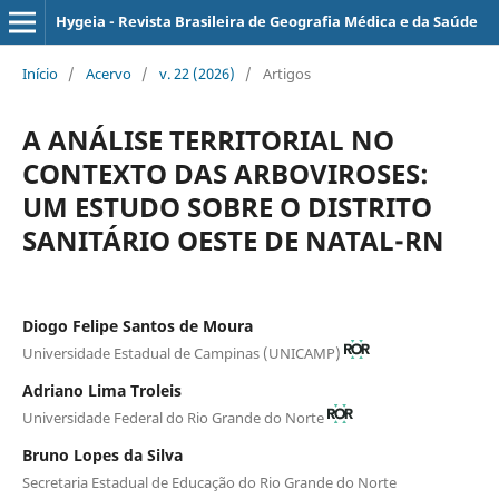
Hygeia - Revista Brasileira de Geografia Médica e da Saúde
Início
/
Acervo
/
v. 22 (2026)
/
Artigos
A ANÁLISE TERRITORIAL NO
CONTEXTO DAS ARBOVIROSES:
UM ESTUDO SOBRE O DISTRITO
SANITÁRIO OESTE DE NATAL-RN
Diogo Felipe Santos de Moura
Universidade Estadual de Campinas (UNICAMP)
Adriano Lima Troleis
Universidade Federal do Rio Grande do Norte
Bruno Lopes da Silva
Secretaria Estadual de Educação do Rio Grande do Norte