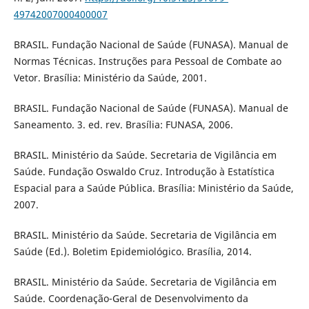
49742007000400007
BRASIL. Fundação Nacional de Saúde (FUNASA). Manual de
Normas Técnicas. Instruções para Pessoal de Combate ao
Vetor. Brasília: Ministério da Saúde, 2001.
BRASIL. Fundação Nacional de Saúde (FUNASA). Manual de
Saneamento. 3. ed. rev. Brasília: FUNASA, 2006.
BRASIL. Ministério da Saúde. Secretaria de Vigilância em
Saúde. Fundação Oswaldo Cruz. Introdução à Estatística
Espacial para a Saúde Pública. Brasília: Ministério da Saúde,
2007.
BRASIL. Ministério da Saúde. Secretaria de Vigilância em
Saúde (Ed.). Boletim Epidemiológico. Brasília, 2014.
BRASIL. Ministério da Saúde. Secretaria de Vigilância em
Saúde. Coordenação-Geral de Desenvolvimento da