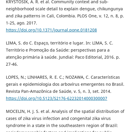
KRYSTOSIK, A. R. et al. Community context and sub-
neighborhood scale detail to explain dengue, chikungunya
and zika patterns in Cali, Colombia. PLOS One, v. 12, n. 8, p.
1-25, ago. 2017.
https://doi.org/10.1371/journal.pone.0181208
LIMA, S. do C. Espaço, território e lugar. In: LIMA, S. C.
Território e Promoção da Saúde: perspectivas para a
atenção primária à saúde. Jundiaí: Paco Editorial, 2016. p.
27-46.
LOPES, N.; LINHARES, R. E. C.; NOZAWA, C. Características
gerais e epidemiologia dos arbovírus emergentes no Brasil.
Revista Pan-Amazônica de Saúde, v. 5, n. 3, set. 2014.
https://doi.org/10.5123/S2176-62232014000300007
MOCELIN, H. J. S. et al. Analysis of the spatial distribution of
cases of zika virus infection and congenital zika virus
syndrome in a state in the southeastern region of Brazil: