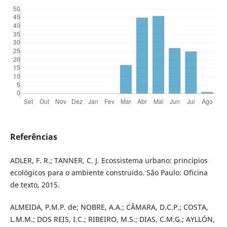
Referências
ADLER, F. R.; TANNER, C. J. Ecossistema urbano: princípios
ecológicos para o ambiente construído. São Paulo: Oficina
de texto, 2015.
ALMEIDA, P.M.P. de; NOBRE, A.A.; CÂMARA, D.C.P.; COSTA,
L.M.M.; DOS REIS, I.C.; RIBEIRO, M.S.; DIAS, C.M.G.; AYLLÓN,