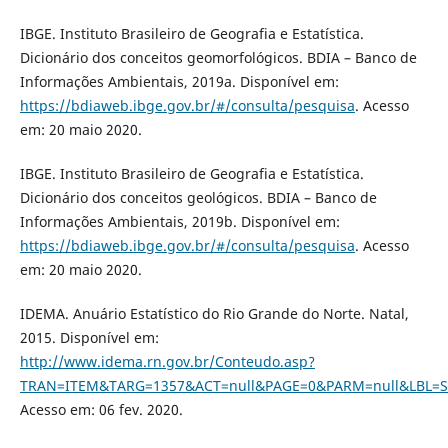
IBGE. Instituto Brasileiro de Geografia e Estatística.
Dicionário dos conceitos geomorfológicos. BDIA – Banco de
Informações Ambientais, 2019a. Disponível em:
https://bdiaweb.ibge.gov.br/#/consulta/pesquisa
. Acesso
em: 20 maio 2020.
IBGE. Instituto Brasileiro de Geografia e Estatística.
Dicionário dos conceitos geológicos. BDIA – Banco de
Informações Ambientais, 2019b. Disponível em:
https://bdiaweb.ibge.gov.br/#/consulta/pesquisa
. Acesso
em: 20 maio 2020.
IDEMA. Anuário Estatístico do Rio Grande do Norte. Natal,
2015. Disponível em:
http://www.idema.rn.gov.br/Conteudo.asp?
TRAN=ITEM&TARG=1357&ACT=null&PAGE=0&PARM=null&LBL=S
Acesso em: 06 fev. 2020.