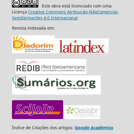
Este obra está licenciado com uma
Licença
Creative Commons Atribuição-NãoComercial-
SemDerivações 4.0 Internacional
Revista indexada em:
Índice de Citações dos artigos:
Google Acadêmico