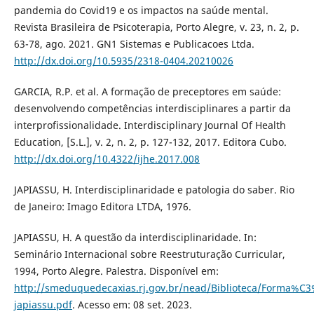
pandemia do Covid19 e os impactos na saúde mental.
Revista Brasileira de Psicoterapia, Porto Alegre, v. 23, n. 2, p.
63-78, ago. 2021. GN1 Sistemas e Publicacoes Ltda.
http://dx.doi.org/10.5935/2318-0404.20210026
GARCIA, R.P. et al. A formação de preceptores em saúde:
desenvolvendo competências interdisciplinares a partir da
interprofissionalidade. Interdisciplinary Journal Of Health
Education, [S.L.], v. 2, n. 2, p. 127-132, 2017. Editora Cubo.
http://dx.doi.org/10.4322/ijhe.2017.008
JAPIASSU, H. Interdisciplinaridade e patologia do saber. Rio
de Janeiro: Imago Editora LTDA, 1976.
JAPIASSU, H. A questão da interdisciplinaridade. In:
Seminário Internacional sobre Reestruturação Curricular,
1994, Porto Alegre. Palestra. Disponível em:
http://smeduquedecaxias.rj.gov.br/nead/Biblioteca/Forma%C
japiassu.pdf
. Acesso em: 08 set. 2023.