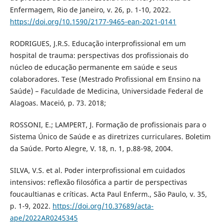
Enfermagem, Rio de Janeiro, v. 26, p. 1-10, 2022.
https://doi.org/10.1590/2177-9465-ean-2021-0141
RODRIGUES, J.R.S. Educação interprofissional em um
hospital de trauma: perspectivas dos profissionais do
núcleo de educação permanente em saúde e seus
colaboradores. Tese (Mestrado Profissional em Ensino na
Saúde) – Faculdade de Medicina, Universidade Federal de
Alagoas. Maceió, p. 73. 2018;
ROSSONI, E.; LAMPERT, J. Formação de profissionais para o
Sistema Único de Saúde e as diretrizes curriculares. Boletim
da Saúde. Porto Alegre, V. 18, n. 1, p.88-98, 2004.
SILVA, V.S. et al. Poder interprofissional em cuidados
intensivos: reflexão filosófica a partir de perspectivas
foucaultianas e críticas. Acta Paul Enferm., São Paulo, v. 35,
p. 1-9, 2022.
https://doi.org/10.37689/acta-
ape/2022AR0245345