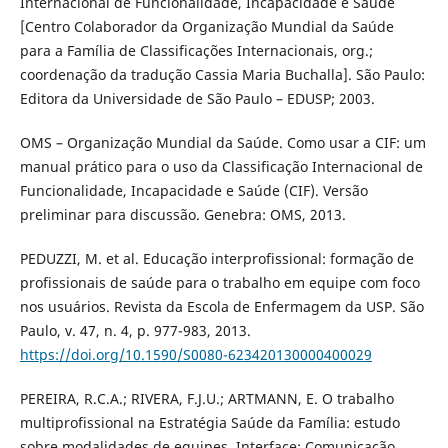
Internacional de Funcionalidade, Incapacidade e Saúde
[Centro Colaborador da Organização Mundial da Saúde
para a Família de Classificações Internacionais, org.;
coordenação da tradução Cassia Maria Buchalla]. São Paulo:
Editora da Universidade de São Paulo – EDUSP; 2003.
OMS – Organização Mundial da Saúde. Como usar a CIF: um
manual prático para o uso da Classificação Internacional de
Funcionalidade, Incapacidade e Saúde (CIF). Versão
preliminar para discussão. Genebra: OMS, 2013.
PEDUZZI, M. et al. Educação interprofissional: formação de
profissionais de saúde para o trabalho em equipe com foco
nos usuários. Revista da Escola de Enfermagem da USP. São
Paulo, v. 47, n. 4, p. 977-983, 2013.
https://doi.org/10.1590/S0080-623420130000400029
PEREIRA, R.C.A.; RIVERA, F.J.U.; ARTMANN, E. O trabalho
multiprofissional na Estratégia Saúde da Família: estudo
sobre modalidades de equipes. Interface: Comunicação,