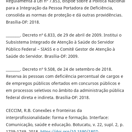
Regulamenta a Lei nº 7.853, dispõe sobre a Política Nacional
para a Integração da Pessoa Portadora de Deficiência,
consolida as normas de proteção e dá outras providências.
Brasília-DF: 2018.
________. Decreto nº 6.833, de 29 de abril de 2009. Institui o
Subsistema Integrado de Atenção à Saúde do Servidor
Público Federal – SIASS e o Comitê Gestor de Atenção à
Saúde do Servidor. Brasília-DF: 2009.
________. Decreto nº 9.508, de 24 de setembro de 2018.
Reserva às pessoas com deficiência percentual de cargos e
de empregos públicos ofertados em concursos públicos e
em processos seletivos no âmbito da administração pública
federal direta e indireta. Brasília-DF: 2018.
CECCIM, R.B. Conexões e fronteiras da
interprofissionalidade: forma e formação. Interface:
Comunicação, saúde e educação. Botucatu, v. 22, supl. 2, p.
1739-1749, 2018.
https://doi.org/10.1590/1807-