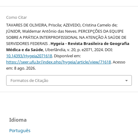
Como Citar
TAVARES DE OLIVEIRA, Priscila; AZEVEDO, Cristina Camelo de;
JÚNIOR, Waldemar Antônio das Neves. PERCEPÇÕES DA EQUIPE
SOBRE A PRÁTICA INTERPROFISSIONAL NA ATENÇÃO À SAÚDE DE
SERVIDORES FEDERAIS .
Hygeia - Revista Brasileira de Geografia
Médica e da Saúde
, Uberlândia, v. 20, p. e2071, 2024. DOI:
10.14393/Hygeia2071618
. Disponível em:
https://seer.ufu.br/index.php/hygeia/article/view/71618
. Acesso
em: 8 ago. 2026.
Formatos de Citação
Idioma
Português