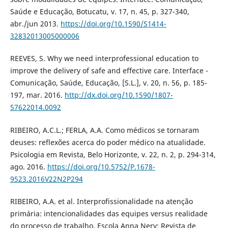
Saúde e Educação, Botucatu, v. 17, n. 45, p. 327-340,
abr./jun 2013.
https://doi.org/10.1590/S1414-
32832013005000006
REEVES, S. Why we need interprofessional education to
improve the delivery of safe and effective care. Interface -
Comunicação, Saúde, Educação, [S.L.], v. 20, n. 56, p. 185-
197, mar. 2016.
http://dx.doi.org/10.1590/1807-
57622014.0092
RIBEIRO, A.C.L.; FERLA, A.A. Como médicos se tornaram
deuses: reflexões acerca do poder médico na atualidade.
Psicologia em Revista, Belo Horizonte, v. 22, n. 2, p. 294-314,
ago. 2016.
https://doi.org/10.5752/P.1678-
9523.2016V22N2P294
RIBEIRO, A.A. et al. Interprofissionalidade na atenção
primária: intencionalidades das equipes versus realidade
do processo de trabalho. Escola Anna Nery: Revista de