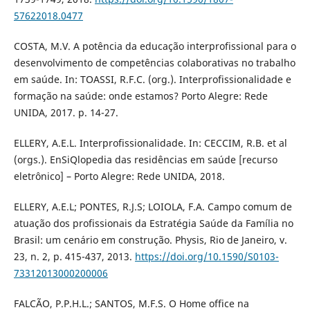
57622018.0477
COSTA, M.V. A potência da educação interprofissional para o
desenvolvimento de competências colaborativas no trabalho
em saúde. In: TOASSI, R.F.C. (org.). Interprofissionalidade e
formação na saúde: onde estamos? Porto Alegre: Rede
UNIDA, 2017. p. 14-27.
ELLERY, A.E.L. Interprofissionalidade. In: CECCIM, R.B. et al
(orgs.). EnSiQlopedia das residências em saúde [recurso
eletrônico] – Porto Alegre: Rede UNIDA, 2018.
ELLERY, A.E.L; PONTES, R.J.S; LOIOLA, F.A. Campo comum de
atuação dos profissionais da Estratégia Saúde da Família no
Brasil: um cenário em construção. Physis, Rio de Janeiro, v.
23, n. 2, p. 415-437, 2013.
https://doi.org/10.1590/S0103-
73312013000200006
FALCÃO, P.P.H.L.; SANTOS, M.F.S. O Home office na