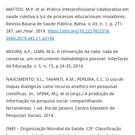
MATTOS, M.P. et al. Prática interprofissional colaborativa em
saúde coletiva à luz de processos educacionais inovadores.
Revista Baiana de Saúde Pública, Bahia, v. 43, n. 1, p. 271-
287, jan./mar. 2019.
https://doi.org/10.22278/2318-
2660.2019.v43.n1.a3106
MOURA, A.F.; LIMA, M.G. A reinvenção da roda: roda de
conversa, um instrumento metodológico possível. Interfaces
da Educação, v. 5, n. 15, p.24-35, 2014.
NASCIMENTO, V.L.; TAVANTI, R.M.; PEREIRA, C.C. O uso de
mapas dialógicos como recurso analítico em pesquisas
científicas. In.: SPINK, M.J. et al (orgs.) A produção de
informação na pesquisa social: compartilhando
ferramentas. 1.ed. Rio de Janeiro: Centro Edelstein de
Pesquisas Sociais, 2014.
OMS – Organização Mundial da Saúde. CIF: Classificação