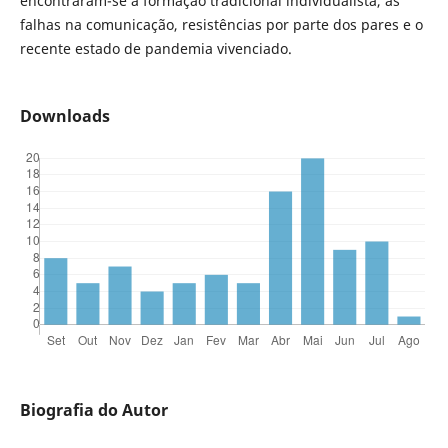
encontraram-se a formação tradicional individualista, as
falhas na comunicação, resistências por parte dos pares e o
recente estado de pandemia vivenciado.
Downloads
Biografia do Autor