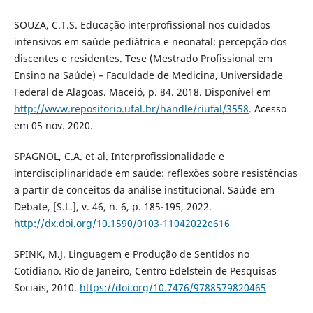
SOUZA, C.T.S. Educação interprofissional nos cuidados
intensivos em saúde pediátrica e neonatal: percepção dos
discentes e residentes. Tese (Mestrado Profissional em
Ensino na Saúde) – Faculdade de Medicina, Universidade
Federal de Alagoas. Maceió, p. 84. 2018. Disponível em
http://www.repositorio.ufal.br/handle/riufal/3558
. Acesso
em 05 nov. 2020.
SPAGNOL, C.A. et al. Interprofissionalidade e
interdisciplinaridade em saúde: reflexões sobre resistências
a partir de conceitos da análise institucional. Saúde em
Debate, [S.L.], v. 46, n. 6, p. 185-195, 2022.
http://dx.doi.org/10.1590/0103-11042022e616
SPINK, M.J. Linguagem e Produção de Sentidos no
Cotidiano. Rio de Janeiro, Centro Edelstein de Pesquisas
Sociais, 2010.
https://doi.org/10.7476/9788579820465