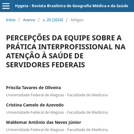
Hygeia - Revista Brasileira de Geografia Médica e da Saúde
Início
/
Acervo
/
v. 20 (2024)
/
Artigos
PERCEPÇÕES DA EQUIPE SOBRE A
PRÁTICA INTERPROFISSIONAL NA
ATENÇÃO À SAÚDE DE
SERVIDORES FEDERAIS
Priscila Tavares de Oliveira
Universidade Federal de Alagoas - Faculdade de Medicina
Cristina Camelo de Azevedo
Universidade Federal de Alagoas - Faculdade de Medicina
Waldemar Antônio das Neves Júnior
Universidade Federal de Alagoas - Faculdade de Medicina