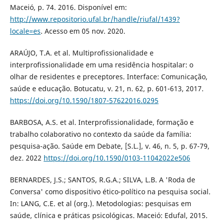
Maceió, p. 74. 2016. Disponível em:
http://www.repositorio.ufal.br/handle/riufal/1439?
locale=es
. Acesso em 05 nov. 2020.
ARAÚJO, T.A. et al. Multiprofissionalidade e
interprofissionalidade em uma residência hospitalar: o
olhar de residentes e preceptores. Interface: Comunicação,
saúde e educação. Botucatu, v. 21, n. 62, p. 601-613, 2017.
https://doi.org/10.1590/1807-57622016.0295
BARBOSA, A.S. et al. Interprofissionalidade, formação e
trabalho colaborativo no contexto da saúde da família:
pesquisa-ação. Saúde em Debate, [S.L.], v. 46, n. 5, p. 67-79,
dez. 2022
https://doi.org/10.1590/0103-11042022e506
BERNARDES, J.S.; SANTOS, R.G.A.; SILVA, L.B. A 'Roda de
Conversa' como dispositivo ético-político na pesquisa social.
In: LANG, C.E. et al (org.). Metodologias: pesquisas em
saúde, clínica e práticas psicológicas. Maceió: Edufal, 2015.