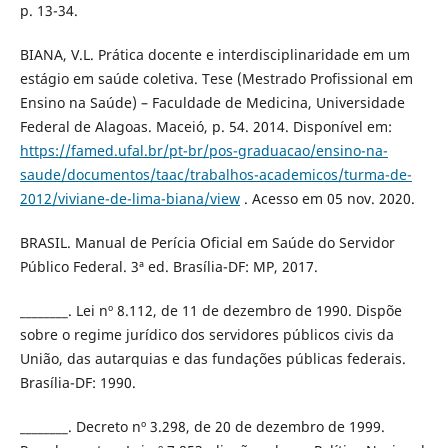
p. 13-34.
BIANA, V.L. Prática docente e interdisciplinaridade em um
estágio em saúde coletiva. Tese (Mestrado Profissional em
Ensino na Saúde) – Faculdade de Medicina, Universidade
Federal de Alagoas. Maceió, p. 54. 2014. Disponível em:
https://famed.ufal.br/pt-br/pos-graduacao/ensino-na-
saude/documentos/taac/trabalhos-academicos/turma-de-
2012/viviane-de-lima-biana/view
. Acesso em 05 nov. 2020.
BRASIL. Manual de Perícia Oficial em Saúde do Servidor
Público Federal. 3ª ed. Brasília-DF: MP, 2017.
________. Lei nº 8.112, de 11 de dezembro de 1990. Dispõe
sobre o regime jurídico dos servidores públicos civis da
União, das autarquias e das fundações públicas federais.
Brasília-DF: 1990.
________. Decreto nº 3.298, de 20 de dezembro de 1999.