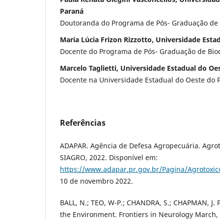
Paraná
Doutoranda do Programa de Pós- Graduação de B
Maria Lúcia Frizon Rizzotto, Universidade Esta
Docente do Programa de Pós- Graduação de Bioc
Marcelo Taglietti, Universidade Estadual do Oe
Docente na Universidade Estadual do Oeste do 
Referências
ADAPAR. Agência de Defesa Agropecuária. Agrot
SIAGRO, 2022. Disponível em:
https://www.adapar.pr.gov.br/Pagina/Agrotoxic
10 de novembro 2022.
BALL, N.; TEO, W-P.; CHANDRA, S.; CHAPMAN, J. 
the Environment. Frontiers in Neurology March, v.