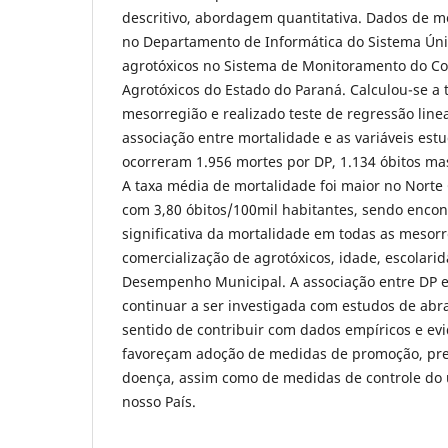
descritivo, abordagem quantitativa. Dados de m
no Departamento de Informática do Sistema Úni
agrotóxicos no Sistema de Monitoramento do Co
Agrotóxicos do Estado do Paraná. Calculou-se a 
mesorregião e realizado teste de regressão linea
associação entre mortalidade e as variáveis est
ocorreram 1.956 mortes por DP, 1.134 óbitos ma
A taxa média de mortalidade foi maior no Norte
com 3,80 óbitos/100mil habitantes, sendo encon
significativa da mortalidade em todas as mesor
comercialização de agrotóxicos, idade, escolari
Desempenho Municipal. A associação entre DP e
continuar a ser investigada com estudos de abr
sentido de contribuir com dados empíricos e evi
favoreçam adoção de medidas de promoção, pre
doença, assim como de medidas de controle do 
nosso País.