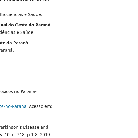
iociências e Saúde.
dual do Oeste do Paraná
iências e Saúde.
ste do Paraná
Paraná.
óxicos no Paraná-
os-no-Parana
. Acesso em:
Parkinson’s Disease and
 10, n. 218, p.1-8, 2019.