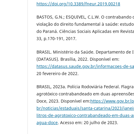
https://doi.org/10.3389/fneur.2019.00218
BASTOS, G.N.; ESQUIVEL, C.L.W. O contrabando d
violação do direito fundamental à saúde: estudo
do Paraná. Ciências Sociais Aplicadas em Revist
33, p.170-191, 2017.
BRASIL. Ministério da Saúde. Departamento de 
(DATASUS). Brasília, 2022. Disponível em:
https://datasus.saude.gov.br/informacoes-de-s
20 fevereiro de 2022.
BRASIL, 2023a. Polícia Rodoviária Federal. Flagra
agrotóxico contrabandeado em duas apreensõe
Doce, 2023. Disponível em:
https://www.gov.br/p
br/noticias/estaduais/santa-catarina/2023/janei
litros-de-agrotoxico-contrabandeado-em-duas-
agua-doce
. Acesso em: 20 julho de 2023.