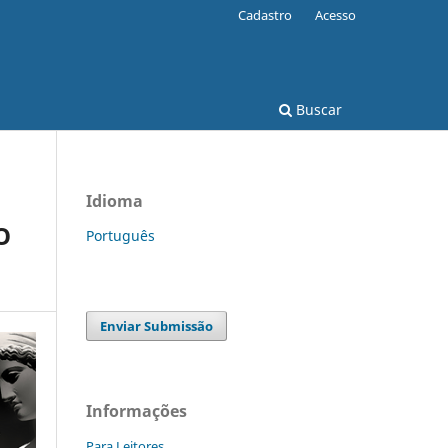
Cadastro
Acesso
Buscar
Idioma
O
Português
Enviar Submissão
Informações
Para Leitores