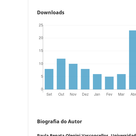
Downloads
Biografia do Autor
Paula Renata Olegini Vasconcellos, Universida