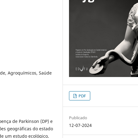
ade, Agroquímicos, Saúde
PDF
Publicado
oença de Parkinson (DP) e
12-07-2024
ões geográficas do estado
de um estudo ecológico,