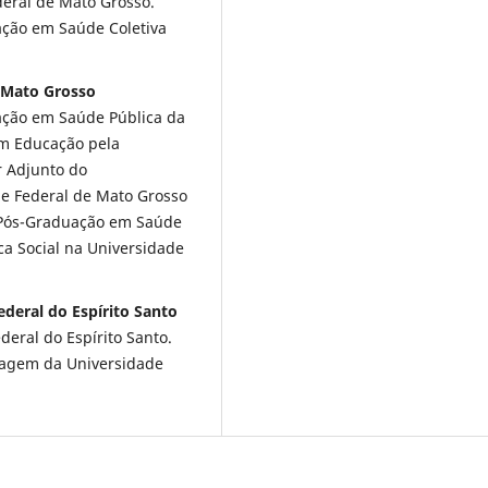
deral de Mato Grosso.
ção em Saúde Coletiva
 Mato Grosso
ção em Saúde Pública da
em Educação pela
r Adjunto do
e Federal de Mato Grosso
 Pós-Graduação em Saúde
ca Social na Universidade
eral do Espírito Santo
eral do Espírito Santo.
magem da Universidade