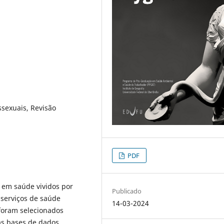
ssexuais, Revisão
PDF
o em saúde vividos por
Publicado
 serviços de saúde
14-03-2024
, foram selecionados
as bases de dados