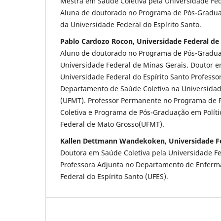
Mestra em Saúde Coletiva pela Universidade Fe
Aluna de doutorado no Programa de Pós-Gradua
da Universidade Federal do Espírito Santo.
Pablo Cardozo Rocon, Universidade Federal de
Aluno de doutorado no Programa de Pós-Gradua
Universidade Federal de Minas Gerais. Doutor 
Universidade Federal do Espírito Santo Professo
Departamento de Saúde Coletiva na Universidad
(UFMT). Professor Permanente no Programa de
Coletiva e Programa de Pós-Graduação em Políti
Federal de Mato Grosso(UFMT).
Kallen Dettmann Wandekoken, Universidade Fed
Doutora em Saúde Coletiva pela Universidade Fed
Professora Adjunta no Departamento de Enfer
Federal do Espírito Santo (UFES).