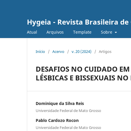
Hygeia - Revista Brasileira d
Atual
Arquivos
Template
Sobre
Início
/
Acervo
/
v. 20 (2024)
/
Artigos
DESAFIOS NO CUIDADO EM
LÉSBICAS E BISSEXUAIS NO
Dominique da Silva Reis
Universidade Federal de Mato Grosso
Pablo Cardozo Rocon
Universidade Federal de Mato Grosso