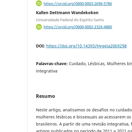
https://orcid.org/0000-0003-2696-5786
Kallen Dettmann Wandekoken
Universidade Federal do Espírito Santo
https://orcid.org/0000-0002-2326-4880
DOI:
https://doi.org/10.14393/Hygeia2069298
Palavras-chave:
Cuidado, Lésbicas, Mulheres bi
integrativa
Resumo
Neste artigo, analisamos os desafios no cuidad
mulheres lésbicas e bissexuais ao acessarem os
brasileiros. A partir de uma revisão integrativa
artigos publicados no período de 2011 a 2021 n