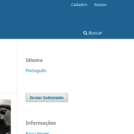
Cadastro
Acesso
Buscar
Idioma
Português
Enviar Submissão
Informações
Para Leitores