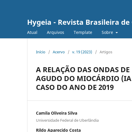
Hygeia - Revista Brasileira d
Atual
Arquivos
Template
Sobre
Início
/
Acervo
/
v. 19 (2023)
/
Artigos
A RELAÇÃO DAS ONDAS DE 
AGUDO DO MIOCÁRDIO (IAM
CASO DO ANO DE 2019
Camila Oliveira Silva
Universidade Federal de Uberlândia
Rildo Aparecido Costa