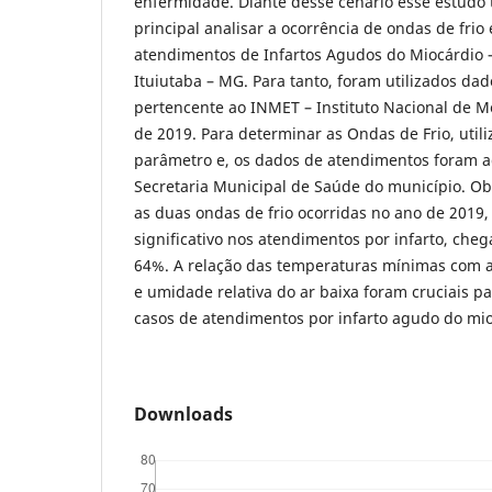
enfermidade. Diante desse cenário esse estudo 
principal analisar a ocorrência de ondas de frio 
atendimentos de Infartos Agudos do Miocárdio 
Ituiutaba – MG. Para tanto, foram utilizados da
pertencente ao INMET – Instituto Nacional de M
de 2019. Para determinar as Ondas de Frio, utili
parâmetro e, os dados de atendimentos foram a
Secretaria Municipal de Saúde do município. O
as duas ondas de frio ocorridas no ano de 2019
significativo nos atendimentos por infarto, ch
64%. A relação das temperaturas mínimas com a 
e umidade relativa do ar baixa foram cruciais p
casos de atendimentos por infarto agudo do mio
Downloads