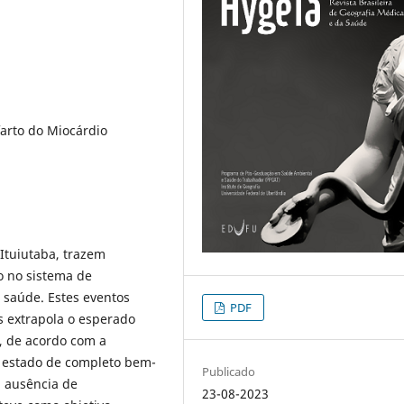
farto do Miocárdio
Ituiutaba, trazem
 no sistema de
 saúde. Estes eventos
PDF
s extrapola o esperado
, de acordo com a
estado de completo bem-
Publicado
a ausência de
23-08-2023