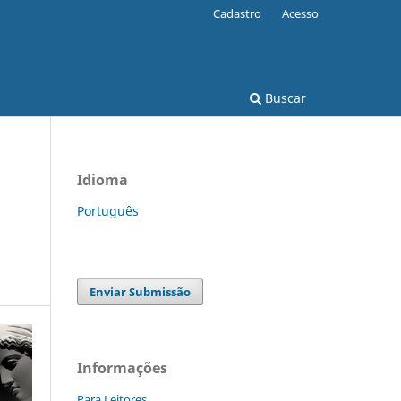
Cadastro
Acesso
Buscar
Idioma
O
Português
Enviar Submissão
Informações
Para Leitores