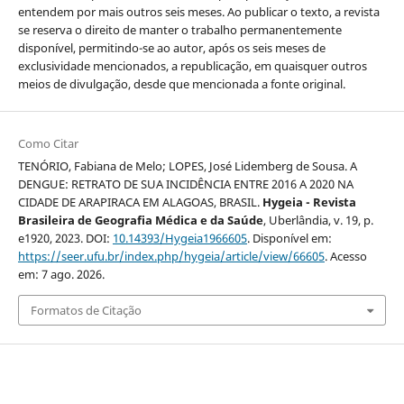
entendem por mais outros seis meses. Ao publicar o texto, a revista
se reserva o direito de manter o trabalho permanentemente
disponível, permitindo-se ao autor, após os seis meses de
exclusividade mencionados, a republicação, em quaisquer outros
meios de divulgação, desde que mencionada a fonte original.
Como Citar
TENÓRIO, Fabiana de Melo; LOPES, José Lidemberg de Sousa. A
DENGUE: RETRATO DE SUA INCIDÊNCIA ENTRE 2016 A 2020 NA
CIDADE DE ARAPIRACA EM ALAGOAS, BRASIL.
Hygeia - Revista
Brasileira de Geografia Médica e da Saúde
, Uberlândia, v. 19, p.
e1920, 2023. DOI:
10.14393/Hygeia1966605
. Disponível em:
https://seer.ufu.br/index.php/hygeia/article/view/66605
. Acesso
em: 7 ago. 2026.
Formatos de Citação