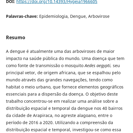
DOI:
https://doi.org/10.14393/Hygeia1966605
Palavras-chave:
Epidemiologia, Dengue, Arbovirose
Resumo
A dengue é atualmente uma das arboviroses de maior
impacto na saúde pública do mundo. Uma doença que tem
como fonte de transmissão o mosquito
Aedes aegypti,
seu
principal vetor, de origem africana, que se espalhou pelo
mundo através das grandes navegações, tendo como
habitat o meio urbano, que fornece elementos geográficos
essenciais para a dispersão da doença. O objetivo deste
trabalho concentrou-se em realizar uma análise sobre a
distribuição espacial e temporal da dengue nos 40 bairros
da cidade de Arapiraca, no agreste alagoano, entre o
período de 2016 a 2020. Utilizando a compreensão da
distribuição espacial e temporal, investigou-se como essa