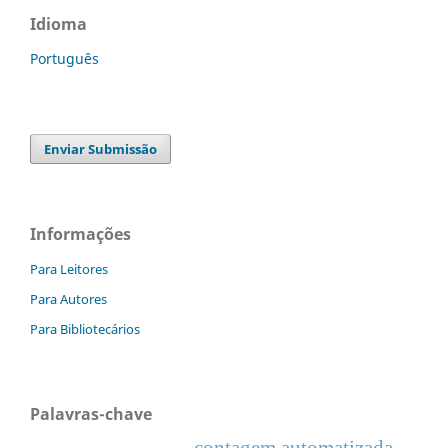
Idioma
Português
Enviar Submissão
Informações
Para Leitores
Para Autores
Para Bibliotecários
Palavras-chave
contagem automatizada