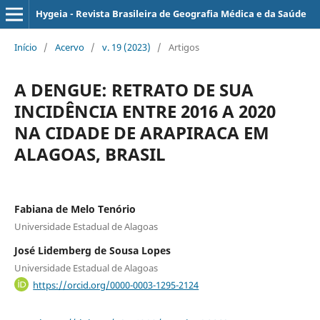
Hygeia - Revista Brasileira de Geografia Médica e da Saúde
Início
/
Acervo
/
v. 19 (2023)
/
Artigos
A DENGUE: RETRATO DE SUA
INCIDÊNCIA ENTRE 2016 A 2020
NA CIDADE DE ARAPIRACA EM
ALAGOAS, BRASIL
Fabiana de Melo Tenório
Universidade Estadual de Alagoas
José Lidemberg de Sousa Lopes
Universidade Estadual de Alagoas
https://orcid.org/0000-0003-1295-2124