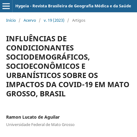
Hygeia - Revista Brasileira de Geografia Médica e da Saúde
Início
/
Acervo
/
v. 19 (2023)
/
Artigos
INFLUÊNCIAS DE
CONDICIONANTES
SOCIODEMOGRÁFICOS,
SOCIOECONÔMICOS E
URBANÍSTICOS SOBRE OS
IMPACTOS DA COVID-19 EM MATO
GROSSO, BRASIL
Ramon Lucato de Aguilar
Universidade Federal de Mato Grosso