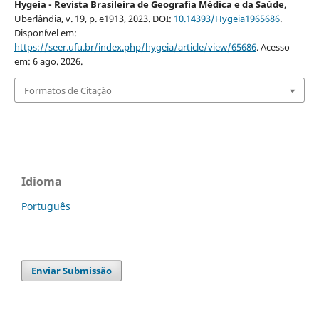
Hygeia - Revista Brasileira de Geografia Médica e da Saúde
,
Uberlândia, v. 19, p. e1913, 2023. DOI:
10.14393/Hygeia1965686
.
Disponível em:
https://seer.ufu.br/index.php/hygeia/article/view/65686
. Acesso
em: 6 ago. 2026.
Formatos de Citação
Idioma
Português
Enviar Submissão