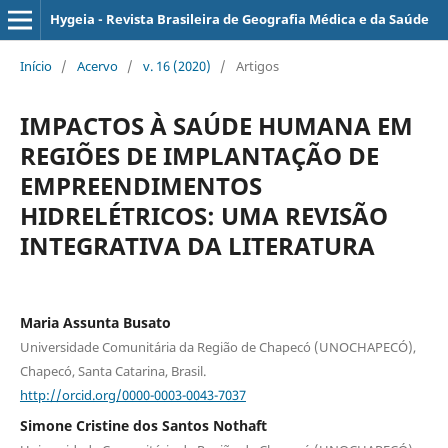
Hygeia - Revista Brasileira de Geografia Médica e da Saúde
Início
/
Acervo
/
v. 16 (2020)
/
Artigos
IMPACTOS À SAÚDE HUMANA EM
REGIÕES DE IMPLANTAÇÃO DE
EMPREENDIMENTOS
HIDRELÉTRICOS: UMA REVISÃO
INTEGRATIVA DA LITERATURA
Maria Assunta Busato
Universidade Comunitária da Região de Chapecó (UNOCHAPECÓ),
Chapecó, Santa Catarina, Brasil.
http://orcid.org/0000-0003-0043-7037
Simone Cristine dos Santos Nothaft