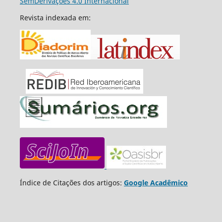
SemDerivações 4.0 Internacional
Revista indexada em:
Índice de Citações dos artigos:
Google Acadêmico