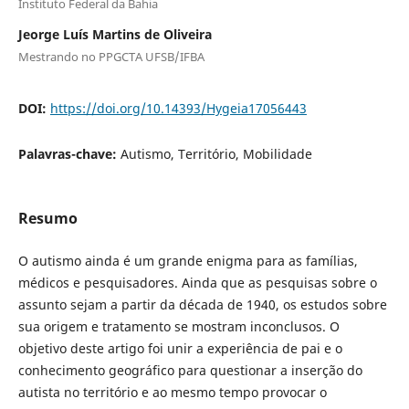
Instituto Federal da Bahia
Jeorge Luís Martins de Oliveira
Mestrando no PPGCTA UFSB/IFBA
DOI:
https://doi.org/10.14393/Hygeia17056443
Palavras-chave:
Autismo, Território, Mobilidade
Resumo
O autismo ainda é um grande enigma para as famílias,
médicos e pesquisadores. Ainda que as pesquisas sobre o
assunto sejam a partir da década de 1940, os estudos sobre
sua origem e tratamento se mostram inconclusos. O
objetivo deste artigo foi unir a experiência de pai e o
conhecimento geográfico para questionar a inserção do
autista no território e ao mesmo tempo provocar o