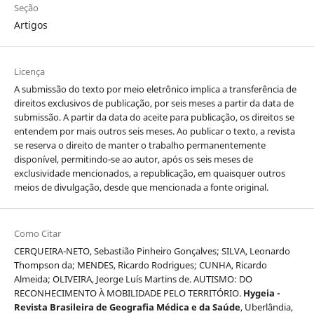
Seção
Artigos
Licença
A submissão do texto por meio eletrônico implica a transferência de
direitos exclusivos de publicação, por seis meses a partir da data de
submissão. A partir da data do aceite para publicação, os direitos se
entendem por mais outros seis meses. Ao publicar o texto, a revista
se reserva o direito de manter o trabalho permanentemente
disponível, permitindo-se ao autor, após os seis meses de
exclusividade mencionados, a republicação, em quaisquer outros
meios de divulgação, desde que mencionada a fonte original.
Como Citar
CERQUEIRA-NETO, Sebastião Pinheiro Gonçalves; SILVA, Leonardo
Thompson da; MENDES, Ricardo Rodrigues; CUNHA, Ricardo
Almeida; OLIVEIRA, Jeorge Luís Martins de. AUTISMO: DO
RECONHECIMENTO À MOBILIDADE PELO TERRITÓRIO.
Hygeia -
Revista Brasileira de Geografia Médica e da Saúde
, Uberlândia,