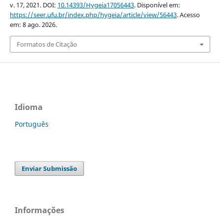
v. 17, 2021. DOI:
10.14393/Hygeia17056443
. Disponível em:
https://seer.ufu.br/index.php/hygeia/article/view/56443
. Acesso
em: 8 ago. 2026.
Formatos de Citação
Idioma
Português
Enviar Submissão
Informações