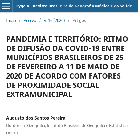
Hygeia - Revista Brasileira de Geografia Médica e da Saúde
Início
/
Acervo
/
v. 16 (2020)
/
Artigos
PANDEMIA E TERRITÓRIO: RITMO
DE DIFUSÃO DA COVID-19 ENTRE
MUNICÍPIOS BRASILEIROS DE 25
DE FEVEREIRO A 11 DE MAIO DE
2020 DE ACORDO COM FATORES
DE PROXIMIDADE SOCIAL
EXTRAMUNICIPAL
Augusto dos Santos Pereira
Doutor em Geografia, Instituto Brasileiro de Geografia e Estatística
(IBGE)