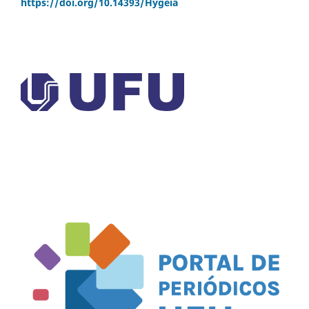
https://doi.org/
10.14393/Hygeia