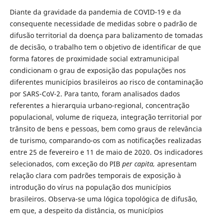
Diante da gravidade da pandemia de COVID-19 e da
consequente necessidade de medidas sobre o padrão de
difusão territorial da doença para balizamento de tomadas
de decisão, o trabalho tem o objetivo de identificar de que
forma fatores de proximidade social extramunicipal
condicionam o grau de exposição das populações nos
diferentes municípios brasileiros ao risco de contaminação
por SARS-CoV-2. Para tanto, foram analisados dados
referentes a hierarquia urbano-regional, concentração
populacional, volume de riqueza, integração territorial por
trânsito de bens e pessoas, bem como graus de relevância
de turismo, comparando-os com as notificações realizadas
entre 25 de fevereiro e 11 de maio de 2020. Os indicadores
selecionados, com exceção do PIB
per capita,
apresentam
relação clara com padrões temporais de exposição à
introdução do vírus na população dos municípios
brasileiros. Observa-se uma lógica topológica de difusão,
em que, a despeito da distância, os municípios