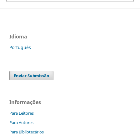
Idioma
Português
Enviar Submissão
Informações
Para Leitores
Para Autores
Para Bibliotecários