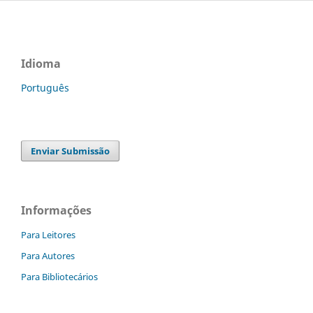
Idioma
Português
Enviar Submissão
Informações
Para Leitores
Para Autores
Para Bibliotecários