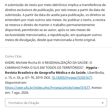
A submissão do texto por meio eletrônico implica a transferência de
direitos exclusivos de publicação, por seis meses a partir da data de
submissão. A partir da data do aceite para publicação, os direitos se
entendem por mais outros seis meses. Ao publicar o texto, a revista
se reserva o direito de manter o trabalho permanentemente
disponível, permitindo-se ao autor, após os seis meses de
exclusividade mencionados, a republicação, em quaisquer outros
meios de divulgação, desde que mencionada a fonte original.
Como Citar
KADRI, Michele Rocha El. A REGIONALIZAÇÃO DA SAÚDE: O
CAMINHO PARA O SUS EM TODOS OS TERRITÓRIOS? .
Hygeia -
Revista Brasileira de Geografia Médica e da Saúde
, Uberlândia,
v. 15, n. 33, p. 67–76, 2019. DOI:
10.14393/Hygeia153351677
.
Disponível em:
https://seer.ufu.br/index.php/hygeia/article/view/51677
. Acesso
em: 7 ago. 2026.
Formatos de Citação